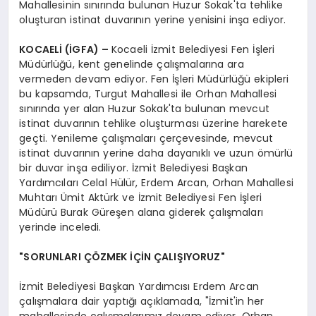
Mahallesinin sınırında bulunan Huzur Sokak'ta tehlike
oluşturan istinat duvarının yerine yenisini inşa ediyor.
KOCAELİ (İGFA) –
Kocaeli İzmit Belediyesi Fen İşleri
Müdürlüğü, kent genelinde çalışmalarına ara
vermeden devam ediyor. Fen İşleri Müdürlüğü ekipleri
bu kapsamda, Turgut Mahallesi ile Orhan Mahallesi
sınırında yer alan Huzur Sokak'ta bulunan mevcut
istinat duvarının tehlike oluşturması üzerine harekete
geçti. Yenileme çalışmaları çerçevesinde, mevcut
istinat duvarının yerine daha dayanıklı ve uzun ömürlü
bir duvar inşa ediliyor. İzmit Belediyesi Başkan
Yardımcıları Celal Hülür, Erdem Arcan, Orhan Mahallesi
Muhtarı Ümit Aktürk ve İzmit Belediyesi Fen İşleri
Müdürü Burak Güreşen alana giderek çalışmaları
yerinde inceledi.
"SORUNLARI ÇÖZMEK İÇİN ÇALIŞIYORUZ"
İzmit Belediyesi Başkan Yardımcısı Erdem Arcan
çalışmalara dair yaptığı açıklamada, "İzmit'in her
mahallesinde çalışmalarımız devam ediyor. Orhan