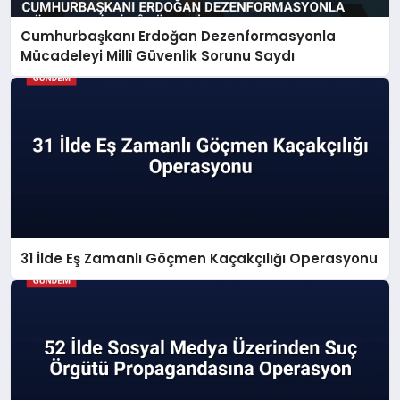
Cumhurbaşkanı Erdoğan Dezenformasyonla
Mücadeleyi Millî Güvenlik Sorunu Saydı
31 İlde Eş Zamanlı Göçmen Kaçakçılığı Operasyonu