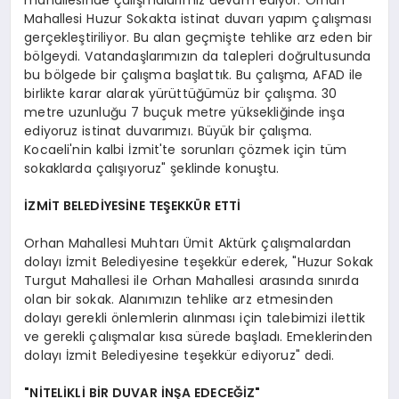
Mahallesi Huzur Sokakta istinat duvarı yapım çalışması
gerçekleştiriliyor. Bu alan geçmişte tehlike arz eden bir
bölgeydi. Vatandaşlarımızın da talepleri doğrultusunda
bu bölgede bir çalışma başlattık. Bu çalışma, AFAD ile
birlikte karar alarak yürüttüğümüz bir çalışma. 30
metre uzunluğu 7 buçuk metre yüksekliğinde inşa
ediyoruz istinat duvarımızı. Büyük bir çalışma.
Kocaeli'nin kalbi İzmit'te sorunları çözmek için tüm
sokaklarda çalışıyoruz" şeklinde konuştu.
İZMİT BELEDİYESİNE TEŞEKKÜR ETTİ
Orhan Mahallesi Muhtarı Ümit Aktürk çalışmalardan
dolayı İzmit Belediyesine teşekkür ederek, "Huzur Sokak
Turgut Mahallesi ile Orhan Mahallesi arasında sınırda
olan bir sokak. Alanımızın tehlike arz etmesinden
dolayı gerekli önlemlerin alınması için talebimizi ilettik
ve gerekli çalışmalar kısa sürede başladı. Emeklerinden
dolayı İzmit Belediyesine teşekkür ediyoruz" dedi.
"NİTELİKLİ BİR DUVAR İNŞA EDECEĞİZ"