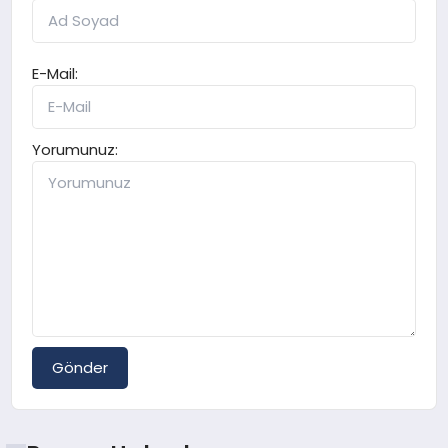
E-Mail:
Yorumunuz:
Gönder