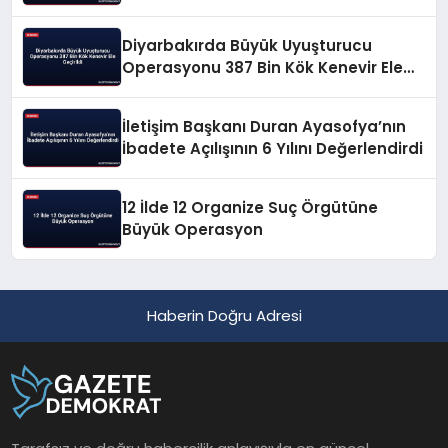
Diyarbakırda Büyük Uyuşturucu
Operasyonu 387 Bin Kök Kenevir Ele
Geçirildi
İletişim Başkanı Duran Ayasofya’nın
İbadete Açılışının 6 Yılını Değerlendirdi
12 İlde 12 Organize Suç Örgütüne
Büyük Operasyon
Haberin Doğru Adresi