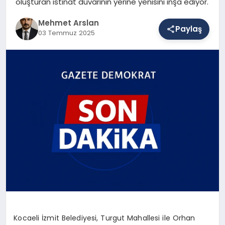
oluşturan istinat duvarının yerine yenisini inşa ediyor.
Mehmet Arslan
Paylaş
SAĞLIK
03 Temmuz 2025
EĞITIM
DÜNYA
YAŞAM
Kocaeli İzmit Belediyesi, Turgut Mahallesi ile Orhan