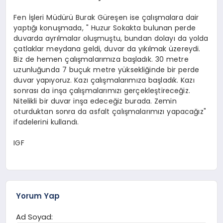
Fen İşleri Müdürü Burak Güreşen ise çalışmalara dair
yaptığı konuşmada, " Huzur Sokakta bulunan perde
duvarda ayrılmalar oluşmuştu, bundan dolayı da yolda
çatlaklar meydana geldi, duvar da yıkılmak üzereydi.
Biz de hemen çalışmalarımıza başladık. 30 metre
uzunluğunda 7 buçuk metre yüksekliğinde bir perde
duvar yapıyoruz. Kazı çalışmalarımıza başladık. Kazı
sonrası da inşa çalışmalarımızı gerçekleştireceğiz.
Nitelikli bir duvar inşa edeceğiz burada. Zemin
oturduktan sonra da asfalt çalışmalarımızı yapacağız"
ifadelerini kullandı.
IGF
Yorum Yap
Ad Soyad: