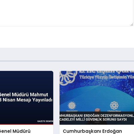
Genel Müdürü
Cumhurbaşkanı Erdoğan