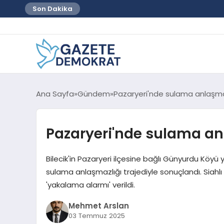
Son Dakika
Ana Sayfa
Gündem
Pazaryeri'nde sulama anlaşmazl
Pazaryeri'nde sulama anla
Bilecik'in Pazaryeri ilçesine bağlı Günyurdu Köyü 
sulama anlaşmazlığı trajediyle sonuçlandı. Siahlı 
'yakalama alarmı' verildi.
Mehmet Arslan
03 Temmuz 2025