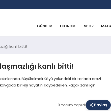
GÜNDEM
EKONOMI
SPOR
MAGA
ığı kanlı bitti!
şmazlığı kanlı bitti!
yakınlarında, Büyükelmalı Köyü yolundaki bir tarlada arazi
kavgada bir kişi hayatını kaybedeken, kaçak zanlı için
0 Yorum Yapıldı
Paylaş