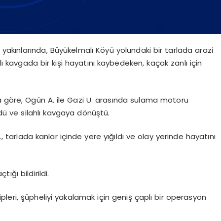
ü yakınlarında, Büyükelmalı Köyü yolundaki bir tarlada arazi
ı kavgada bir kişi hayatını kaybedeken, kaçak zanlı için
a göre, Ogün A. ile Gazi U. arasında sulama motoru
ü ve silahlı kavgaya dönüştü.
tarlada kanlar içinde yere yığıldı ve olay yerinde hayatını
ğı bildirildi.
leri, şüpheliyi yakalamak için geniş çaplı bir operasyon