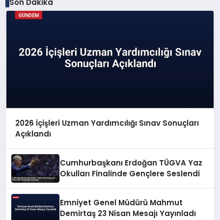
Son Dakika
2026 İçişleri Uzman Yardımcılığı Sınav Sonuçları
Açıklandı
Cumhurbaşkanı Erdoğan TÜGVA Yaz
Okulları Finalinde Gençlere Seslendi
Emniyet Genel Müdürü Mahmut
Demirtaş 23 Nisan Mesajı Yayınladı