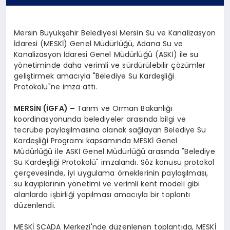
Mersin Büyükşehir Belediyesi Mersin Su ve Kanalizasyon
İdaresi (MESKİ) Genel Müdürlüğü, Adana Su ve
Kanalizasyon İdaresi Genel Müdürlüğü (ASKİ) ile su
yönetiminde daha verimli ve sürdürülebilir çözümler
geliştirmek amacıyla "Belediye Su Kardeşliği
Protokolü"ne imza attı.
MERSİN (İGFA) –
Tarım ve Orman Bakanlığı
koordinasyonunda belediyeler arasında bilgi ve
tecrübe paylaşılmasına olanak sağlayan Belediye Su
Kardeşliği Programı kapsamında MESKİ Genel
Müdürlüğü ile ASKİ Genel Müdürlüğü arasında "Belediye
Su Kardeşliği Protokolü" imzalandı. Söz konusu protokol
çerçevesinde, iyi uygulama örneklerinin paylaşılması,
su kayıplarının yönetimi ve verimli kent modeli gibi
alanlarda işbirliği yapılması amacıyla bir toplantı
düzenlendi.
MESKİ SCADA Merkezi'nde düzenlenen toplantıda, MESKİ