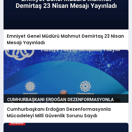
Emniyet Genel Müdürü Mahmut Demirtaş 23 Nisan
Mesajı Yayınladı
Cumhurbaşkanı Erdoğan Dezenformasyonla
Mücadeleyi Millî Güvenlik Sorunu Saydı