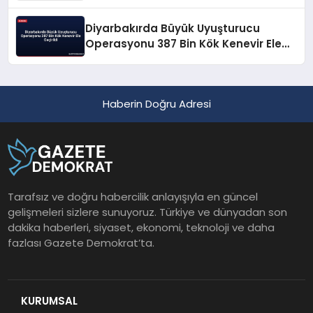
Diyarbakırda Büyük Uyuşturucu
Operasyonu 387 Bin Kök Kenevir Ele
Geçirildi
Haberin Doğru Adresi
Tarafsız ve doğru habercilik anlayışıyla en güncel
gelişmeleri sizlere sunuyoruz. Türkiye ve dünyadan son
dakika haberleri, siyaset, ekonomi, teknoloji ve daha
fazlası Gazete Demokrat’ta.
KURUMSAL