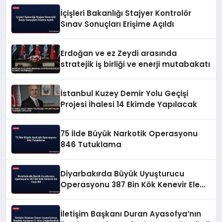
İçişleri Bakanlığı Stajyer Kontrolör
Sınav Sonuçları Erişime Açıldı
Erdoğan ve ez Zeydi arasında
stratejik iş birliği ve enerji mutabakatı
İstanbul Kuzey Demir Yolu Geçişi
Projesi İhalesi 14 Ekimde Yapılacak
75 İlde Büyük Narkotik Operasyonu
846 Tutuklama
Diyarbakırda Büyük Uyuşturucu
Operasyonu 387 Bin Kök Kenevir Ele
Geçirildi
İletişim Başkanı Duran Ayasofya’nın