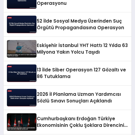
Operasyonu
52 İlde Sosyal Medya Üzerinden Suç
Örgütü Propagandasına Operasyon
Eskişehir İstanbul YHT Hattı 12 Yılda 63
Milyona Yakın Yolcu Taşıdı
13 İlde Siber Operasyon 127 Gözaltı ve
86 Tutuklama
2026 İl Planlama Uzman Yardımcısı
Sözlü Sınavı Sonuçları Açıklandı
Cumhurbaşkanı Erdoğan Türkiye
Ekonomisinin Çoklu Şoklara Direncini
Vurguladı