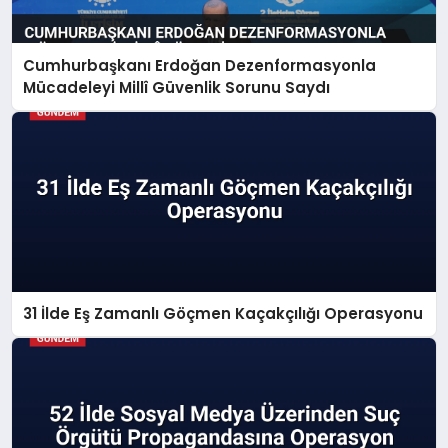
Cumhurbaşkanı Erdoğan Dezenformasyonla
Mücadeleyi Millî Güvenlik Sorunu Saydı
31 İlde Eş Zamanlı Göçmen Kaçakçılığı Operasyonu