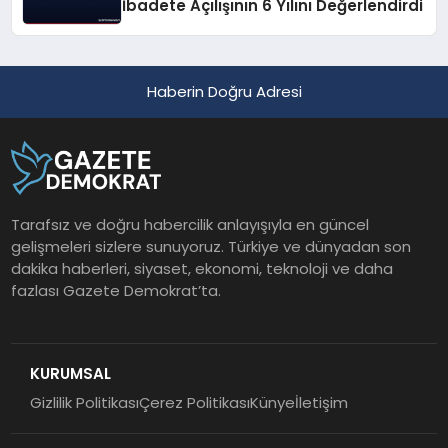
İbadete Açılışının 6 Yılını Değerlendirdi
Haberin Doğru Adresi
Tarafsız ve doğru habercilik anlayışıyla en güncel
gelişmeleri sizlere sunuyoruz. Türkiye ve dünyadan son
dakika haberleri, siyaset, ekonomi, teknoloji ve daha
fazlası Gazete Demokrat’ta.
KURUMSAL
Gizlilik Politikası
Çerez Politikası
Künye
İletişim