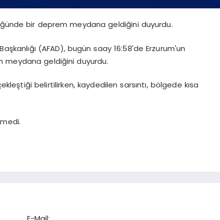
lüğünde bir deprem meydana geldiğini duyurdu.
Başkanlığı (AFAD), bugün saay 16:58'de Erzurum'un
m meydana geldiğini duyurdu.
kleştiği belirtilirken, kaydedilen sarsıntı, bölgede kısa
lmedi.
E-Mail: