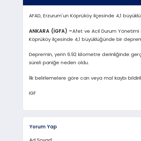
AFAD, Erzurum'un Köprüköy ilçesinde 4,1 büyük
ANKARA (İGFA) –
Afet ve Acil Durum Yönetimi 
Köprüköy ilçesinde 4,1 büyüklüğünde bir depre
Depremin, yerin 6.92 kilometre derinliğinde gerçe
süreli paniğe neden oldu.
İlk belirlemelere göre can veya mal kaybı bildiri
IGF
Yorum Yap
Ad Soyad: