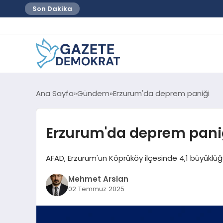
Son Dakika
Ana Sayfa
Gündem
Erzurum'da deprem paniği
Erzurum'da deprem pani
AFAD, Erzurum'un Köprüköy ilçesinde 4,1 büyükl
Mehmet Arslan
02 Temmuz 2025