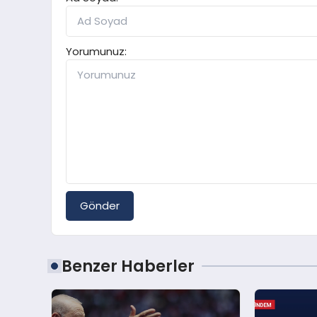
Yorumunuz:
Gönder
Benzer Haberler