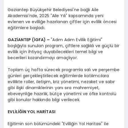
Gaziantep Büyükşehir Belediyesi'ne bağlı Aile
Akademisi'nde, 2025 "Aile Yılı" kapsamında yeni
evlenen ve evliliğe hazırlanan çiftler için evlilik öncesi
eğitimlere başladı.
GAZİANTEP (İGFA) –
"Adım Adım Evlilik Eğitimi"
başlığıyla sunulan program, çiftlere sağlıklı ve güçlü bir
evlilik için ihtiyaç duyabilecekleri temel bilgi ve
becerileri kazandırmayı amaçlıyor.
Toplam üç hafta sürecek programla salı ve perşembe
günleri gerçekleştirilecek eğitimlerde katılımcılara
evlilikte roller, iletişim, kriz yönetimi, nezaket ve sabır
gibi ilişki dinamiklerinin yanı sıra mahremiyet,
ebeveynliğe hazırlık, bütçe yönetimi ve öfke kontrolü
gibi konular hakkında bilgi verilecek.
EVLİLİĞİN YOL HARİTASI
Eğitimin son bölümündeki "Evliliğin Yol Haritası" ile