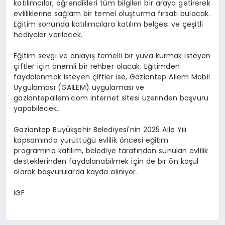
katılımcılar, öğrendikleri tüm bilgileri bir araya getirerek
evliliklerine sağlam bir temel oluşturma fırsatı bulacak.
Eğitim sonunda katılımcılara katılım belgesi ve çeşitli
hediyeler verilecek.
Eğitim sevgi ve anlayış temelli bir yuva kurmak isteyen
çiftler için önemli bir rehber olacak. Eğitimden
faydalanmak isteyen çiftler ise, Gaziantep Ailem Mobil
Uygulaması (GAİLEM) uygulaması ve
gaziantepailem.com internet sitesi üzerinden başvuru
yapabilecek.
Gaziantep Büyükşehir Belediyesi'nin 2025 Aile Yılı
kapsamında yürüttüğü evlilik öncesi eğitim
programına katılım, belediye tarafından sunulan evlilik
desteklerinden faydalanabilmek için de bir ön koşul
olarak başvurularda kayda alınıyor.
IGF