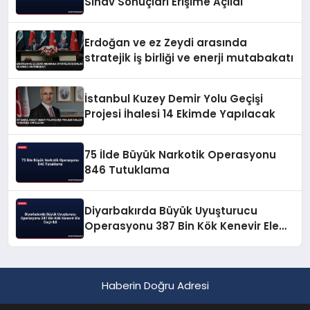
Sınav Sonuçları Erişime Açıldı
Erdoğan ve ez Zeydi arasında
stratejik iş birliği ve enerji mutabakatı
İstanbul Kuzey Demir Yolu Geçişi
Projesi İhalesi 14 Ekimde Yapılacak
75 İlde Büyük Narkotik Operasyonu
846 Tutuklama
Diyarbakırda Büyük Uyuşturucu
Operasyonu 387 Bin Kök Kenevir Ele
Geçirildi
Haberin Doğru Adresi