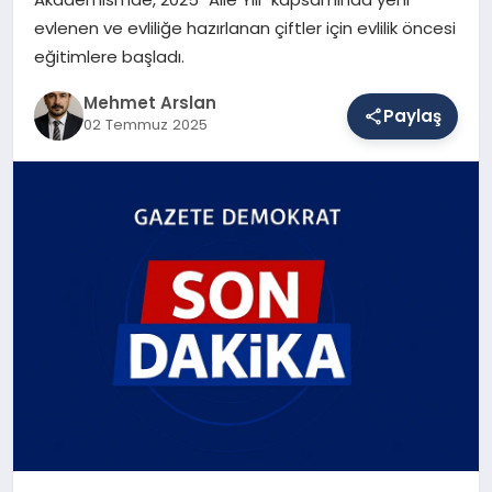
evlenen ve evliliğe hazırlanan çiftler için evlilik öncesi
eğitimlere başladı.
SAĞLIK
Mehmet Arslan
Paylaş
02 Temmuz 2025
EĞITIM
DÜNYA
YAŞAM