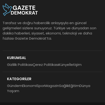
Tarafsız ve doğru habercilik anlayışıyla en güncel
gelişmeleri sizlere sunuyoruz. Türkiye ve dünyadan son
dakika haberleri, siyaset, ekonomi, teknoloji ve daha
fazlası Gazete Demokrat’ta.
KURUMSAL
Gizlilik Politikası
Çerez Politikası
Künye
İletişim
KATEGORİLER
Gündem
Ekonomi
Spor
Magazin
Sağlık
Eğitim
Dünya
Yaşam