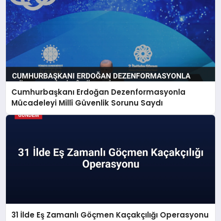
Cumhurbaşkanı Erdoğan Dezenformasyonla
Mücadeleyi Millî Güvenlik Sorunu Saydı
31 İlde Eş Zamanlı Göçmen Kaçakçılığı Operasyonu