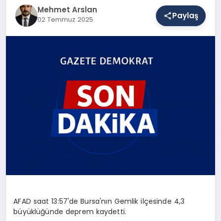
Mehmet Arslan
Paylaş
02 Temmuz 2025
SAĞLIK
EĞITIM
DÜNYA
YAŞAM
AFAD saat 13:57'de Bursa'nın Gemlik ilçesinde 4,3
büyüklüğünde deprem kaydetti.