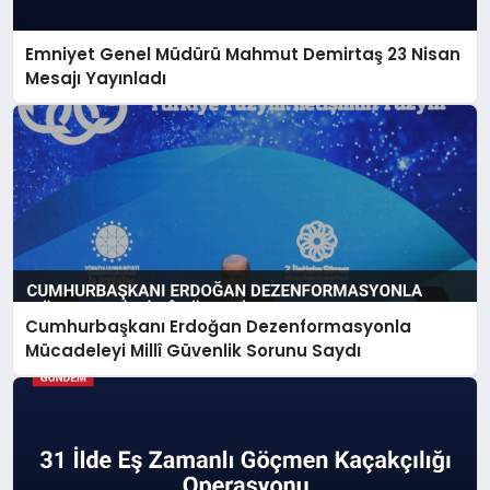
Emniyet Genel Müdürü Mahmut Demirtaş 23 Nisan
Mesajı Yayınladı
Cumhurbaşkanı Erdoğan Dezenformasyonla
Mücadeleyi Millî Güvenlik Sorunu Saydı