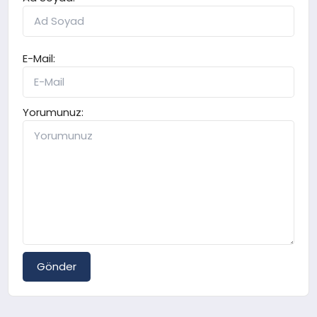
E-Mail:
Yorumunuz:
Gönder