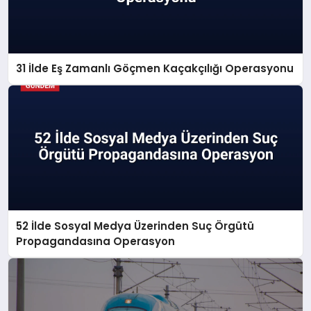
31 İlde Eş Zamanlı Göçmen Kaçakçılığı Operasyonu
52 İlde Sosyal Medya Üzerinden Suç Örgütü
Propagandasına Operasyon