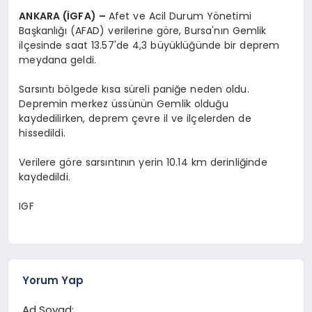
ANKARA (İGFA) –
Afet ve Acil Durum Yönetimi
Başkanlığı (AFAD) verilerine göre, Bursa'nın Gemlik
ilçesinde saat 13.57'de 4,3 büyüklüğünde bir deprem
meydana geldi.
Sarsıntı bölgede kısa süreli paniğe neden oldu.
Depremin merkez üssünün Gemlik olduğu
kaydedilirken, deprem çevre il ve ilçelerden de
hissedildi.
Verilere göre sarsıntının yerin 10.14 km derinliğinde
kaydedildi.
IGF
Yorum Yap
Ad Soyad: