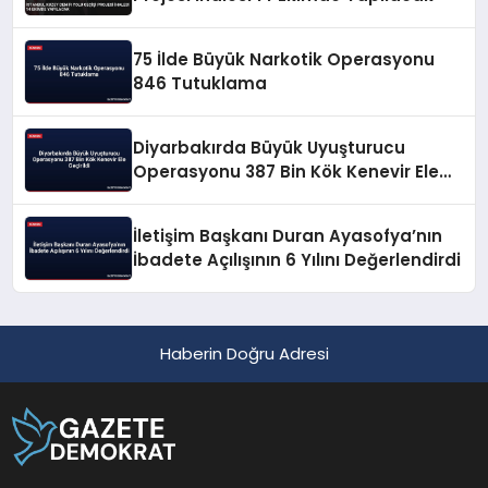
75 İlde Büyük Narkotik Operasyonu
846 Tutuklama
Diyarbakırda Büyük Uyuşturucu
Operasyonu 387 Bin Kök Kenevir Ele
Geçirildi
İletişim Başkanı Duran Ayasofya’nın
İbadete Açılışının 6 Yılını Değerlendirdi
Haberin Doğru Adresi