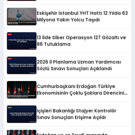
Eskişehir İstanbul YHT Hattı 12 Yılda 63
Milyona Yakın Yolcu Taşıdı
13 İlde Siber Operasyon 127 Gözaltı ve
86 Tutuklama
2026 İl Planlama Uzman Yardımcısı
Sözlü Sınavı Sonuçları Açıklandı
Cumhurbaşkanı Erdoğan Türkiye
Ekonomisinin Çoklu Şoklara Direncini
Vurguladı
İçişleri Bakanlığı Stajyer Kontrolör
Sınav Sonuçları Erişime Açıldı