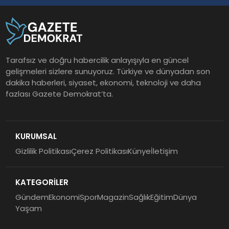
Tarafsız ve doğru habercilik anlayışıyla en güncel
gelişmeleri sizlere sunuyoruz. Türkiye ve dünyadan son
dakika haberleri, siyaset, ekonomi, teknoloji ve daha
fazlası Gazete Demokrat’ta.
KURUMSAL
Gizlilik Politikası
Çerez Politikası
Künye
İletişim
KATEGORİLER
Gündem
Ekonomi
Spor
Magazin
Sağlık
Eğitim
Dünya
Yaşam