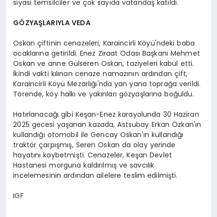
siyasi temsilciler ve çok sayıda vatandaş katıldı.
GÖZYAŞLARIYLA VEDA
Oskan çiftinin cenazeleri, Karaincirli Köyü'ndeki baba
ocaklarına getirildi. Enez Ziraat Odası Başkanı Mehmet
Oskan ve anne Gülseren Oskan, taziyeleri kabul etti.
İkindi vakti kılınan cenaze namazının ardından çift,
Karaincirli Köyü Mezarlığı'nda yan yana toprağa verildi.
Törende, köy halkı ve yakınları gözyaşlarına boğuldu.
Hatırlanacağı gibi Keşan-Enez karayolunda 30 Haziran
2025 gecesi yaşanan kazada, Astsubay Erkan Özkan'ın
kullandığı otomobil ile Gencay Oskan'ın kullandığı
traktör çarpışmış, Seren Oskan da olay yerinde
hayatını kaybetmişti. Cenazeler, Keşan Devlet
Hastanesi morguna kaldırılmış ve savcılık
incelemesinin ardından ailelere teslim edilmişti.
IGF