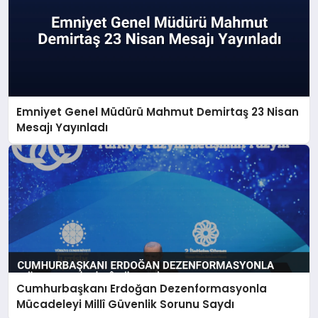
Emniyet Genel Müdürü Mahmut Demirtaş 23 Nisan
Mesajı Yayınladı
Cumhurbaşkanı Erdoğan Dezenformasyonla
Mücadeleyi Millî Güvenlik Sorunu Saydı