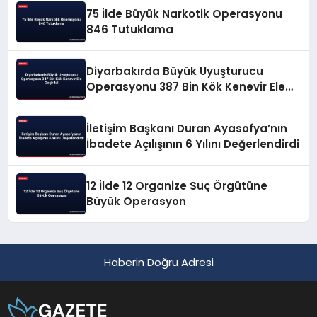
75 İlde Büyük Narkotik Operasyonu
846 Tutuklama
Diyarbakırda Büyük Uyuşturucu
Operasyonu 387 Bin Kök Kenevir Ele
Geçirildi
İletişim Başkanı Duran Ayasofya’nın
İbadete Açılışının 6 Yılını Değerlendirdi
12 İlde 12 Organize Suç Örgütüne
Büyük Operasyon
Haberin Doğru Adresi