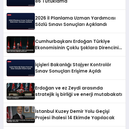
86 Tutuklama
2026 İl Planlama Uzman Yardımcısı
Sözlü Sınavı Sonuçları Açıklandı
Cumhurbaşkanı Erdoğan Türkiye
Ekonomisinin Çoklu Şoklara Direncini
Vurguladı
İçişleri Bakanlığı Stajyer Kontrolör
Sınav Sonuçları Erişime Açıldı
Erdoğan ve ez Zeydi arasında
stratejik iş birliği ve enerji mutabakatı
İstanbul Kuzey Demir Yolu Geçişi
Projesi İhalesi 14 Ekimde Yapılacak