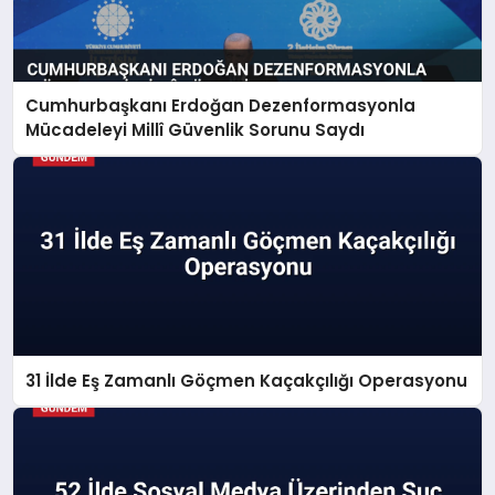
Cumhurbaşkanı Erdoğan Dezenformasyonla
Mücadeleyi Millî Güvenlik Sorunu Saydı
31 İlde Eş Zamanlı Göçmen Kaçakçılığı Operasyonu