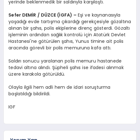
yerinde beklenmedik bir saldırıyla karşılaştı.
Sefer DEMİR / DÜZCE (İGFA) –
Eşi ve kaynanasıyla
yaşadığı evde tartışma çıkardığı gerekçesiyle gözaltına
alınan bir şahıs, polis ekiplerine direnç gösterdi. Gözaltı
işleminin ardından sağlık kontrolü için Atatürk Devlet
Hastanesi'ne götürülen şahıs, Yunus timine ait polis
aracında görevli bir polis memuruna kafa attı.
Saldırı sonucu yaralanan polis memuru hastanede
tedavi altına alındı. Şüpheli şahıs ise ifadesi alınmak
üzere karakola götürüldü.
Olayla ilgili hem adli hem de idari soruşturma
başlatıldığı bildirildi.
IGF