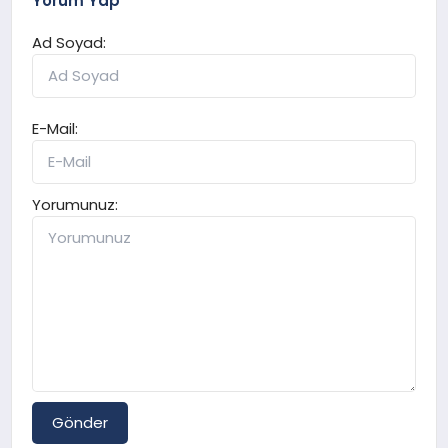
Yorum Yap
Ad Soyad:
E-Mail:
Yorumunuz:
Gönder