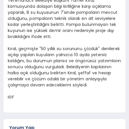
Yenimuhacir Belediye Başkanı Tamer Kıral,
kamuoyunda dolaşan bilgi kirliliğine karşı açıklama
yaparak, 8 su kuyusunun 7'sinde pompaların mevcut
olduğunu, pompaların teknik olarak en alt seviyelere
kadar yerleştirildiğini belirtti. Pompa bulunmayan tek
kuyunun ise yüksek demir oranı nedeniyle proje dışı
bırakıldığını ifade etti.
Kıral, geçmişte "50 yıllık su sorununu çözdük" denilerek
açılışı yapılan kuyuların yalnızca 10 ayda yetersiz
kaldığını, bu durumun plansız ve öngörüsüz yatırımların
sonucu olduğunu vurguladı. Belediyenin kapılarının
halka açık olduğunu belirten Kıral, şeffaf ve hesap
verebilir ve çözüm odaklı bir yönetim anlayışıyla
çalışmaya devam edeceklerini söyledi.
IGF
Yorum Yap