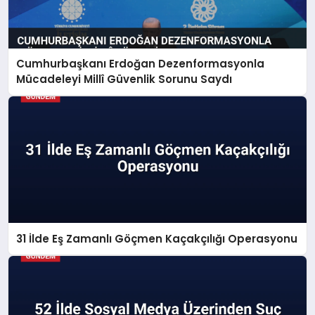
Cumhurbaşkanı Erdoğan Dezenformasyonla
Mücadeleyi Millî Güvenlik Sorunu Saydı
31 İlde Eş Zamanlı Göçmen Kaçakçılığı Operasyonu