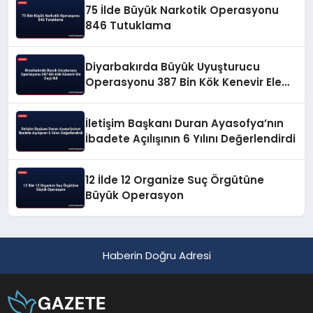
75 İlde Büyük Narkotik Operasyonu
846 Tutuklama
Diyarbakırda Büyük Uyuşturucu
Operasyonu 387 Bin Kök Kenevir Ele
Geçirildi
İletişim Başkanı Duran Ayasofya’nın
İbadete Açılışının 6 Yılını Değerlendirdi
12 İlde 12 Organize Suç Örgütüne
Büyük Operasyon
Haberin Doğru Adresi