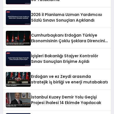
2026 İl Planlama Uzman Yardımcısı
Sözlü Sınavı Sonuçları Açıklandı
Cumhurbaşkanı Erdoğan Türkiye
Ekonomisinin Çoklu Şoklara Direncini
Vurguladı
İçişleri Bakanlığı Stajyer Kontrolör
Sınav Sonuçları Erişime Açıldı
Erdoğan ve ez Zeydi arasında
stratejik iş birliği ve enerji mutabakatı
İstanbul Kuzey Demir Yolu Geçişi
Projesi İhalesi 14 Ekimde Yapılacak