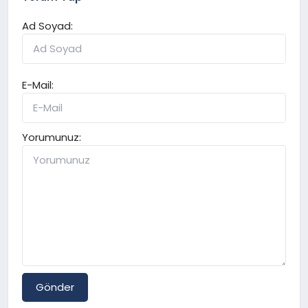
Ad Soyad:
E-Mail:
Yorumunuz:
Gönder