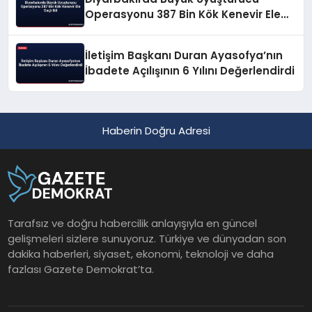
Operasyonu 387 Bin Kök Kenevir Ele
Geçirildi
İletişim Başkanı Duran Ayasofya’nın
İbadete Açılışının 6 Yılını Değerlendirdi
Haberin Doğru Adresi
Tarafsız ve doğru habercilik anlayışıyla en güncel
gelişmeleri sizlere sunuyoruz. Türkiye ve dünyadan son
dakika haberleri, siyaset, ekonomi, teknoloji ve daha
fazlası Gazete Demokrat’ta.