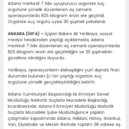
Adana merkezli 7 ilde uyuşturucu organize suç
örgütüne yönelik düzenlenen eş zamanlı
operasyonlarda 825 kilogram eroin ele geçirildi.
Organize suç örgütü üyesi 30 şüpheli yakalandı.
ANKARA (İGFA) –
İçişleri Bakanı Ali Yerlikaya, sosyal
medya hesabından yaptığı açıklamada, Adana
merkezli 7 ilde düzenlenen eş zamanlı operasyonlarda
825 kilogram eroin ele geçirildiğini ve 30 şüphelinin
gözaltına alındığını duyurdu.
Yerlikaya, operasyonların elebaşılığını yurt dışında firari
durumda bulunan Ş.I.'nın yaptığı organize suç
örgütüne yönelik gerçekleştirildiğini belirtti.
Adana Cumhuriyet Başsavcılığı ile Emniyet Genel
Müdürlüğü Narkotik Suçlarla Mücadele Başkanlığı
koordinesinde; Adana İl Emniyet Müdürlüğü Narkotik
Suçlarla Mücadele Şube Müdürlüğünce yapılan
çalışmalar kapsamında Adana, Hakkari, Hatay, İstanbul,
Van, Diyarbakır ve Mersin illerinde toplam 38 adrese eş