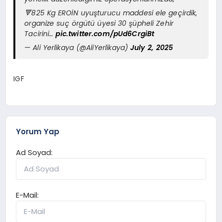
🔻825 Kg EROİN uyuşturucu maddesi ele geçirdik,
organize suç örgütü üyesi 30 şüpheli Zehir
Tacirini…
pic.twitter.com/pUd6CrgiBt
— Ali Yerlikaya (@AliYerlikaya)
July 2, 2025
IGF
Yorum Yap
Ad Soyad:
E-Mail: