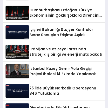
Cumhurbaşkanı Erdoğan Türkiye
Ekonomisinin Çoklu Şoklara Direncini
Vurguladı
İçişleri Bakanlığı Stajyer Kontrolör
Sınav Sonuçları Erişime Açıldı
Erdoğan ve ez Zeydi arasında
stratejik iş birliği ve enerji mutabakatı
İstanbul Kuzey Demir Yolu Geçişi
Projesi İhalesi 14 Ekimde Yapılacak
75 İlde Büyük Narkotik Operasyonu
846 Tutuklama
Diyarbakırda Büyük Uyuşturucu