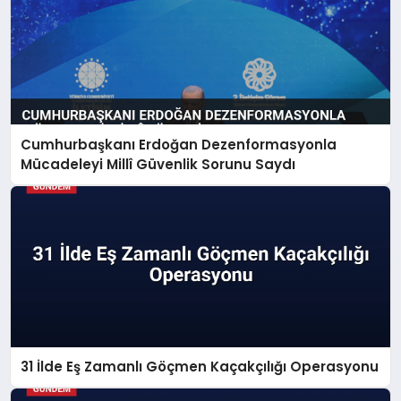
Cumhurbaşkanı Erdoğan Dezenformasyonla
Mücadeleyi Millî Güvenlik Sorunu Saydı
31 İlde Eş Zamanlı Göçmen Kaçakçılığı Operasyonu