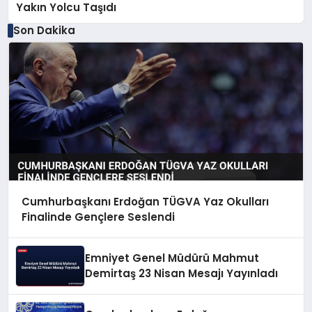
Yakın Yolcu Taşıdı
Son Dakika
Cumhurbaşkanı Erdoğan TÜGVA Yaz Okulları
Finalinde Gençlere Seslendi
Emniyet Genel Müdürü Mahmut
Demirtaş 23 Nisan Mesajı Yayınladı