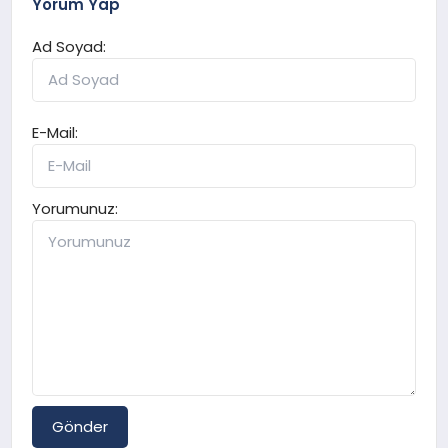
Yorum Yap
Ad Soyad:
E-Mail:
Yorumunuz:
Gönder