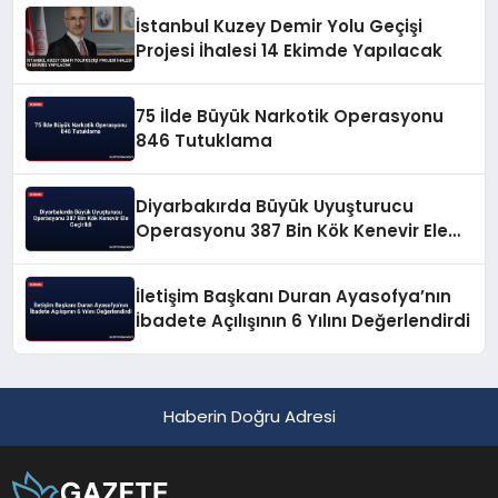
İstanbul Kuzey Demir Yolu Geçişi
Projesi İhalesi 14 Ekimde Yapılacak
75 İlde Büyük Narkotik Operasyonu
846 Tutuklama
Diyarbakırda Büyük Uyuşturucu
Operasyonu 387 Bin Kök Kenevir Ele
Geçirildi
İletişim Başkanı Duran Ayasofya’nın
İbadete Açılışının 6 Yılını Değerlendirdi
Haberin Doğru Adresi