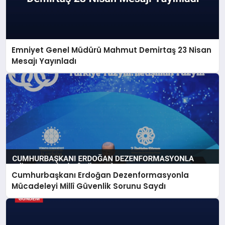
Emniyet Genel Müdürü Mahmut Demirtaş 23 Nisan
Mesajı Yayınladı
Cumhurbaşkanı Erdoğan Dezenformasyonla
Mücadeleyi Millî Güvenlik Sorunu Saydı