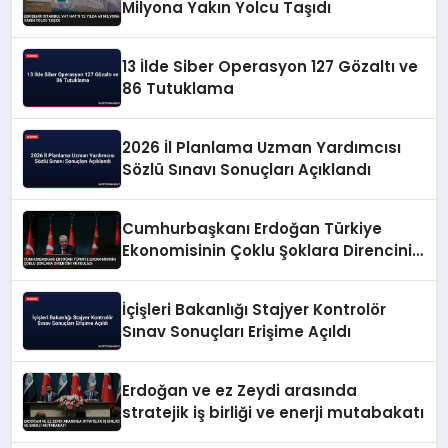
Milyona Yakın Yolcu Taşıdı
13 İlde Siber Operasyon 127 Gözaltı ve
86 Tutuklama
2026 İl Planlama Uzman Yardımcısı
Sözlü Sınavı Sonuçları Açıklandı
Cumhurbaşkanı Erdoğan Türkiye
Ekonomisinin Çoklu Şoklara Direncini
Vurguladı
İçişleri Bakanlığı Stajyer Kontrolör
Sınav Sonuçları Erişime Açıldı
Erdoğan ve ez Zeydi arasında
stratejik iş birliği ve enerji mutabakatı