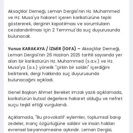
Aksaçlılar Derneği, Leman Dergisi'nin Hz. Muhammed
ve Hz. Musa'ya hakaret içeren karikatürüne tepki
göstererek, derginin kapatılması ve sorumluların
cezalandırılması için 2 Temmuz'da suç duyurusunda
bulunacak.
Yunus KARAKAYA / İZMİR (İGFA) –
Aksaçlılar Derneği,
Leman Dergisi'nin 26 Haziran 2025 tarihli sayısında yer
alan bir karikatürün Hz. Muhammed (s.a.v.) ve Hz.
Musa'ya (a.s.) yönelik "çirkin bir saldırı" içerdiğini
belirterek, dergi hakkında suç duyurusunda
bulunacağını açıkladı.
Genel Başkan Ahmet Bereket imzalı yazılı açıklamada,
karikatürün kutsal değerlere hakaret olduğu ve nefret
suçu teşkil ettiği vurgulandı.
Açıklamada, "Bu provokatif eylemler, toplumsal barışı
zedeler, inanç özgürlüğüne saldırır ve insan hakları
evrensel beyannamesine aykırıdır. Leman Dergisi,