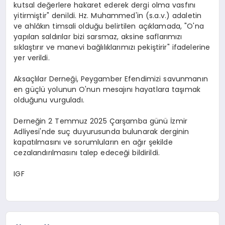
kutsal değerlere hakaret ederek dergi olma vasfını
yitirmiştir" denildi. Hz. Muhammed'in (s.a.v.) adaletin
ve ahlâkın timsali olduğu belirtilen açıklamada, "O'na
yapılan saldırılar bizi sarsmaz, aksine saflarımızı
sıklaştırır ve manevi bağlılıklarımızı pekiştirir" ifadelerine
yer verildi.
Aksaçlılar Derneği, Peygamber Efendimizi savunmanın
en güçlü yolunun O'nun mesajını hayatlara taşımak
olduğunu vurguladı.
Derneğin 2 Temmuz 2025 Çarşamba günü İzmir
Adliyesi'nde suç duyurusunda bulunarak derginin
kapatılmasını ve sorumluların en ağır şekilde
cezalandırılmasını talep edeceği bildirildi.
IGF