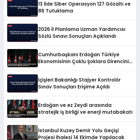
13 İlde Siber Operasyon 127 Gözaltı ve
86 Tutuklama
2026 İl Planlama Uzman Yardımcısı
Sözlü Sınavı Sonuçları Açıklandı
Cumhurbaşkanı Erdoğan Türkiye
Ekonomisinin Çoklu Şoklara Direncini
Vurguladı
İçişleri Bakanlığı Stajyer Kontrolör
Sınav Sonuçları Erişime Açıldı
Erdoğan ve ez Zeydi arasında
stratejik iş birliği ve enerji mutabakatı
İstanbul Kuzey Demir Yolu Geçişi
Projesi İhalesi 14 Ekimde Yapılacak