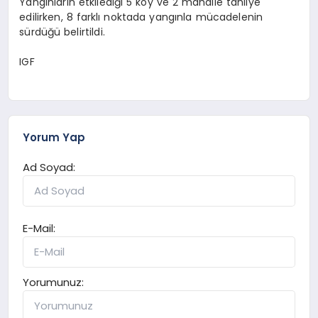
Yangınların etkilediği 5 köy ve 2 mahalle tahliye
edilirken, 8 farklı noktada yangınla mücadelenin
sürdüğü belirtildi.
IGF
Yorum Yap
Ad Soyad:
E-Mail:
Yorumunuz: