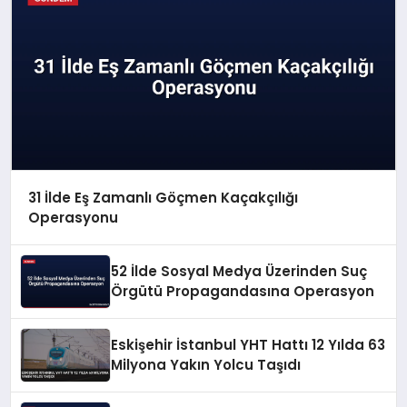
31 İlde Eş Zamanlı Göçmen Kaçakçılığı
Operasyonu
52 İlde Sosyal Medya Üzerinden Suç
Örgütü Propagandasına Operasyon
Eskişehir İstanbul YHT Hattı 12 Yılda 63
Milyona Yakın Yolcu Taşıdı