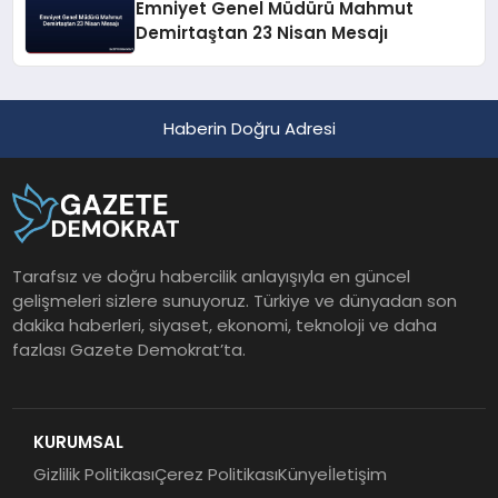
Emniyet Genel Müdürü Mahmut
Demirtaştan 23 Nisan Mesajı
Haberin Doğru Adresi
Tarafsız ve doğru habercilik anlayışıyla en güncel
gelişmeleri sizlere sunuyoruz. Türkiye ve dünyadan son
dakika haberleri, siyaset, ekonomi, teknoloji ve daha
fazlası Gazete Demokrat’ta.
KURUMSAL
Gizlilik Politikası
Çerez Politikası
Künye
İletişim