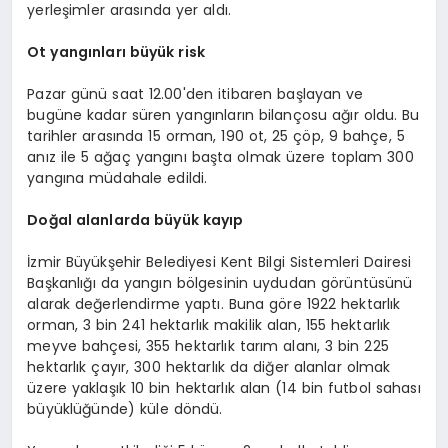
yerleşimler arasında yer aldı.
Ot yangınları büyük risk
Pazar günü saat 12.00'den itibaren başlayan ve
bugüne kadar süren yangınların bilançosu ağır oldu. Bu
tarihler arasında 15 orman, 190 ot, 25 çöp, 9 bahçe, 5
anız ile 5 ağaç yangını başta olmak üzere toplam 300
yangına müdahale edildi.
Doğal alanlarda büyük kayıp
İzmir Büyükşehir Belediyesi Kent Bilgi Sistemleri Dairesi
Başkanlığı da yangın bölgesinin uydudan görüntüsünü
alarak değerlendirme yaptı. Buna göre 1922 hektarlık
orman, 3 bin 241 hektarlık makilik alan, 155 hektarlık
meyve bahçesi, 355 hektarlık tarım alanı, 3 bin 225
hektarlık çayır, 300 hektarlık da diğer alanlar olmak
üzere yaklaşık 10 bin hektarlık alan (14 bin futbol sahası
büyüklüğünde) küle döndü.