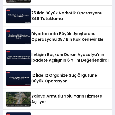
75 İlde Büyük Narkotik Operasyonu
846 Tutuklama
Diyarbakırda Büyük Uyuşturucu
Operasyonu 387 Bin Kök Kenevir Ele
Geçirildi
İletişim Başkanı Duran Ayasofya’nın
İbadete Açılışının 6 Yılını Değerlendirdi
12 İlde 12 Organize Suç Örgütüne
Büyük Operasyon
Yalova Armutlu Yolu Yarın Hizmete
Açılıyor