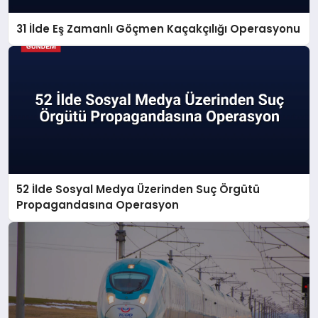
31 İlde Eş Zamanlı Göçmen Kaçakçılığı Operasyonu
52 İlde Sosyal Medya Üzerinden Suç Örgütü
Propagandasına Operasyon