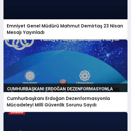
Emniyet Genel Müdürü Mahmut Demirtaş 23 Nisan
Mesajı Yayınladı
Cumhurbaşkanı Erdoğan Dezenformasyonla
Mücadeleyi Millî Güvenlik Sorunu Saydı