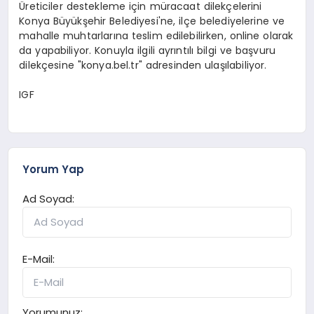
Üreticiler destekleme için müracaat dilekçelerini
Konya Büyükşehir Belediyesi'ne, ilçe belediyelerine ve
mahalle muhtarlarına teslim edilebilirken, online olarak
da yapabiliyor. Konuyla ilgili ayrıntılı bilgi ve başvuru
dilekçesine "konya.bel.tr" adresinden ulaşılabiliyor.
IGF
Yorum Yap
Ad Soyad:
E-Mail:
Yorumunuz: