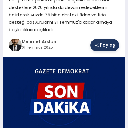
desteklere 2026 yılında da devam edeceklerini
belirterek, yüzde 75 hibe destekli fidan ve fide
SAĞLIK
desteği başvurularını 31 Temmuz'a kadar almaya
başladıklarını açıkladı.
EĞITIM
Mehmet Arslan
Paylaş
01 Temmuz 2025
DÜNYA
YAŞAM