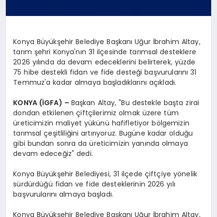
Konya Büyükşehir Belediye Başkanı Uğur İbrahim Altay,
tarım şehri Konya'nın 31 ilçesinde tarımsal desteklere
2026 yılında da devam edeceklerini belirterek, yüzde
75 hibe destekli fidan ve fide desteği başvurularını 31
Temmuz'a kadar almaya başladıklarını açıkladı.
KONYA (İGFA) –
Başkan Altay, "Bu destekle başta zirai
dondan etkilenen çiftçilerimiz olmak üzere tüm
üreticimizin maliyet yükünü hafifletiyor bölgemizin
tarımsal çeşitliliğini artırıyoruz. Bugüne kadar olduğu
gibi bundan sonra da üreticimizin yanında olmaya
devam edeceğiz" dedi.
Konya Büyükşehir Belediyesi, 31 ilçede çiftçiye yönelik
sürdürdüğü fidan ve fide desteklerinin 2026 yılı
başvurularını almaya başladı.
Konya Büyükşehir Belediye Başkanı Uğur İbrahim Altay,