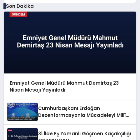
Son Dakika
Emniyet Genel Müdürü Mahmut Demirtaş 23
Nisan Mesajı Yayınladı
Cumhurbaşkanı Erdoğan
Dezenformasyonla Mücadeleyi Millî
Güvenlik Sorunu Saydı
31 İlde Eş Zamanlı Göçmen Kaçakçılığı