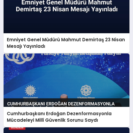
Emniyet Genel Müdürü Mahmut Demirtaş 23 Nisan
Mesajı Yayınladı
Cumhurbaşkanı Erdoğan Dezenformasyonla
Mücadeleyi Millî Güvenlik Sorunu Saydı