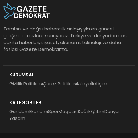
Tarafsız ve doğru habercilik anlayışıyla en güncel
gelişmeleri sizlere sunuyoruz. Türkiye ve dünyadan son
dakika haberleri, siyaset, ekonomi, teknoloji ve daha
fazlası Gazete Demokrat’ta.
KURUMSAL
Gizlilik Politikası
Çerez Politikası
Künye
İletişim
KATEGORİLER
Gündem
Ekonomi
Spor
Magazin
Sağlık
Eğitim
Dünya
Yaşam