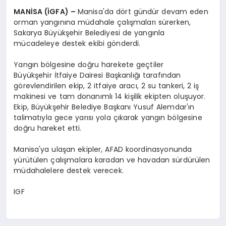
MANİSA (İGFA) –
Manisa'da dört gündür devam eden
orman yangınına müdahale çalışmaları sürerken,
Sakarya Büyükşehir Belediyesi de yangınla
mücadeleye destek ekibi gönderdi.
Yangın bölgesine doğru harekete geçtiler
Büyükşehir İtfaiye Dairesi Başkanlığı tarafından
görevlendirilen ekip, 2 itfaiye aracı, 2 su tankeri, 2 iş
makinesi ve tam donanımlı 14 kişilik ekipten oluşuyor.
Ekip, Büyükşehir Belediye Başkanı Yusuf Alemdar'ın
talimatıyla gece yarısı yola çıkarak yangın bölgesine
doğru hareket etti.
Manisa'ya ulaşan ekipler, AFAD koordinasyonunda
yürütülen çalışmalara karadan ve havadan sürdürülen
müdahalelere destek verecek.
IGF