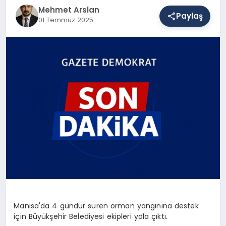
Mehmet Arslan
Paylaş
01 Temmuz 2025
SAĞLIK
EĞITIM
DÜNYA
YAŞAM
Manisa'da 4 gündür süren orman yangınına destek
için Büyükşehir Belediyesi ekipleri yola çıktı.