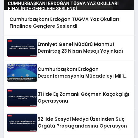
Cumhurbaşkanı Erdoğan TÜGVA Yaz Okulları
Finalinde Gençlere Seslendi
Emniyet Genel Müdürü Mahmut
Demirtaş 23 Nisan Mesajı Yayınladı
Cumhurbaşkanı Erdoğan
Dezenformasyonla Mücadeleyi Millî
Güvenlik Sorunu Saydı
31 İlde Eş Zamanlı Göçmen Kaçakçılığı
Operasyonu
52 İlde Sosyal Medya Üzerinden Suç
Örgütü Propagandasına Operasyon