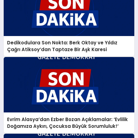
Dedikodulara Son Nokta: Berk Oktay ve Yıldız
Çağrı Atiksoy’dan Taptaze Bir Aşk Karesi
Evrim Alasya’dan Ezber Bozan Açıklamalar: ‘Evlilik
Doğamıza Aykırı, Çocuksa Büyük Sorumluluk!’