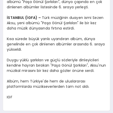
albümü "Paşa Gönül Şarkıları", dünya çapında en çok
dinlenen albümler listesinde 6. sıraya yerleşti.
İSTANBUL (İGFA) –
Türk müziğinin duayen ismi Sezen
Aksu, yeni albümü "Paşa Gönül Şarkıları" ile bir kez
daha müzik dünyasında fırtına estirdi.
Kısa sürede büyük yankı uyandıran albüm, dünya
genelinde en çok dinlenen albümler arasında 6. sıraya
yükseldi.
Duygu yüklü şarkıları ve güçlü sözleriyle dinleyicileri
kendine hayran bırakan "Paşa Gönül Şarkıları", Aksu'nun
müzikal mirasını bir kez daha gözler önüne serdi.
Albüm, hem Türkiye'de hem de uluslararası
platformlarda müzikseverlerden tam not aldı.
IGF