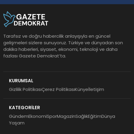
Tarafsız ve doğru habercilik anlayışıyla en güncel
gelişmeleri sizlere sunuyoruz. Türkiye ve dünyadan son
dakika haberleri, siyaset, ekonomi, teknoloji ve daha
fazlası Gazete Demokrat’ta.
KURUMSAL
Gizlilik Politikası
Çerez Politikası
Künye
İletişim
KATEGORİLER
Gündem
Ekonomi
Spor
Magazin
Sağlık
Eğitim
Dünya
Yaşam