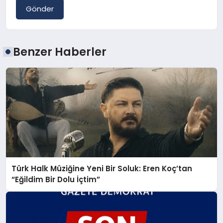
Gönder
Benzer Haberler
Türk Halk Müziğine Yeni Bir Soluk: Eren Koç’tan
“Eğildim Bir Dolu İçtim”