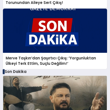
Torunundan Aileye Sert Çıkış!
Merve Taşkın’dan Şaşırtıcı Çıkış: ‘Yorgunluktan
Ülkeyi Terk Ettim, Suçlu Değilim!’
Son Dakika