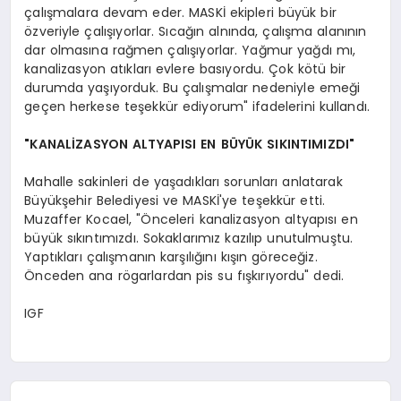
çalışmalara devam eder. MASKİ ekipleri büyük bir
özveriyle çalışıyorlar. Sıcağın alnında, çalışma alanının
dar olmasına rağmen çalışıyorlar. Yağmur yağdı mı,
kanalizasyon atıkları evlere basıyordu. Çok kötü bir
durumda yaşıyorduk. Bu çalışmalar nedeniyle emeği
geçen herkese teşekkür ediyorum" ifadelerini kullandı.
"KANALİZASYON
ALTYAPISI
EN
BÜYÜK
SIKINTIMIZDI"
Mahalle sakinleri de yaşadıkları sorunları anlatarak
Büyükşehir Belediyesi ve MASKİ'ye teşekkür etti.
Muzaffer Kocael, "Önceleri kanalizasyon altyapısı en
büyük sıkıntımızdı. Sokaklarımız kazılıp unutulmuştu.
Yaptıkları çalışmanın karşılığını kışın göreceğiz.
Önceden ana rögarlardan pis su fışkırıyordu" dedi.
IGF