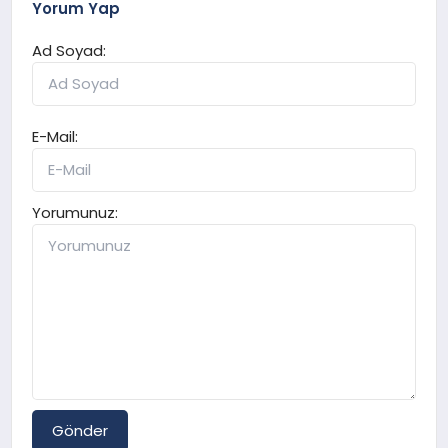
Yorum Yap
Ad Soyad:
E-Mail:
Yorumunuz:
Gönder