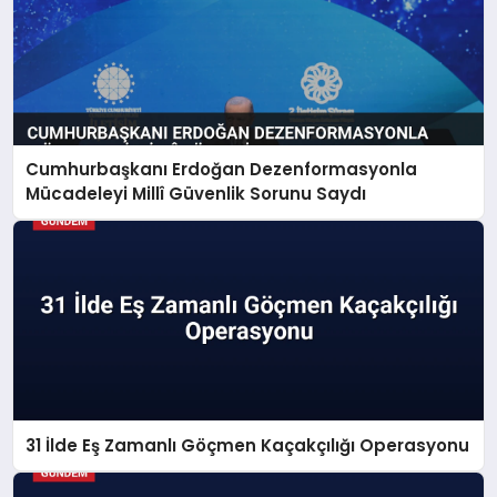
Cumhurbaşkanı Erdoğan Dezenformasyonla
Mücadeleyi Millî Güvenlik Sorunu Saydı
31 İlde Eş Zamanlı Göçmen Kaçakçılığı Operasyonu