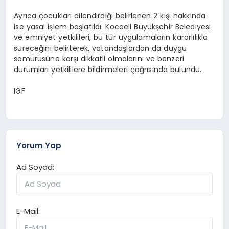
Ayrıca çocukları dilendirdiği belirlenen 2 kişi hakkında
ise yasal işlem başlatıldı. Kocaeli Büyükşehir Belediyesi
ve emniyet yetkilileri, bu tür uygulamaların kararlılıkla
süreceğini belirterek, vatandaşlardan da duygu
sömürüsüne karşı dikkatli olmalarını ve benzeri
durumları yetkililere bildirmeleri çağrısında bulundu.
IGF
Yorum Yap
Ad Soyad:
E-Mail: