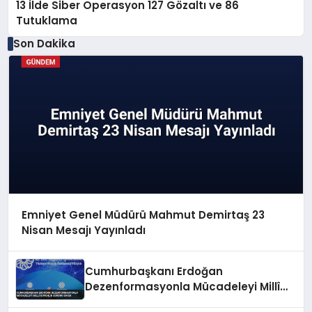
13 İlde Siber Operasyon 127 Gözaltı ve 86
Tutuklama
Son Dakika
Emniyet Genel Müdürü Mahmut Demirtaş 23
Nisan Mesajı Yayınladı
Cumhurbaşkanı Erdoğan
Dezenformasyonla Mücadeleyi Millî
Güvenlik Sorunu Saydı