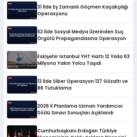
31 İlde Eş Zamanlı Göçmen Kaçakçılığı
Operasyonu
52 İlde Sosyal Medya Üzerinden Suç
Örgütü Propagandasına Operasyon
Eskişehir İstanbul YHT Hattı 12 Yılda 63
Milyona Yakın Yolcu Taşıdı
13 İlde Siber Operasyon 127 Gözaltı ve
86 Tutuklama
2026 İl Planlama Uzman Yardımcısı
Sözlü Sınavı Sonuçları Açıklandı
Cumhurbaşkanı Erdoğan Türkiye