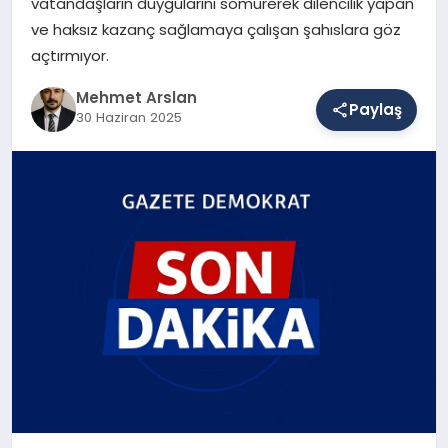
vatandaşların duygularını sömürerek dilencilik yapan
ve haksız kazanç sağlamaya çalışan şahıslara göz
açtırmıyor.
SAĞLIK
Mehmet Arslan
Paylaş
30 Haziran 2025
EĞITIM
DÜNYA
YAŞAM