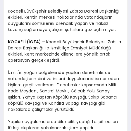
Kocaeli Büyükşehir Belediyesi Zabıta Dairesi Başkanlığı
ekipleri, kentin merkezi noktalarında vatandaşların
duygularını sömürerek dilencilik yapan ve haksız
kazanç sağlamaya çalışan şahıslara göz açtırmıyor.
KOCAELİ (İGFA) –
Kocaeli Büyükşehir Belediyesi Zabıta
Dairesi Başkanlığı ile İzmit İlçe Emniyet Müdürlüğü
ekipleri, kent merkezinde dilencilere yönelik ortak
operasyon gerçekleştirdi.
İzmit'in yoğun bölgelerinde yapılan denetimlerde
vatandaşların dini ve insani duygularını istismar eden
kişilere geçit verilmedi. Denetimler kapsamında Milli
İrade Meydanı, Santral Mevkii, Gölcük Yolu Sanayi
Işıkları, Yahya Kaptan Köprülü Kavşağı, Sakıp Sabancı
Köprülü Kavşağı ve Kandıra Sapağı Kavşağı gibi
noktalarda çalışmalar yürütüldü.
Yapılan uygulamalarda dilencilik yaptığı tespit edilen
10 kişi ekiplerce yakalanarak işlem yapıldı.