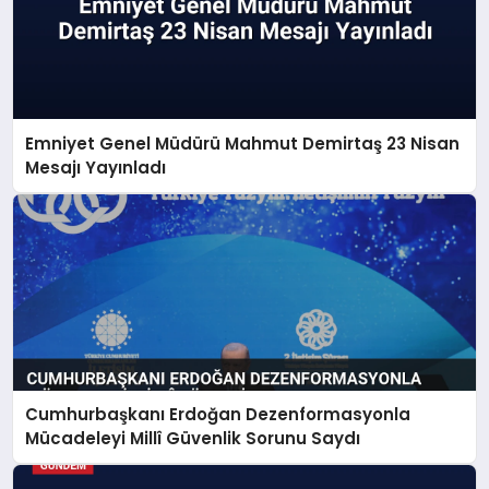
Emniyet Genel Müdürü Mahmut Demirtaş 23 Nisan
Mesajı Yayınladı
Cumhurbaşkanı Erdoğan Dezenformasyonla
Mücadeleyi Millî Güvenlik Sorunu Saydı