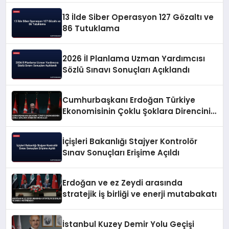
13 İlde Siber Operasyon 127 Gözaltı ve
86 Tutuklama
2026 İl Planlama Uzman Yardımcısı
Sözlü Sınavı Sonuçları Açıklandı
Cumhurbaşkanı Erdoğan Türkiye
Ekonomisinin Çoklu Şoklara Direncini
Vurguladı
İçişleri Bakanlığı Stajyer Kontrolör
Sınav Sonuçları Erişime Açıldı
Erdoğan ve ez Zeydi arasında
stratejik iş birliği ve enerji mutabakatı
İstanbul Kuzey Demir Yolu Geçişi