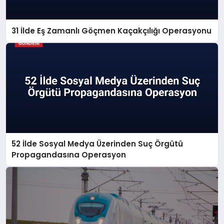
31 İlde Eş Zamanlı Göçmen Kaçakçılığı Operasyonu
52 İlde Sosyal Medya Üzerinden Suç Örgütü
Propagandasına Operasyon