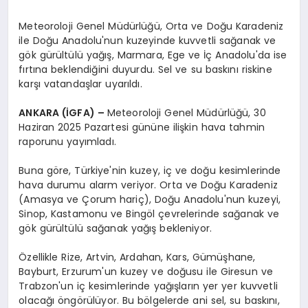
Meteoroloji Genel Müdürlüğü, Orta ve Doğu Karadeniz
ile Doğu Anadolu'nun kuzeyinde kuvvetli sağanak ve
gök gürültülü yağış, Marmara, Ege ve İç Anadolu'da ise
fırtına beklendiğini duyurdu. Sel ve su baskını riskine
karşı vatandaşlar uyarıldı.
ANKARA (İGFA) –
Meteoroloji Genel Müdürlüğü, 30
Haziran 2025 Pazartesi gününe ilişkin hava tahmin
raporunu yayımladı.
Buna göre, Türkiye'nin kuzey, iç ve doğu kesimlerinde
hava durumu alarm veriyor. Orta ve Doğu Karadeniz
(Amasya ve Çorum hariç), Doğu Anadolu'nun kuzeyi,
Sinop, Kastamonu ve Bingöl çevrelerinde sağanak ve
gök gürültülü sağanak yağış bekleniyor.
Özellikle Rize, Artvin, Ardahan, Kars, Gümüşhane,
Bayburt, Erzurum'un kuzey ve doğusu ile Giresun ve
Trabzon'un iç kesimlerinde yağışların yer yer kuvvetli
olacağı öngörülüyor. Bu bölgelerde ani sel, su baskını,