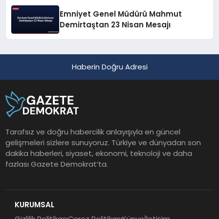
Emniyet Genel Müdürü Mahmut
Demirtaştan 23 Nisan Mesajı
Haberin Doğru Adresi
Tarafsız ve doğru habercilik anlayışıyla en güncel
gelişmeleri sizlere sunuyoruz. Türkiye ve dünyadan son
dakika haberleri, siyaset, ekonomi, teknoloji ve daha
fazlası Gazete Demokrat’ta.
KURUMSAL
Gizlilik Politikası
Çerez Politikası
Künye
İletişim