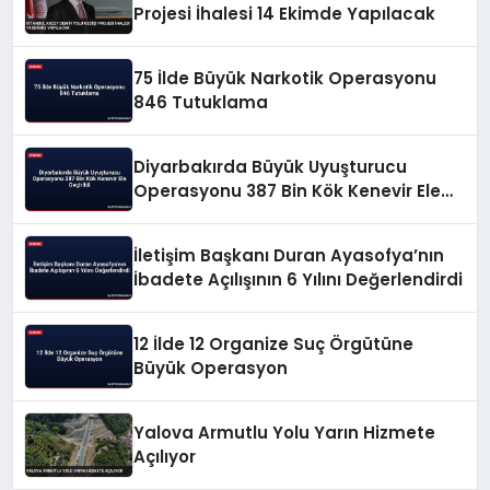
Projesi İhalesi 14 Ekimde Yapılacak
75 İlde Büyük Narkotik Operasyonu
846 Tutuklama
Diyarbakırda Büyük Uyuşturucu
Operasyonu 387 Bin Kök Kenevir Ele
Geçirildi
İletişim Başkanı Duran Ayasofya’nın
İbadete Açılışının 6 Yılını Değerlendirdi
12 İlde 12 Organize Suç Örgütüne
Büyük Operasyon
Yalova Armutlu Yolu Yarın Hizmete
Açılıyor