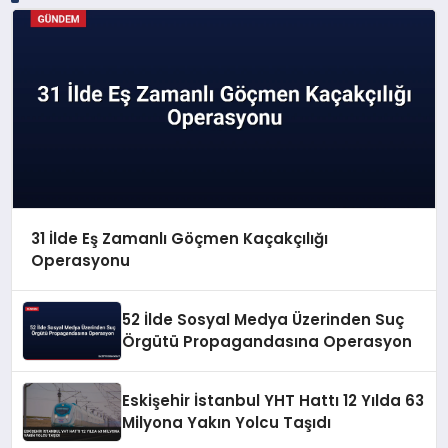
31 İlde Eş Zamanlı Göçmen Kaçakçılığı
Operasyonu
52 İlde Sosyal Medya Üzerinden Suç
Örgütü Propagandasına Operasyon
Eskişehir İstanbul YHT Hattı 12 Yılda 63
Milyona Yakın Yolcu Taşıdı