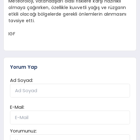
Meteoroloji, vatandaşları olası risklere karşı hazırlıklı
olmaya çağırırken, özellikle kuvvetli yağış ve rüzgarın
etkili olacağı bölgelerde gerekli önlemlerin alınmasını
tavsiye etti.
IGF
Yorum Yap
Ad Soyad:
E-Mail:
Yorumunuz: