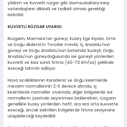
yıldırım ve kuvvetli rüzgar gibi olumsuzluklara karşı
vatandaşların dikkatli ve tedbirli olması gerektiği
belirtildi.
KUVVETLİ RÜZGAR UYARISI
Rüzgarın, Marmara'nın güneyi, Kuzey Ege Kıyıları, Orta
ve Doğu Akdeniz'in Toroslar mevkii, İç Anadolu'nun
güneyi ve Doğu Anadolu'nun batısında kuzeyli, Doğu
Anadolu'nun güneydoğusunda ise güneyli yönlerden
kuvvetli ve kısa süreli fırtına (40-70 km/sa) şeklinde
eseceği tahmin ediliyor.
Hava sıcaklıklarının Karadeniz ve doğu kesimlerde
mevsim normallerinin 2-5 derece altında, iç
kesimlerde normaller civarında, diğer bölgelerde ise
normallerin üzerinde seyretmesi beklenirken, rüzgarın
genellikle kuzey yönlerden hafif, ara sıra orta kuvvette
eseceği, ancak belirtilen bölgelerde fırtına seviyesine
ulaşabileceği kaydedildi.