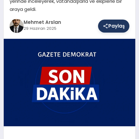
yerinde inceleyerek, vatandaşlarla ve ekiplerle bir
araya geldi.
SAĞLIK
Mehmet Arslan
Paylaş
29 Haziran 2025
EĞITIM
DÜNYA
YAŞAM