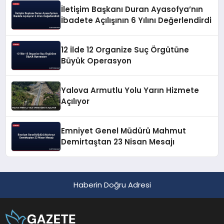
İletişim Başkanı Duran Ayasofya’nın
İbadete Açılışının 6 Yılını Değerlendirdi
12 İlde 12 Organize Suç Örgütüne
Büyük Operasyon
Yalova Armutlu Yolu Yarın Hizmete
Açılıyor
Emniyet Genel Müdürü Mahmut
Demirtaştan 23 Nisan Mesajı
Haberin Doğru Adresi