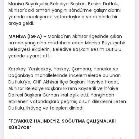
Manisa Büyükşehir Belediye Başkanı Besim Dutlulu,
Akhisar'daki orman yangını söndürme çalışmalarını
yerinde inceleyerek, vatandaşlarla ve ekiplerle bir
araya geldi.
MANİSA (İGFA) –
Manisa'nın Akhisar ilçesinde çıkan
orman yangınına müdahale eden Manisa Büyükşehir
Belediyesi ekiplerini, Belediye Başkanı Besim Dutlulu
yerinde ziyaret etti.
Karaköy, Yeniceköy, Hasköy, Çamönü, Hancılar ve
Doğankaya mahallelerinde incelemelerde bulunan
Dutlulu'ya, CHP Akhisar İlçe Başkanı Hayriye Hacet,
Akhisar Belediye Başkanı Ekrem Kayserili ve İtfaiye
Dairesi Başkanı Gürhan İnal eşlik etti. Yangından
etkilenen vatandaşlara geçmiş olsun dileklerini ileten
Dutlulu, ihtiyaç ve talepleri dinledi.
"TEYAKKUZ HALİNDEYİZ, SOĞUTMA ÇALIŞMALARI
SÜRÜYOR"