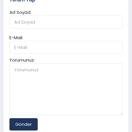
Ad Soyad:
E-Mail:
Yorumunuz:
Gönder