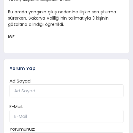
Bu arada yangının çıkış nedenine ilişkin soruşturma
sürerken, Sakarya Valiliği'nin talimatıyla 3 kişinin
gözaltına alındığı öğrenildi.
IGF
Yorum Yap
Ad Soyad:
E-Mail:
Yorumunuz: