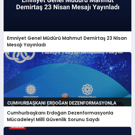
Emniyet Genel Müdürü Mahmut Demirtaş 23 Nisan
Mesajı Yayınladı
Cumhurbaşkanı Erdoğan Dezenformasyonla
Mücadeleyi Millî Güvenlik Sorunu Saydı