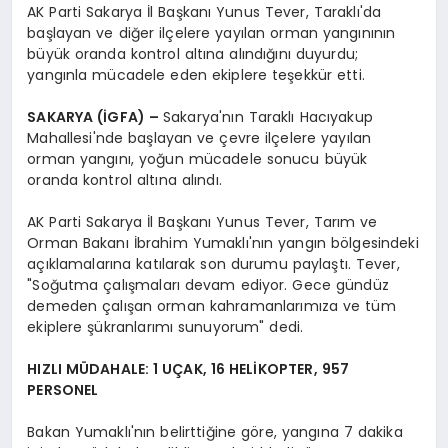
AK Parti Sakarya İl Başkanı Yunus Tever, Taraklı'da
başlayan ve diğer ilçelere yayılan orman yangınının
büyük oranda kontrol altına alındığını duyurdu;
yangınla mücadele eden ekiplere teşekkür etti.
SAKARYA (İGFA) –
Sakarya'nın Taraklı Hacıyakup
Mahallesi'nde başlayan ve çevre ilçelere yayılan
orman yangını, yoğun mücadele sonucu büyük
oranda kontrol altına alındı.
AK Parti Sakarya İl Başkanı Yunus Tever, Tarım ve
Orman Bakanı İbrahim Yumaklı'nın yangın bölgesindeki
açıklamalarına katılarak son durumu paylaştı. Tever,
"Soğutma çalışmaları devam ediyor. Gece gündüz
demeden çalışan orman kahramanlarımıza ve tüm
ekiplere şükranlarımı sunuyorum" dedi.
HIZLI MÜDAHALE: 1 UÇAK, 16 HELİKOPTER, 957
PERSONEL
Bakan Yumaklı'nın belirttiğine göre, yangına 7 dakika