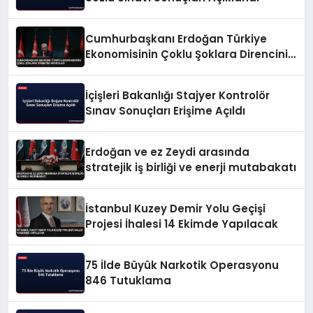
Cumhurbaşkanı Erdoğan Türkiye
Ekonomisinin Çoklu Şoklara Direncini
Vurguladı
İçişleri Bakanlığı Stajyer Kontrolör
Sınav Sonuçları Erişime Açıldı
Erdoğan ve ez Zeydi arasında
stratejik iş birliği ve enerji mutabakatı
İstanbul Kuzey Demir Yolu Geçişi
Projesi İhalesi 14 Ekimde Yapılacak
75 İlde Büyük Narkotik Operasyonu
846 Tutuklama