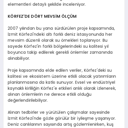
elementleri detaylı şekilde inceleniyor.
KÖRFEZ'DE DÖRT MEVSİM ÖLÇÜM
2007 yılından bu yana sürdürülen proje kapsamında,
İzmit Körfezi'ndeki altı farklı deniz istasyonunda her
mevsim düzenli olarak su örnekleri toplanıyor. Bu
sayede Körfez'in farklı bölgelerindeki su kalitesi yıl
boyunca takip edilerek gerekli önlemler zamanında
alınabiliyor.
Proje kapsamında elde edilen veriler, Körfez'deki su
kalitesi ve ekosistem üzerine etkili olacak yatırımların
planlanmasına da katkı sunuyor. Evsel ve endüstriyel
kaynaklı kirliliğin Körfez'e etkileri anlık olarak izlenerek,
alınan önlemlerin ne derece etkili olduğu
değerlendirilebiliyor.
Alınan tedbirler ve yürütülen çalışmalar sayesinde
İzmit Körfezi'nde gözle görülür bir iyileşme yaşanıyor.
Deniz canlılarının sayısında artış gözlemlenirken, kuş