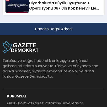
Diyarbakırda Büyük Uyuşturucu
Operasyonu 387 Bin Kök Kenevir Ele
Geçirildi
Haberin Doğru Adresi
Tarafsız ve doğru habercilik anlayışıyla en güncel
gelişmeleri sizlere sunuyoruz. Türkiye ve dünyadan son
dakika haberleri, siyaset, ekonomi, teknoloji ve daha
fazlası Gazete Demokrat’ta.
KURUMSAL
Gizlilik Politikası
Çerez Politikası
Künye
İletişim