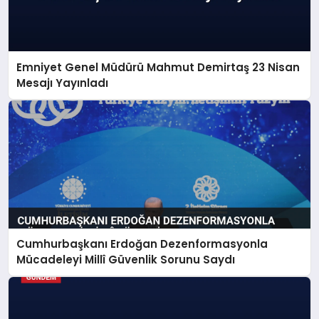
Emniyet Genel Müdürü Mahmut Demirtaş 23 Nisan
Mesajı Yayınladı
Cumhurbaşkanı Erdoğan Dezenformasyonla
Mücadeleyi Millî Güvenlik Sorunu Saydı