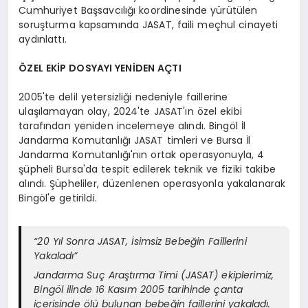
Cumhuriyet Başsavcılığı koordinesinde yürütülen
soruşturma kapsamında JASAT, faili meçhul cinayeti
aydınlattı.
ÖZEL EKİP DOSYAYI YENİDEN AÇTI
2005'te delil yetersizliği nedeniyle faillerine
ulaşılamayan olay, 2024'te JASAT'ın özel ekibi
tarafından yeniden incelemeye alındı. Bingöl İl
Jandarma Komutanlığı JASAT timleri ve Bursa İl
Jandarma Komutanlığı'nın ortak operasyonuyla, 4
şüpheli Bursa'da tespit edilerek teknik ve fiziki takibe
alındı. Şüpheliler, düzenlenen operasyonla yakalanarak
Bingöl'e getirildi.
“20 Yıl Sonra JASAT, İsimsiz Bebeğin Faillerini
Yakaladı”
Jandarma Suç Araştırma Timi (JASAT) ekiplerimiz,
Bingöl ilinde 16 Kasım 2005 tarihinde çanta
içerisinde ölü bulunan bebeğin faillerini yakaladı.