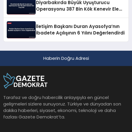
Diyarbakırda Büyük Uyuşturucu
Operasyonu 387 Bin Kök Kenevir Ele
Geçirildi
İletişim Başkanı Duran Ayasofya’nın
İbadete Açılışının 6 Yılını Değerlendirdi
Haberin Doğru Adresi
Tarafsız ve doğru habercilik anlayışıyla en güncel
gelişmeleri sizlere sunuyoruz. Türkiye ve dünyadan son
dakika haberleri, siyaset, ekonomi, teknoloji ve daha
fazlası Gazete Demokrat’ta.