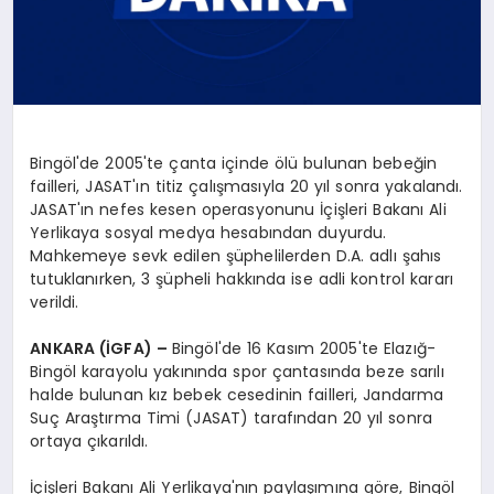
Bingöl'de 2005'te çanta içinde ölü bulunan bebeğin
failleri, JASAT'ın titiz çalışmasıyla 20 yıl sonra yakalandı.
JASAT'ın nefes kesen operasyonunu İçişleri Bakanı Ali
Yerlikaya sosyal medya hesabından duyurdu.
Mahkemeye sevk edilen şüphelilerden D.A. adlı şahıs
tutuklanırken, 3 şüpheli hakkında ise adli kontrol kararı
verildi.
ANKARA (İGFA) –
Bingöl'de 16 Kasım 2005'te Elazığ-
Bingöl karayolu yakınında spor çantasında beze sarılı
halde bulunan kız bebek cesedinin failleri, Jandarma
Suç Araştırma Timi (JASAT) tarafından 20 yıl sonra
ortaya çıkarıldı.
İçişleri Bakanı Ali Yerlikaya'nın paylaşımına göre, Bingöl