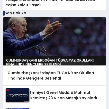
Yakın Yolcu Taşıdı
Son Dakika
Cumhurbaşkanı Erdoğan TÜGVA Yaz Okulları
Finalinde Gençlere Seslendi
Emniyet Genel Müdürü Mahmut
Demirtaş 23 Nisan Mesajı Yayınladı