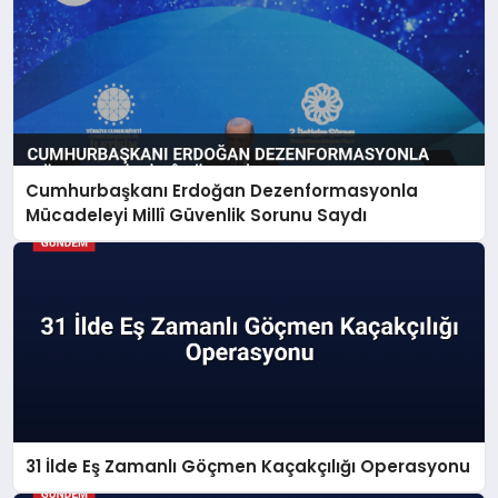
Cumhurbaşkanı Erdoğan Dezenformasyonla
Mücadeleyi Millî Güvenlik Sorunu Saydı
31 İlde Eş Zamanlı Göçmen Kaçakçılığı Operasyonu