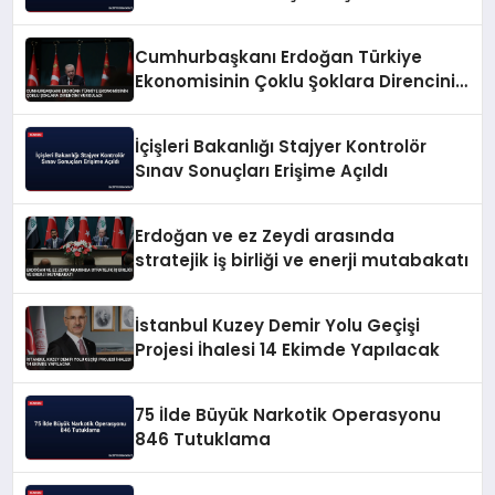
Cumhurbaşkanı Erdoğan Türkiye
Ekonomisinin Çoklu Şoklara Direncini
Vurguladı
İçişleri Bakanlığı Stajyer Kontrolör
Sınav Sonuçları Erişime Açıldı
Erdoğan ve ez Zeydi arasında
stratejik iş birliği ve enerji mutabakatı
İstanbul Kuzey Demir Yolu Geçişi
Projesi İhalesi 14 Ekimde Yapılacak
75 İlde Büyük Narkotik Operasyonu
846 Tutuklama