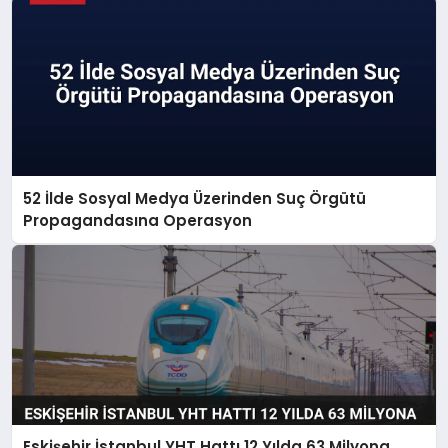
52 İlde Sosyal Medya Üzerinden Suç Örgütü
Propagandasına Operasyon
Eskişehir İstanbul YHT Hattı 12 Yılda 63 Milyona