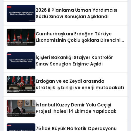
2026 İl Planlama Uzman Yardımcısı
Sözlü Sınavı Sonuçları Açıklandı
Cumhurbaşkanı Erdoğan Türkiye
Ekonomisinin Çoklu Şoklara Direncini
Vurguladı
İçişleri Bakanlığı Stajyer Kontrolör
Sınav Sonuçları Erişime Açıldı
Erdoğan ve ez Zeydi arasında
stratejik iş birliği ve enerji mutabakatı
İstanbul Kuzey Demir Yolu Geçişi
Projesi İhalesi 14 Ekimde Yapılacak
75 İlde Büyük Narkotik Operasyonu