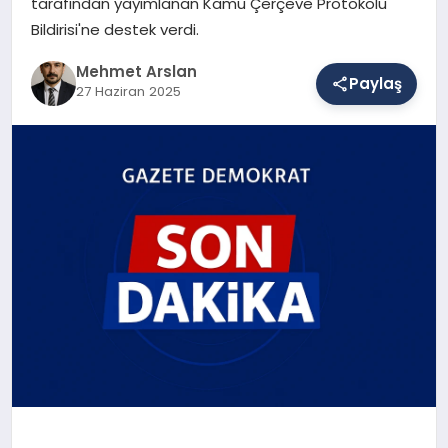
tarafından yayımlanan Kamu Çerçeve Protokolü
Bildirisi'ne destek verdi.
SAĞLIK
Mehmet Arslan
Paylaş
27 Haziran 2025
EĞITIM
DÜNYA
YAŞAM