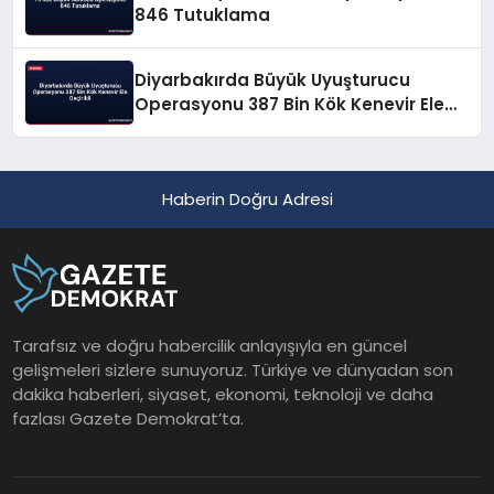
846 Tutuklama
Diyarbakırda Büyük Uyuşturucu
Operasyonu 387 Bin Kök Kenevir Ele
Geçirildi
Haberin Doğru Adresi
Tarafsız ve doğru habercilik anlayışıyla en güncel
gelişmeleri sizlere sunuyoruz. Türkiye ve dünyadan son
dakika haberleri, siyaset, ekonomi, teknoloji ve daha
fazlası Gazete Demokrat’ta.