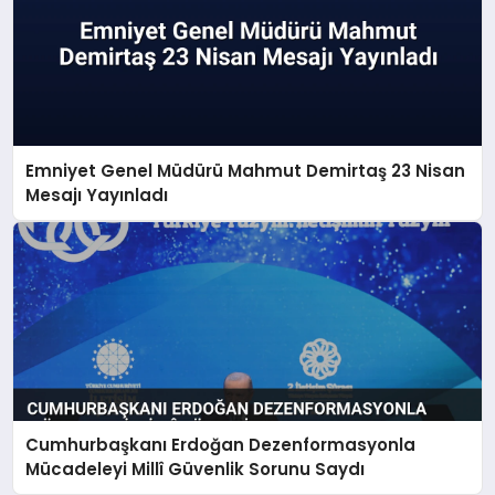
Emniyet Genel Müdürü Mahmut Demirtaş 23 Nisan
Mesajı Yayınladı
Cumhurbaşkanı Erdoğan Dezenformasyonla
Mücadeleyi Millî Güvenlik Sorunu Saydı