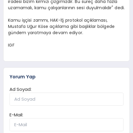
iradesi bizim kırmızı çizgimizdir. Bu süreç daha fazla
uzamamalı, kamu çalışanlarının sesi duyulmalıdır" dedi.
Kamu işçisi zammı, HAK-İŞ protokol açıklaması,
Mustafa Uğur Köse açıklama gibi başlıklar bölgede
gündem yaratmaya devam ediyor.
IGF
Yorum Yap
Ad Soyad:
E-Mail: