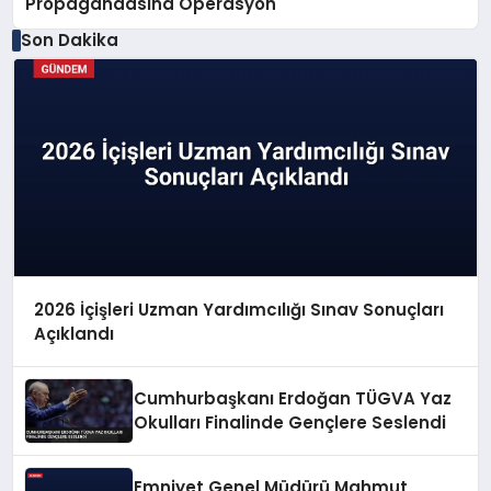
Propagandasına Operasyon
Son Dakika
2026 İçişleri Uzman Yardımcılığı Sınav Sonuçları
Açıklandı
Cumhurbaşkanı Erdoğan TÜGVA Yaz
Okulları Finalinde Gençlere Seslendi
Emniyet Genel Müdürü Mahmut