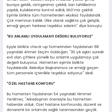
buraya geldik, röntgenimiz çekildi, kan tahlillerimiz
yapıldı, kulaklarımız kontrol edildi, EKG'miz çekildi.
Eşimle birlikte tüm hizmetlerden eksiksiz faydalandık.
Çok memnun kaldık. Ülke olarak sağlıkta çok geliştik,
emeği geçen herkese teşekkür ederim" diye konuştu.
"BU ANLAMLI UYGULAMAYI DEĞERLİ BULUYORUZ"
Eşiyle birlikte check-up hizmetinden faydalanan 68
yaşındaki Ahmet Seçim Güldoğan; "30 yılı aşkın süredir
evli olan çiftlere yönelik bu anlamlı uygulamayı çok
değerli buluyoruz. Hizmetten eşimle birlikte
faydalandık. Belediye Başkanımıza ve emeği geçen
tüm personele içtenlikle teşekkür ediyoruz" dedi.
"ÖZEL HASTANE KONFORU"
Bu hizmetten faydalanan 54 yaşındaki Himmet
Yenilmez, "Arkadaşımın önerisiyle bu hizmetten
haberdar olduk. Özel hastane konforunda, düzenli ve
donanımlı bir ortamda sağlık taramasından geçtik.