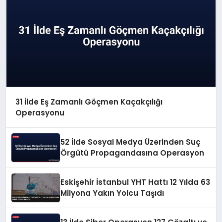
31 İlde Eş Zamanlı Göçmen Kaçakçılığı
Operasyonu
52 İlde Sosyal Medya Üzerinden Suç
Örgütü Propagandasına Operasyon
Eskişehir İstanbul YHT Hattı 12 Yılda 63
Milyona Yakın Yolcu Taşıdı