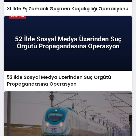
31 İlde Eş Zamanlı Göçmen Kaçakçılığı Operasyonu
52 İlde Sosyal Medya Üzerinden Suç Örgütü
Propagandasına Operasyon