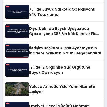
75 İlde Büyük Narkotik Operasyonu
846 Tutuklama
Diyarbakırda Büyük Uyuşturucu
Operasyonu 387 Bin Kök Kenevir Ele
Geçirildi
İletişim Başkanı Duran Ayasofya’nın
İbadete Açılışının 6 Yılını Değerlendirdi
12 İlde 12 Organize Suç Örgütüne
Büyük Operasyon
Yalova Armutlu Yolu Yarın Hizmete
Açılıyor
Emniyet Genel Müdürü Mahmut