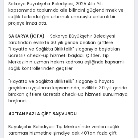
Sakarya Büyükşehir Belediyesi, 2025 Aile Yılı
kapsamında toplumda aile bilincini güçlendirmek ve
sağlık farkındalığını artırmak amacıyla anlamlı bir
projeye imza attı.
SAKARYA (İGFA) –
Sakarya Büyükşehir Belediyesi
tarafından evlilikte 30 yılı geride bırakan çiftlere
"Hayatta ve Sağlıkta Birliktelik" sloganıyla başlatılan
ücretsiz check-up hizmeti başladı. Çiftler, Tıp
Merkezi'nin uzman hekim kadrosu eşliğinde kapsamlı
sağlık kontrollerinden geçtiler.
"Hayatta ve Sağlıkta Birliktelik" sloganıyla hayata
geçirilen uygulama kapsamında, evlilikte 30 yılı geride
bırakan çiftlere ücretsiz check-up hizmeti sunulmaya
başlandı.
40'TAN FAZLA ÇİFT BAŞVURDU
Büyükşehir Belediyesi Tıp Merkezi'nde verilen sağlık
taraması hizmetine şimdiye dek 40'tan fazla çift