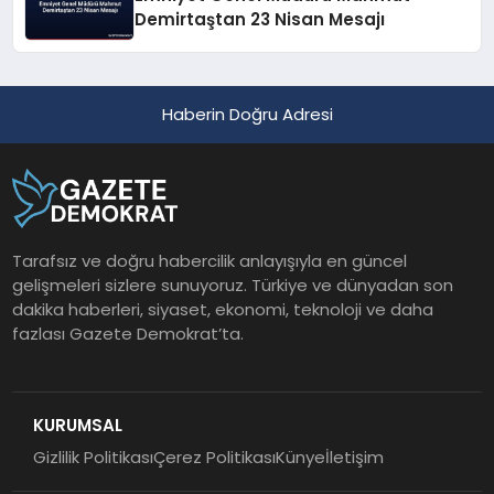
Demirtaştan 23 Nisan Mesajı
Haberin Doğru Adresi
Tarafsız ve doğru habercilik anlayışıyla en güncel
gelişmeleri sizlere sunuyoruz. Türkiye ve dünyadan son
dakika haberleri, siyaset, ekonomi, teknoloji ve daha
fazlası Gazete Demokrat’ta.
KURUMSAL
Gizlilik Politikası
Çerez Politikası
Künye
İletişim