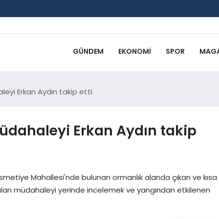
GÜNDEM
EKONOMI
SPOR
MAGA
eyi Erkan Aydın takip etti
üdahaleyi Erkan Aydın takip
smetiye Mahallesi'nde bulunan ormanlık alanda çıkan ve kısa
pılan müdahaleyi yerinde incelemek ve yangından etkilenen