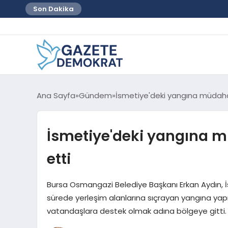
Son Dakika
Ana Sayfa
Gündem
İsmetiye'deki yangına müdahal
İsmetiye'deki yangına m
etti
Bursa Osmangazi Belediye Başkanı Erkan Aydın, İ
sürede yerleşim alanlarına sıçrayan yangına ya
vatandaşlara destek olmak adına bölgeye gitti.