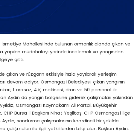
 İsmetiye Mahallesi'nde bulunan ormanlık alanda çıkan ve
ına yapılan müdahaleyi yerinde incelemek ve yangından
geye gitti.
 çıkan ve rüzgarın etkisiyle hızla yayılarak yerleşim
arı devam ediyor. Osmangazi Belediyesi, çıkan yangının
keri, 1 arasöz, 4 iş makinesi, dron ve 50 personel ile
kan Aydın da yangın bölgesine giderek çalışmaları yakından
 Ayyıldız, Osmangazi Kaymakamı Ali Partal, Büyükşehir
ik, CHP Bursa İl Başkanı Nihat Yeşiltaş, CHP Osmangazi İlçe
n Aydın, söndürme çalışmalarının koordineli bir şekilde
çalışmaları ile ilgili yetkililerden bilgi alan Başkan Aydın,