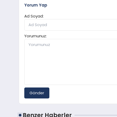
Yorum Yap
Ad Soyad:
Yorumunuz:
Gönder
Benzer Haberler