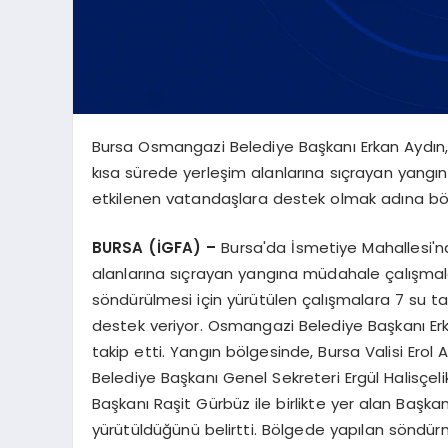
Bursa Osmangazi Belediye Başkanı Erkan Aydın,
kısa sürede yerleşim alanlarına sıçrayan yang
etkilenen vatandaşlara destek olmak adına böl
BURSA (İGFA) –
Bursa'da İsmetiye Mahallesi'nde
alanlarına sıçrayan yangına müdahale çalışmal
söndürülmesi için yürütülen çalışmalara 7 su tan
destek veriyor. Osmangazi Belediye Başkanı Er
takip etti. Yangın bölgesinde, Bursa Valisi Erol
Belediye Başkanı Genel Sekreteri Ergül Halisçel
Başkanı Raşit Gürbüz ile birlikte yer alan Başka
yürütüldüğünü belirtti. Bölgede yapılan söndürme 