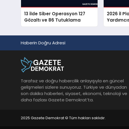
13 İlde Siber Operasyon 127
2026 İl 
Gözaltı ve 86 Tutuklama
Yardımcıs
Sonuçları
Haberin Doğru Adresi
Tarafsız ve doğru habercilik anlayışıyla en güncel
gelişmeleri sizlere sunuyoruz. Türkiye ve dünyadan
son dakika haberleri, siyaset, ekonomi, teknoloji ve
daha fazlası Gazete Demokrat’ta.
2025 Gazete Demokrat © Tüm hakları saklıdır.