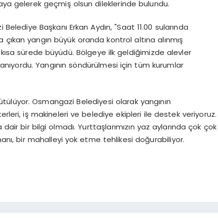
aya gelerek geçmiş olsun dileklerinde bulundu.
 Belediye Başkanı Erkan Aydın, "Saat 11.00 sularında
 çıkan yangın büyük oranda kontrol altına alınmış
 kısa sürede büyüdü. Bölgeye ilk geldiğimizde alevler
ı yanıyordu. Yangının söndürülmesi için tüm kurumlar
tülüyor. Osmangazi Belediyesi olarak yangının
leri, iş makineleri ve belediye ekipleri ile destek veriyoruz.
air bir bilgi olmadı. Yurttaşlarımızın yaz aylarında çok çok
rmanı, bir mahalleyi yok etme tehlikesi doğurabiliyor.