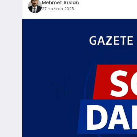
Mehmet Arslan
27 Haziran 2025