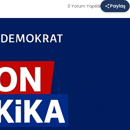
0 Yorum Yapıldı
Paylaş