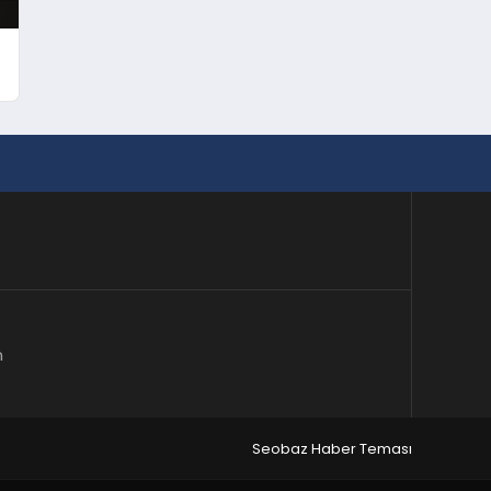
m
Seobaz Haber Teması