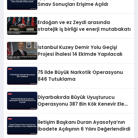
Sınav Sonuçları Erişime Açıldı
Erdoğan ve ez Zeydi arasında
stratejik iş birliği ve enerji mutabakatı
İstanbul Kuzey Demir Yolu Geçişi
Projesi İhalesi 14 Ekimde Yapılacak
75 İlde Büyük Narkotik Operasyonu
846 Tutuklama
Diyarbakırda Büyük Uyuşturucu
Operasyonu 387 Bin Kök Kenevir Ele
Geçirildi
İletişim Başkanı Duran Ayasofya’nın
İbadete Açılışının 6 Yılını Değerlendirdi