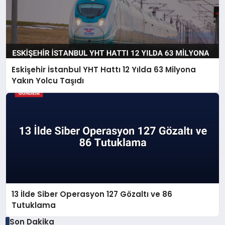
Eskişehir İstanbul YHT Hattı 12 Yılda 63 Milyona
Yakın Yolcu Taşıdı
13 İlde Siber Operasyon 127 Gözaltı ve 86
Tutuklama
Son Dakika