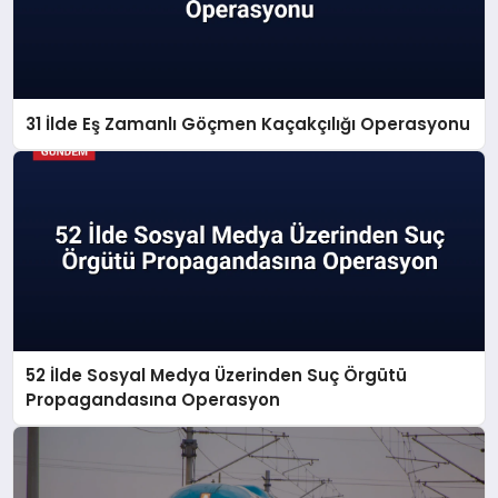
31 İlde Eş Zamanlı Göçmen Kaçakçılığı Operasyonu
52 İlde Sosyal Medya Üzerinden Suç Örgütü
Propagandasına Operasyon