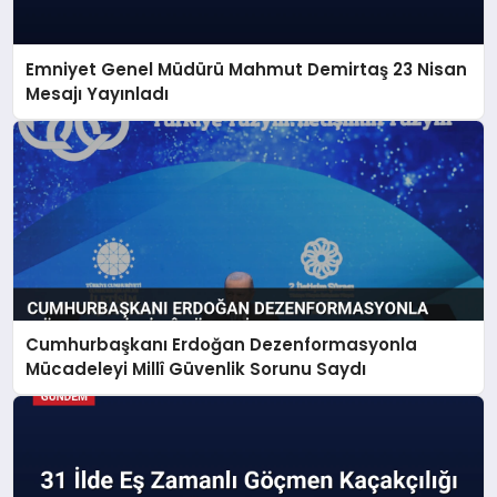
Emniyet Genel Müdürü Mahmut Demirtaş 23 Nisan
Mesajı Yayınladı
Cumhurbaşkanı Erdoğan Dezenformasyonla
Mücadeleyi Millî Güvenlik Sorunu Saydı