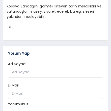
Kosova Sancağı'nı görmek isteyen tarih meraklıları ve
vatandaşlar, müzeyi ziyaret ederek bu eşsiz eseri
yakından inceleyebilir.
IGF
Yorum Yap
Ad Soyad:
E-Mail:
Yorumunuz: