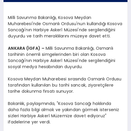
Milli Savunma Bakanlığı, Kosova Meydan
Muharebesi'nde Osmanlı Ordusu'nun kullandığı Kosova
Sancağı'nın Harbiye Askerî Müzesi'nde sergilendiğini
duyurdu ve tarih meraklılarını müzeye davet etti.
ANKARA (İGFA) –
Milli Savunma Bakanlığı, Osmanlı
tarihinin önemli simgelerinden biri olan Kosova
Sancağı'nın Harbiye Askerî Müzesi'nde sergilendiğini
sosyal medya hesabından duyurdu.
Kosova Meydan Muharebesi sırasında Osmanlı Ordusu
tarafından kullanılan bu tarihi sancak, ziyaretçilere
tarihe dokunma fırsatı sunuyor.
Bakanlık, paylaşımında, "Kosova Sancağı hakkında
daha fazla bilgi almak ve yakından görmek isterseniz
sizleri Harbiye Askerî Müzemize davet ediyoruz"
ifadelerine yer verdi.