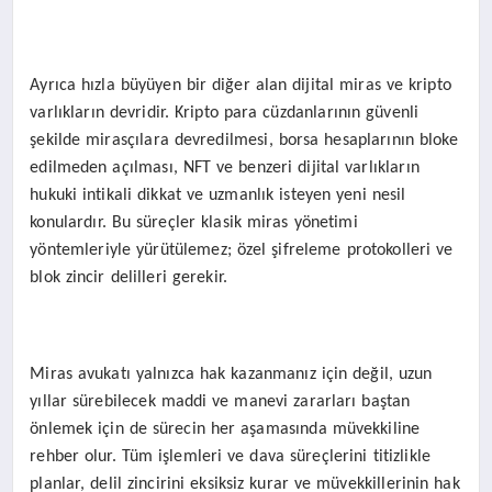
Ayrıca hızla büyüyen bir diğer alan dijital miras ve kripto
varlıkların devridir. Kripto para cüzdanlarının güvenli
şekilde mirasçılara devredilmesi, borsa hesaplarının bloke
edilmeden açılması, NFT ve benzeri dijital varlıkların
hukuki intikali dikkat ve uzmanlık isteyen yeni nesil
konulardır. Bu süreçler klasik miras yönetimi
yöntemleriyle yürütülemez; özel şifreleme protokolleri ve
blok zincir delilleri gerekir.
Miras avukatı yalnızca hak kazanmanız için değil, uzun
yıllar sürebilecek maddi ve manevi zararları baştan
önlemek için de sürecin her aşamasında müvekkiline
rehber olur. Tüm işlemleri ve dava süreçlerini titizlikle
planlar, delil zincirini eksiksiz kurar ve müvekkillerinin hak