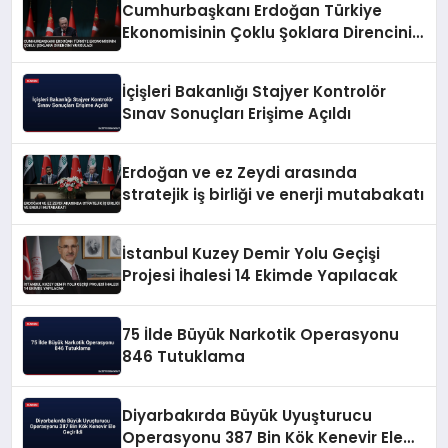
Cumhurbaşkanı Erdoğan Türkiye
Ekonomisinin Çoklu Şoklara Direncini
Vurguladı
İçişleri Bakanlığı Stajyer Kontrolör
Sınav Sonuçları Erişime Açıldı
Erdoğan ve ez Zeydi arasında
stratejik iş birliği ve enerji mutabakatı
İstanbul Kuzey Demir Yolu Geçişi
Projesi İhalesi 14 Ekimde Yapılacak
75 İlde Büyük Narkotik Operasyonu
846 Tutuklama
Diyarbakırda Büyük Uyuşturucu
Operasyonu 387 Bin Kök Kenevir Ele