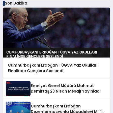
Son Dakika
Cumhurbaşkanı Erdoğan TÜGVA Yaz Okulları
Finalinde Gençlere Seslendi
Emniyet Genel Müdürü Mahmut
Demirtaş 23 Nisan Mesajı Yayınladı
Cumhurbaşkanı Erdoğan
Dezenformasyonla Mücadeleyi Millî