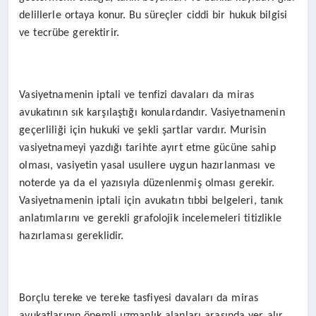
delillerle ortaya konur. Bu süreçler ciddi bir hukuk bilgisi
ve tecrübe gerektirir.
Vasiyetnamenin iptali ve tenfizi davaları da miras
avukatının sık karşılaştığı konulardandır. Vasiyetnamenin
geçerliliği için hukuki ve şekli şartlar vardır. Murisin
vasiyetnameyi yazdığı tarihte ayırt etme gücüne sahip
olması, vasiyetin yasal usullere uygun hazırlanması ve
noterde ya da el yazısıyla düzenlenmiş olması gerekir.
Vasiyetnamenin iptali için avukatın tıbbi belgeleri, tanık
anlatımlarını ve gerekli grafolojik incelemeleri titizlikle
hazırlaması gereklidir.
Borçlu tereke ve tereke tasfiyesi davaları da miras
avukatlarının önemli uzmanlık alanları arasında yer alır.