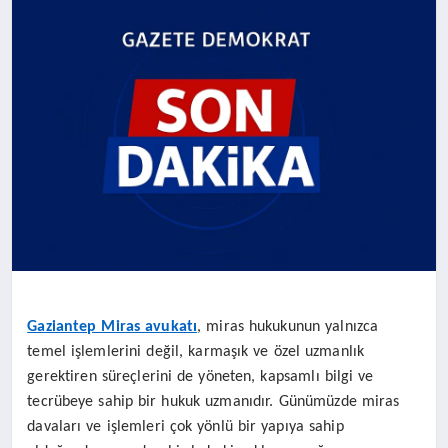
SAĞLIK
EĞITIM
DÜNYA
YAŞAM
Gaziantep Miras avukatı
, miras hukukunun yalnızca
temel işlemlerini değil, karmaşık ve özel uzmanlık
gerektiren süreçlerini de yöneten, kapsamlı bilgi ve
tecrübeye sahip bir hukuk uzmanıdır. Günümüzde miras
davaları ve işlemleri çok yönlü bir yapıya sahip