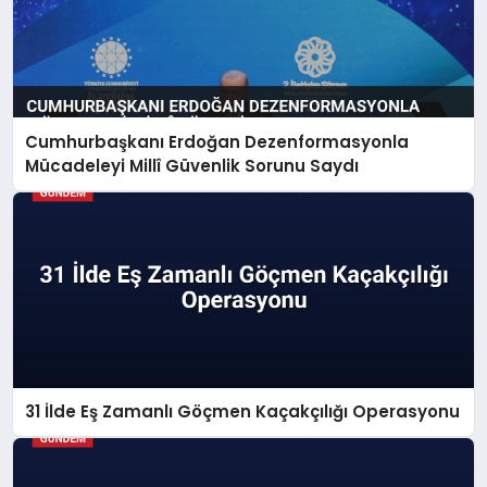
Cumhurbaşkanı Erdoğan Dezenformasyonla
Mücadeleyi Millî Güvenlik Sorunu Saydı
31 İlde Eş Zamanlı Göçmen Kaçakçılığı Operasyonu