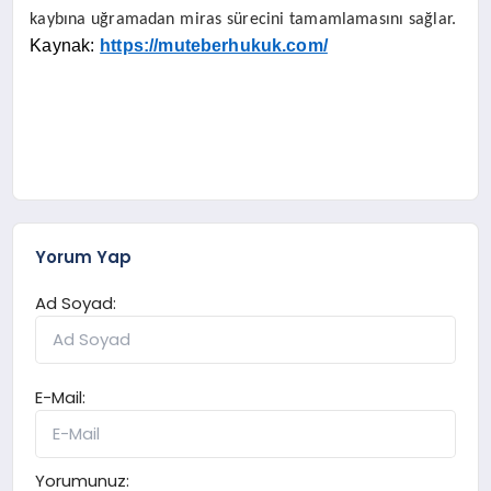
kaybına uğramadan miras sürecini tamamlamasını sağlar.
Kaynak:
https://muteberhukuk.com/
Yorum Yap
Ad Soyad:
E-Mail:
Yorumunuz: