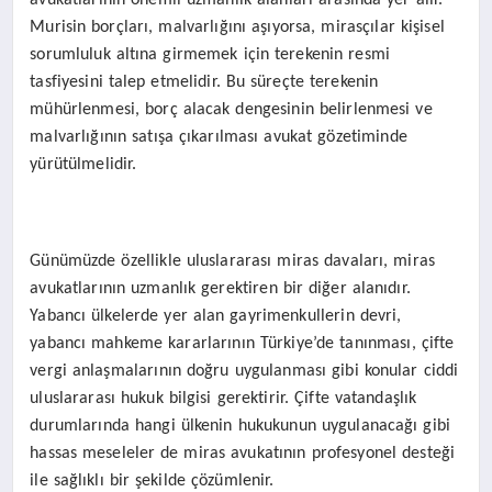
Murisin borçları, malvarlığını aşıyorsa, mirasçılar kişisel
sorumluluk altına girmemek için terekenin resmi
tasfiyesini talep etmelidir. Bu süreçte terekenin
mühürlenmesi, borç alacak dengesinin belirlenmesi ve
malvarlığının satışa çıkarılması avukat gözetiminde
yürütülmelidir.
Günümüzde özellikle uluslararası miras davaları, miras
avukatlarının uzmanlık gerektiren bir diğer alanıdır.
Yabancı ülkelerde yer alan gayrimenkullerin devri,
yabancı mahkeme kararlarının Türkiye’de tanınması, çifte
vergi anlaşmalarının doğru uygulanması gibi konular ciddi
uluslararası hukuk bilgisi gerektirir. Çifte vatandaşlık
durumlarında hangi ülkenin hukukunun uygulanacağı gibi
hassas meseleler de miras avukatının profesyonel desteği
ile sağlıklı bir şekilde çözümlenir.