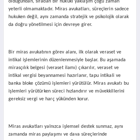
olduğundan, sıradan bir hukuki yaklaşım çoğu zaman
yeterli olmamaktadır. Miras avukatları, süreçlerin sadece
hukuken değil, aynı zamanda stratejik ve psikolojik olarak
da doğru yönetilmesi için devreye girer.
Bir miras avukatının görev alanı, ilk olarak veraset ve
intikal işlemlerinin düzenlenmesiyle başlar. Bu aşamada
mirasçılık belgesi (veraset ilamı) çıkarılır, veraset ve
intikal vergisi beyannamesi hazırlanır, tapu intikali ve
banka bloke çözümü işlemleri yürütülür. Miras avukatı bu
işlemleri yürütürken süreci hızlandırır ve müvekkillerini
gereksiz vergi ve harç yükünden korur.
Miras avukatları yalnızca işlemsel destek sunmaz, aynı
zamanda miras paylaşımı ve dava süreçlerinde