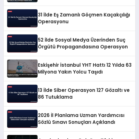
Güvenlik Sorunu Saydı
31 İlde Eş Zamanlı Göçmen Kaçakçılığı
Operasyonu
52 İlde Sosyal Medya Üzerinden Suç
Örgütü Propagandasına Operasyon
Eskişehir İstanbul YHT Hattı 12 Yılda 63
Milyona Yakın Yolcu Taşıdı
13 İlde Siber Operasyon 127 Gözaltı ve
86 Tutuklama
2026 İl Planlama Uzman Yardımcısı
Sözlü Sınavı Sonuçları Açıklandı