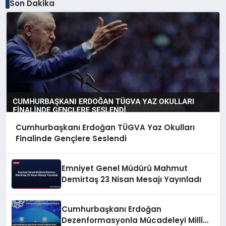
Son Dakika
Cumhurbaşkanı Erdoğan TÜGVA Yaz Okulları
Finalinde Gençlere Seslendi
Emniyet Genel Müdürü Mahmut
Demirtaş 23 Nisan Mesajı Yayınladı
Cumhurbaşkanı Erdoğan
Dezenformasyonla Mücadeleyi Millî