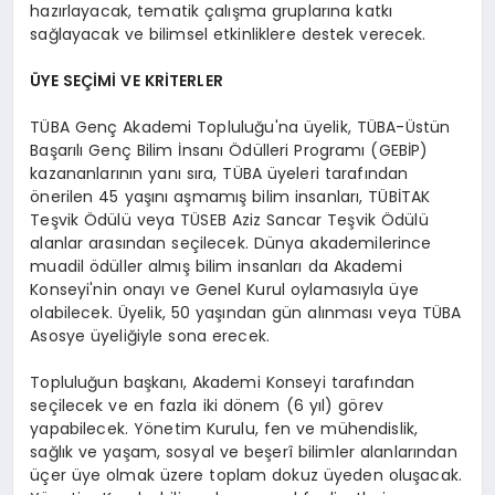
hazırlayacak, tematik çalışma gruplarına katkı
sağlayacak ve bilimsel etkinliklere destek verecek.
ÜYE SEÇİMİ VE KRİTERLER
TÜBA Genç Akademi Topluluğu'na üyelik, TÜBA-Üstün
Başarılı Genç Bilim İnsanı Ödülleri Programı (GEBİP)
kazananlarının yanı sıra, TÜBA üyeleri tarafından
önerilen 45 yaşını aşmamış bilim insanları, TÜBİTAK
Teşvik Ödülü veya TÜSEB Aziz Sancar Teşvik Ödülü
alanlar arasından seçilecek. Dünya akademilerince
muadil ödüller almış bilim insanları da Akademi
Konseyi'nin onayı ve Genel Kurul oylamasıyla üye
olabilecek. Üyelik, 50 yaşından gün alınması veya TÜBA
Asosye üyeliğiyle sona erecek.
Topluluğun başkanı, Akademi Konseyi tarafından
seçilecek ve en fazla iki dönem (6 yıl) görev
yapabilecek. Yönetim Kurulu, fen ve mühendislik,
sağlık ve yaşam, sosyal ve beşerî bilimler alanlarından
üçer üye olmak üzere toplam dokuz üyeden oluşacak.