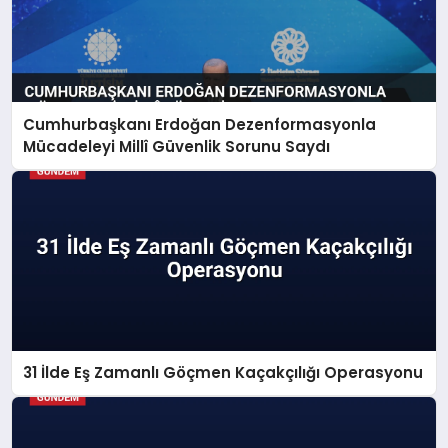
Cumhurbaşkanı Erdoğan Dezenformasyonla
Mücadeleyi Millî Güvenlik Sorunu Saydı
31 İlde Eş Zamanlı Göçmen Kaçakçılığı Operasyonu