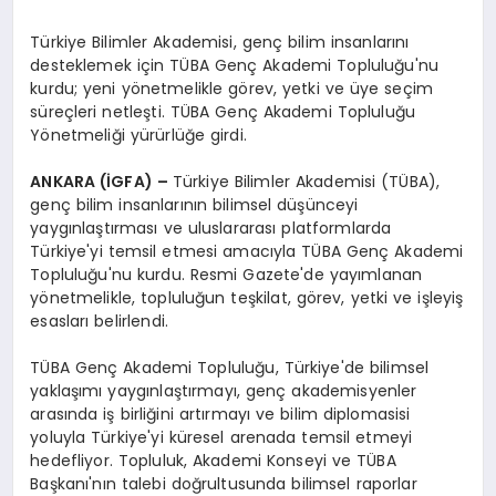
Türkiye Bilimler Akademisi, genç bilim insanlarını
desteklemek için TÜBA Genç Akademi Topluluğu'nu
kurdu; yeni yönetmelikle görev, yetki ve üye seçim
süreçleri netleşti. TÜBA Genç Akademi Topluluğu
Yönetmeliği yürürlüğe girdi.
ANKARA (İGFA) –
Türkiye Bilimler Akademisi (TÜBA),
genç bilim insanlarının bilimsel düşünceyi
yaygınlaştırması ve uluslararası platformlarda
Türkiye'yi temsil etmesi amacıyla TÜBA Genç Akademi
Topluluğu'nu kurdu. Resmi Gazete'de yayımlanan
yönetmelikle, topluluğun teşkilat, görev, yetki ve işleyiş
esasları belirlendi.
TÜBA Genç Akademi Topluluğu, Türkiye'de bilimsel
yaklaşımı yaygınlaştırmayı, genç akademisyenler
arasında iş birliğini artırmayı ve bilim diplomasisi
yoluyla Türkiye'yi küresel arenada temsil etmeyi
hedefliyor. Topluluk, Akademi Konseyi ve TÜBA
Başkanı'nın talebi doğrultusunda bilimsel raporlar