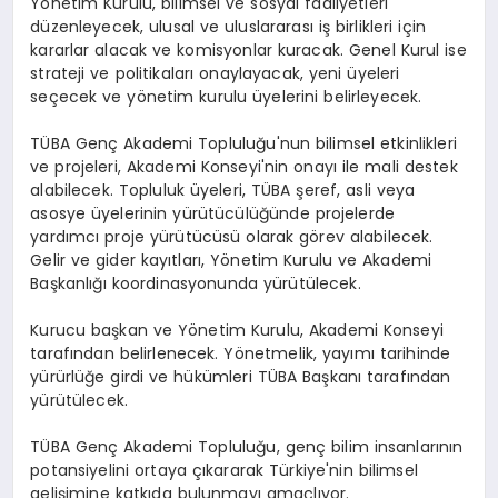
Yönetim Kurulu, bilimsel ve sosyal faaliyetleri
düzenleyecek, ulusal ve uluslararası iş birlikleri için
kararlar alacak ve komisyonlar kuracak. Genel Kurul ise
strateji ve politikaları onaylayacak, yeni üyeleri
seçecek ve yönetim kurulu üyelerini belirleyecek.
TÜBA Genç Akademi Topluluğu'nun bilimsel etkinlikleri
ve projeleri, Akademi Konseyi'nin onayı ile mali destek
alabilecek. Topluluk üyeleri, TÜBA şeref, asli veya
asosye üyelerinin yürütücülüğünde projelerde
yardımcı proje yürütücüsü olarak görev alabilecek.
Gelir ve gider kayıtları, Yönetim Kurulu ve Akademi
Başkanlığı koordinasyonunda yürütülecek.
Kurucu başkan ve Yönetim Kurulu, Akademi Konseyi
tarafından belirlenecek. Yönetmelik, yayımı tarihinde
yürürlüğe girdi ve hükümleri TÜBA Başkanı tarafından
yürütülecek.
TÜBA Genç Akademi Topluluğu, genç bilim insanlarının
potansiyelini ortaya çıkararak Türkiye'nin bilimsel
gelişimine katkıda bulunmayı amaçlıyor.