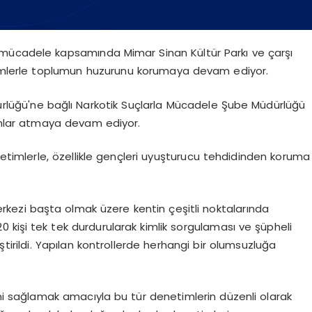
 mücadele kapsamında Mimar Sinan Kültür Parkı ve çarşı
timlerle toplumun huzurunu korumaya devam ediyor.
rlüğü'ne bağlı Narkotik Suçlarla Mücadele Şube Müdürlüğü
ımlar atmaya devam ediyor.
etimlerle, özellikle gençleri uyuşturucu tehdidinden koruma
erkezi başta olmak üzere kentin çeşitli noktalarında
0 kişi tek tek durdurularak kimlik sorgulaması ve şüpheli
tirildi. Yapılan kontrollerde herhangi bir olumsuzluğa
ini sağlamak amacıyla bu tür denetimlerin düzenli olarak