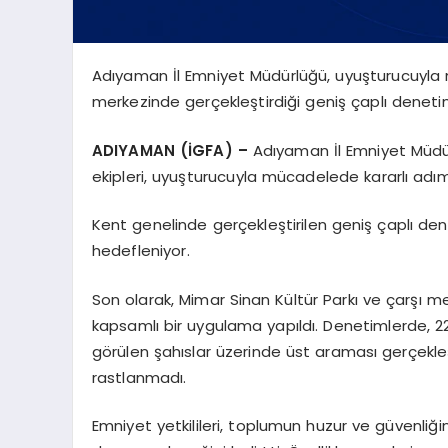
Adıyaman İl Emniyet Müdürlüğü, uyuşturucuyla
merkezinde gerçekleştirdiği geniş çaplı dene
ADIYAMAN (İGFA) –
Adıyaman İl Emniyet Müdü
ekipleri, uyuşturucuyla mücadelede kararlı ad
Kent genelinde gerçekleştirilen geniş çaplı den
hedefleniyor.
Son olarak, Mimar Sinan Kültür Parkı ve çarşı m
kapsamlı bir uygulama yapıldı. Denetimlerde, 22
görülen şahıslar üzerinde üst araması gerçekleş
rastlanmadı.
Emniyet yetkilileri, toplumun huzur ve güvenliğ