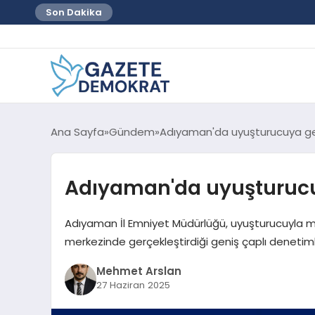
Son Dakika
Ana Sayfa
Gündem
Adıyaman'da uyuşturucuya ge
Adıyaman'da uyuşturucu
Adıyaman İl Emniyet Müdürlüğü, uyuşturucuyla m
merkezinde gerçekleştirdiği geniş çaplı denet
Mehmet Arslan
27 Haziran 2025