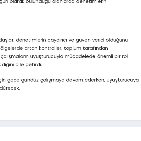
yoğun olarak bulunduğu alanlarda denetimlerin
daşlar, denetimlerin caydırıcı ve güven verici olduğunu
 bölgelerde artan kontroller, toplum tarafından
 çalışmaların uyuşturucuyla mücadelede önemli bir rol
ığını dile getirdi.
 için gece gündüz çalışmaya devam ederken, uyuşturucuya
ürdürecek.