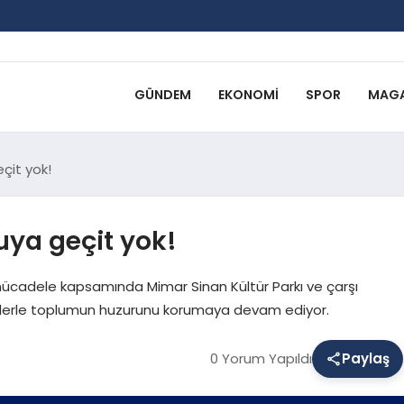
GÜNDEM
EKONOMI
SPOR
MAGA
çit yok!
ya geçit yok!
ücadele kapsamında Mimar Sinan Kültür Parkı ve çarşı
imlerle toplumun huzurunu korumaya devam ediyor.
0 Yorum Yapıldı
Paylaş