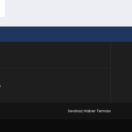
m
Seobaz Haber Teması