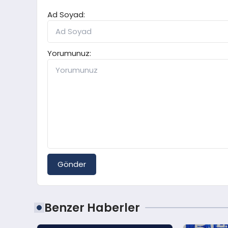
Ad Soyad:
Yorumunuz:
Gönder
Benzer Haberler