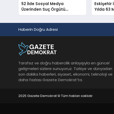
52 İlde Sosyal Medya
Eskişehir 
Üzerinden Suç Örgütü
Yılda 63 
Propagandasına Operasyon
Taşıdı
Haberin Doğru Adresi
Tarafsız ve doğru habercilik anlayışıyla en güncel
gelişmeleri sizlere sunuyoruz. Türkiye ve dünyadan
son dakika haberleri, siyaset, ekonomi, teknoloji ve
daha fazlası Gazete Demokrat’ta.
2025 Gazete Demokrat © Tüm hakları saklıdır.