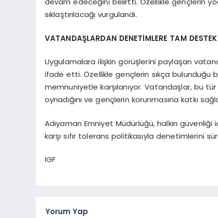
devam edeceğini belirtti. Özellikle gençlerin 
sıklaştırılacağı vurgulandı.
VATANDAŞLARDAN DENETİMLERE TAM DESTEK
Uygulamalara ilişkin görüşlerini paylaşan vatan
ifade etti. Özellikle gençlerin sıkça bulunduğu
memnuniyetle karşılanıyor. Vatandaşlar, bu tür
oynadığını ve gençlerin korunmasına katkı sağlad
Adıyaman Emniyet Müdürlüğü, halkın güvenliği
karşı sıfır tolerans politikasıyla denetimlerini s
IGF
Yorum Yap