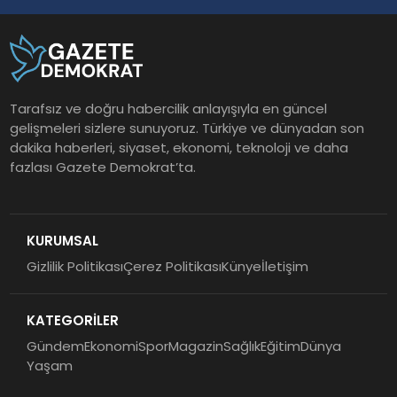
Tarafsız ve doğru habercilik anlayışıyla en güncel
gelişmeleri sizlere sunuyoruz. Türkiye ve dünyadan son
dakika haberleri, siyaset, ekonomi, teknoloji ve daha
fazlası Gazete Demokrat’ta.
KURUMSAL
Gizlilik Politikası
Çerez Politikası
Künye
İletişim
KATEGORİLER
Gündem
Ekonomi
Spor
Magazin
Sağlık
Eğitim
Dünya
Yaşam