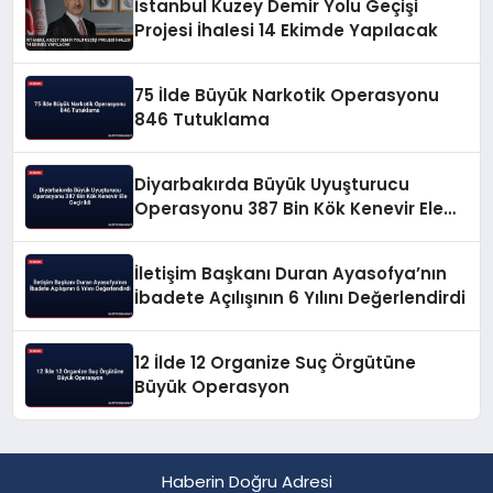
İstanbul Kuzey Demir Yolu Geçişi
Projesi İhalesi 14 Ekimde Yapılacak
75 İlde Büyük Narkotik Operasyonu
846 Tutuklama
Diyarbakırda Büyük Uyuşturucu
Operasyonu 387 Bin Kök Kenevir Ele
Geçirildi
İletişim Başkanı Duran Ayasofya’nın
İbadete Açılışının 6 Yılını Değerlendirdi
12 İlde 12 Organize Suç Örgütüne
Büyük Operasyon
Haberin Doğru Adresi