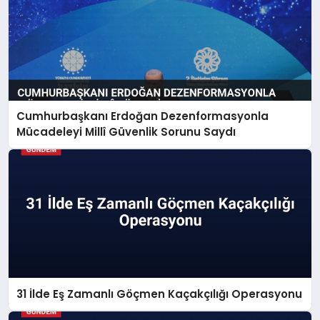
Cumhurbaşkanı Erdoğan Dezenformasyonla
Mücadeleyi Millî Güvenlik Sorunu Saydı
31 İlde Eş Zamanlı Göçmen Kaçakçılığı Operasyonu