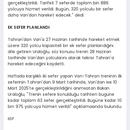
gerçekleştirildi. Tarifeli 7 seferde toplam bin 886
yolcuya hizmet verildi. Bugün, 320 yolculu bir sefer
daha Van'dan hareket edecek." dedi.
EK SEFER PLANLANDI
Tahran'dan Van'a 27 Haziran tarihinde hareket etmek
üzere 320 yolcu kapasiteli bir ek sefer planlandığını
dile getiren Uraloğlu, söz konusu trenin 28 Haziran
tarihinde Van'dan yolcularını alarak tekrar Tahran'a
hareket edeceğini kaydetti.
Haftada karşılıklı iki sefer yapan Van-Tahran treninin ilk
seferinin Tahran'dan 9 Mart tarihinde, Van'dan ise 10
Mart 2025'te gerçekleştirildiğini anımsatan Bakan
Uraloğlu, "Trenin sefere konulduğu tarihten bugüne
kadar toplam 63 sefer gerçekleştirildi. Bugüne kadar 10
bin 975 yolcuya hizmet verildi" açıklamasında bulundu.
IGF