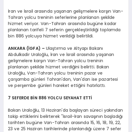
İran ve İsrail arasında yaşanan gelişmelere karşın Van-
Tahran yolcu treninin seferlerine planlanan şekilde
hizmet veriyor. Van-Tahran arasında bugüne kadar
planlanan tarifeli 7 seferin gerçekleştirildiği toplamda
bin 886 yolcuya hizmet verildiği belirtildi.
ANKARA (İGFA) –
Ulaştırma ve Altyapı Bakanı
Abdulkadir Uraloğlu, İran ve İsrail arasında yaşanan
gelişmelere karşın Van-Tahran yolcu treninin
planlanan şekilde hizmet verdiğini belirtti. Bakan
Uraloğlu, Van-Tahran yolcu treninin pazar ve
çarşamba günleri Tahran'dan, Van'dan ise pazartesi
ve perşembe günleri hareket ettiğini hatırlattı.
7 SEFERDE BİN 886 YOLCU SEYAHAT ETTİ
Bakan Uraloğlu, 13 Haziran'da başlayan süreci yakından
takip ettiklerini belirterek "İsrail-İran savaşının başladığı
tarihten bugüne Van-Tahran arasında 15, 16, 18, 19, 22,
23 ve 25 Haziran tarihlerinde planlandığı üzere 7 sefer