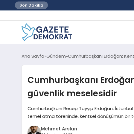
Son Dakika
Ana Sayfa
Gündem
Cumhurbaşkanı Erdoğan: Kents
Cumhurbaşkanı Erdoğan:
güvenlik meselesidir
Cumhurbaşkanı Recep Tayyip Erdoğan, İstanbul Gü
temel atma töreninde, kentsel dönüşümün bir terc
Mehmet Arslan