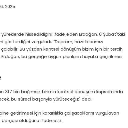
6, 2025
yüreklerde hissedildiğini ifade eden Erdoğan, 6 Şubat'taki
ini gösterdiğini vurguladı. "Deprem, hazırlıklarımızı
labilir. Bu yüzden kentsel dönüşüm bizim için bir tercih
yen Erdoğan, bu gerçeğe uygun planların hayata geçirilmesi
R
on 317 bin bağımsız birimin kentsel dönüşüm kapsamında
recek, bu süreci başarıyla yürüteceğiz" dedi.
ine getirilmesi için kararlılıkla çalışacaklarını vurgulayan
 parçası olduğunu ifade etti.