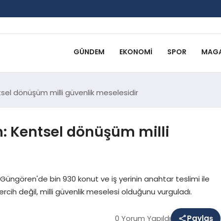
GÜNDEM
EKONOMI
SPOR
MAGA
el dönüşüm milli güvenlik meselesidir
 Kentsel dönüşüm milli
ngören'de bin 930 konut ve iş yerinin anahtar teslimi ile
ih değil, milli güvenlik meselesi olduğunu vurguladı.
0 Yorum Yapıldı
Paylaş