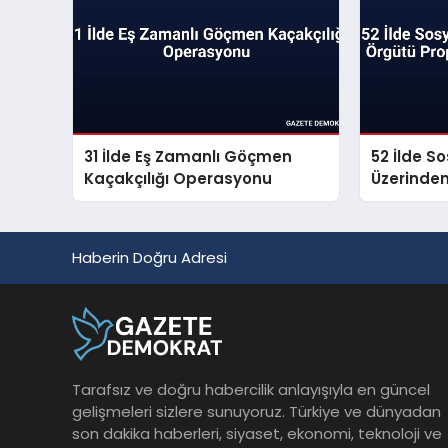
31 İlde Eş Zamanlı Göçmen
52 İlde S
Kaçakçılığı Operasyonu
Üzerinde
Propagan
Haberin Doğru Adresi
Tarafsız ve doğru habercilik anlayışıyla en güncel
gelişmeleri sizlere sunuyoruz. Türkiye ve dünyadan
son dakika haberleri, siyaset, ekonomi, teknoloji ve