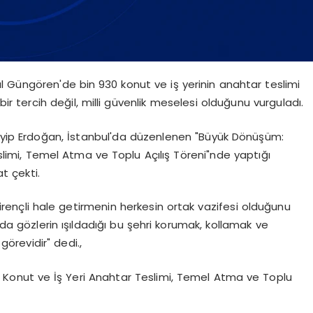
Güngören'de bin 930 konut ve iş yerinin anahtar teslimi
 tercih değil, milli güvenlik meselesi olduğunu vurguladı.
ip Erdoğan, İstanbul'da düzenlenen "Büyük Dönüşüm:
limi, Temel Atma ve Toplu Açılış Töreni"nde yaptığı
 çekti.
dirençli hale getirmenin herkesin ortak vazifesi olduğunu
nda gözlerin ışıldadığı bu şehri korumak, kollamak ve
örevidir" dedi.,
Konut ve İş Yeri Anahtar Teslimi, Temel Atma ve Toplu