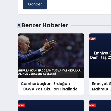
Gönder
Benzer Haberler
Cumhurbaşkanı Erdoğan
Emniyet 
TÜGVA Yaz Okulları Finalinde
Mahmut D
Gençlere Seslendi
Mesajı Ya