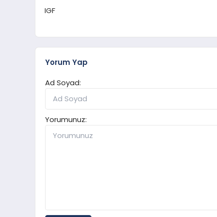
IGF
Yorum Yap
Ad Soyad:
Yorumunuz: