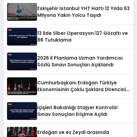
Eskişehir İstanbul YHT Hattı 12 Yılda 63
Milyona Yakın Yolcu Taşıdı
13 İlde Siber Operasyon 127 Gözaltı ve
86 Tutuklama
2026 İl Planlama Uzman Yardımcısı
Sözlü Sınavı Sonuçları Açıklandı
Cumhurbaşkanı Erdoğan Türkiye
Ekonomisinin Çoklu Şoklara Direncini
Vurguladı
İçişleri Bakanlığı Stajyer Kontrolör
Sınav Sonuçları Erişime Açıldı
Erdoğan ve ez Zeydi arasında