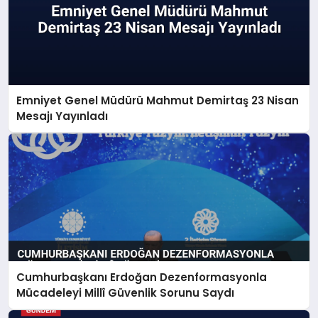
Emniyet Genel Müdürü Mahmut Demirtaş 23 Nisan
Mesajı Yayınladı
Cumhurbaşkanı Erdoğan Dezenformasyonla
Mücadeleyi Millî Güvenlik Sorunu Saydı