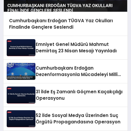
Cumhurbaşkanı Erdoğan TÜGVA Yaz Okulları
Finalinde Gençlere Seslendi
Emniyet Genel Müdürü Mahmut
Demirtaş 23 Nisan Mesajı Yayınladı
Cumhurbaşkanı Erdoğan
Dezenformasyonla Mücadeleyi Millî
Güvenlik Sorunu Saydı
31 İlde Eş Zamanlı Göçmen Kaçakçılığı
Operasyonu
52 İlde Sosyal Medya Üzerinden Suç
Örgütü Propagandasına Operasyon