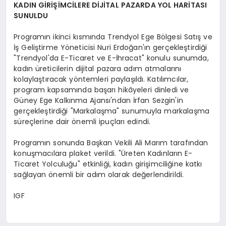
KADIN GİRİŞİMCİLERE DİJİTAL PAZARDA YOL HARİTASI
SUNULDU
Programın ikinci kısmında Trendyol Ege Bölgesi Satış ve
İş Geliştirme Yöneticisi Nuri Erdoğan'ın gerçekleştirdiği
"Trendyol'da E-Ticaret ve E-İhracat" konulu sunumda,
kadın üreticilerin dijital pazara adım atmalarını
kolaylaştıracak yöntemleri paylaşıldı. Katılımcılar,
program kapsamında başarı hikâyeleri dinledi ve
Güney Ege Kalkınma Ajansı'ndan İrfan Sezgin'in
gerçekleştirdiği "Markalaşma" sunumuyla markalaşma
süreçlerine dair önemli ipuçları edindi.
Programın sonunda Başkan Vekili Ali Marım tarafından
konuşmacılara plaket verildi. "Üreten Kadınların E-
Ticaret Yolculuğu" etkinliği, kadın girişimciliğine katkı
sağlayan önemli bir adım olarak değerlendirildi.
IGF