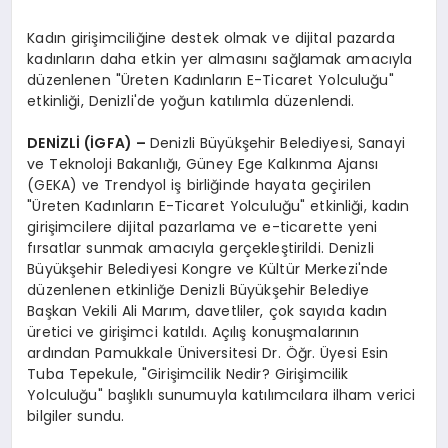
Kadın girişimciliğine destek olmak ve dijital pazarda
kadınların daha etkin yer almasını sağlamak amacıyla
düzenlenen "Üreten Kadınların E-Ticaret Yolculuğu"
etkinliği, Denizli'de yoğun katılımla düzenlendi.
DENİZLİ (İGFA) –
Denizli Büyükşehir Belediyesi, Sanayi
ve Teknoloji Bakanlığı, Güney Ege Kalkınma Ajansı
(GEKA) ve Trendyol iş birliğinde hayata geçirilen
"Üreten Kadınların E-Ticaret Yolculuğu" etkinliği, kadın
girişimcilere dijital pazarlama ve e-ticarette yeni
fırsatlar sunmak amacıyla gerçekleştirildi. Denizli
Büyükşehir Belediyesi Kongre ve Kültür Merkezi'nde
düzenlenen etkinliğe Denizli Büyükşehir Belediye
Başkan Vekili Ali Marım, davetliler, çok sayıda kadın
üretici ve girişimci katıldı. Açılış konuşmalarının
ardından Pamukkale Üniversitesi Dr. Öğr. Üyesi Esin
Tuba Tepekule, "Girişimcilik Nedir? Girişimcilik
Yolculuğu" başlıklı sunumuyla katılımcılara ilham verici
bilgiler sundu.