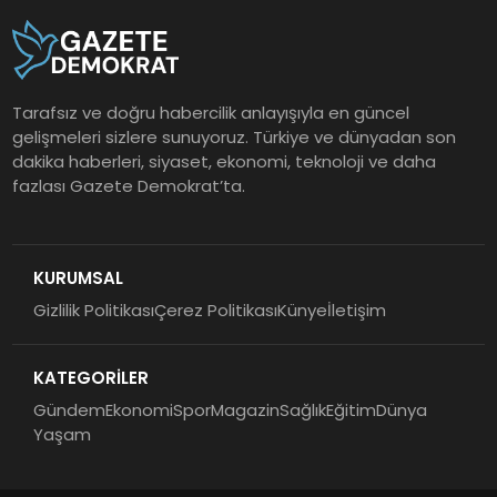
Tarafsız ve doğru habercilik anlayışıyla en güncel
gelişmeleri sizlere sunuyoruz. Türkiye ve dünyadan son
dakika haberleri, siyaset, ekonomi, teknoloji ve daha
fazlası Gazete Demokrat’ta.
KURUMSAL
Gizlilik Politikası
Çerez Politikası
Künye
İletişim
KATEGORİLER
Gündem
Ekonomi
Spor
Magazin
Sağlık
Eğitim
Dünya
Yaşam