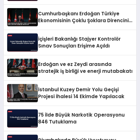
Cumhurbaşkanı Erdoğan Türkiye
Ekonomisinin Çoklu Şoklara Direncini
Vurguladı
İçişleri Bakanlığı Stajyer Kontrolör
Sınav Sonuçları Erişime Açıldı
Erdoğan ve ez Zeydi arasında
stratejik iş birliği ve enerji mutabakatı
İstanbul Kuzey Demir Yolu Geçişi
Projesi İhalesi 14 Ekimde Yapılacak
75 İlde Büyük Narkotik Operasyonu
846 Tutuklama