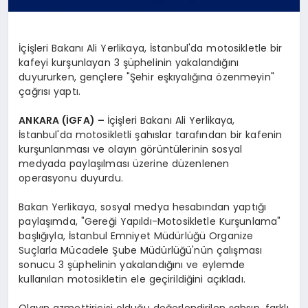
İçişleri Bakanı Ali Yerlikaya, İstanbul'da motosikletle bir
kafeyi kurşunlayan 3 şüphelinin yakalandığını
duyururken, gençlere "Şehir eşkıyalığına özenmeyin"
çağrısı yaptı.
ANKARA (İGFA) –
İçişleri Bakanı Ali Yerlikaya,
İstanbul'da motosikletli şahıslar tarafından bir kafenin
kurşunlanması ve olayın görüntülerinin sosyal
medyada paylaşılması üzerine düzenlenen
operasyonu duyurdu.
Bakan Yerlikaya, sosyal medya hesabından yaptığı
paylaşımda, "Gereği Yapıldı-Motosikletle Kurşunlama"
başlığıyla, İstanbul Emniyet Müdürlüğü Organize
Suçlarla Mücadele Şube Müdürlüğü'nün çalışması
sonucu 3 şüphelinin yakalandığını ve eylemde
kullanılan motosikletin ele geçirildiğini açıkladı.
Olayın azmettiricisi olduğu değerlendirilen şahsın, farklı