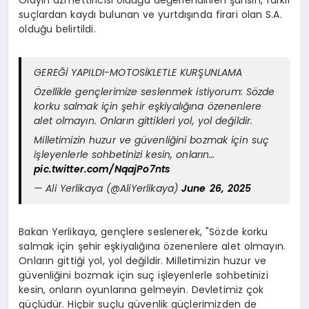
suçlardan kaydı bulunan ve yurtdışında firari olan S.A.
olduğu belirtildi.
GEREĞİ YAPILDI-MOTOSİKLETLE KURŞUNLAMA
Özellikle gençlerimize seslenmek istiyorum: Sözde
korku salmak için şehir eşkiyalığına özenenlere
alet olmayın. Onların gittikleri yol, yol değildir.
Milletimizin huzur ve güvenliğini bozmak için suç
işleyenlerle sohbetinizi kesin, onların…
pic.twitter.com/NqajPo7nts
— Ali Yerlikaya (@AliYerlikaya)
June 26, 2025
Bakan Yerlikaya, gençlere seslenerek, "Sözde korku
salmak için şehir eşkiyalığına özenenlere alet olmayın.
Onların gittiği yol, yol değildir. Milletimizin huzur ve
güvenliğini bozmak için suç işleyenlerle sohbetinizi
kesin, onların oyunlarına gelmeyin. Devletimiz çok
güçlüdür. Hiçbir suçlu güvenlik güçlerimizden de