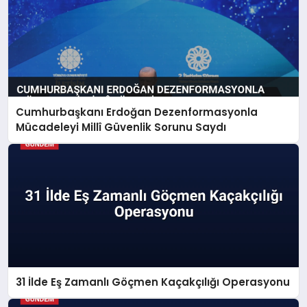
Cumhurbaşkanı Erdoğan Dezenformasyonla
Mücadeleyi Millî Güvenlik Sorunu Saydı
31 İlde Eş Zamanlı Göçmen Kaçakçılığı Operasyonu