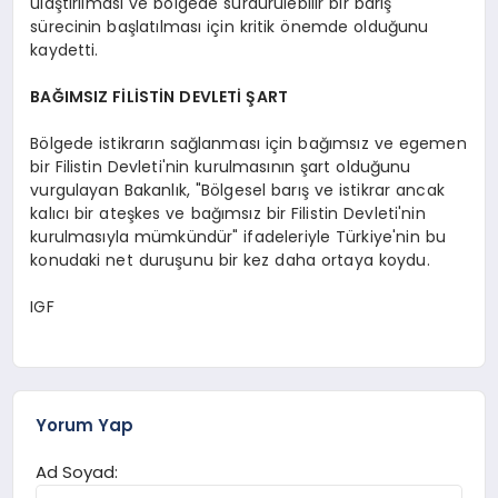
ulaştırılması ve bölgede sürdürülebilir bir barış
sürecinin başlatılması için kritik önemde olduğunu
kaydetti.
BAĞIMSIZ FİLİSTİN DEVLETİ ŞART
Bölgede istikrarın sağlanması için bağımsız ve egemen
bir Filistin Devleti'nin kurulmasının şart olduğunu
vurgulayan Bakanlık, "Bölgesel barış ve istikrar ancak
kalıcı bir ateşkes ve bağımsız bir Filistin Devleti'nin
kurulmasıyla mümkündür" ifadeleriyle Türkiye'nin bu
konudaki net duruşunu bir kez daha ortaya koydu.
IGF
Yorum Yap
Ad Soyad: