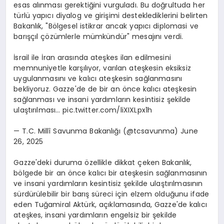
esas alınması gerektiğini vurguladı. Bu doğrultuda her
türlü yapıcı diyalog ve girişimi desteklediklerini belirten
Bakanlık, "Bölgesel istikrar ancak yapıcı diplomasi ve
barışçıl çözümlerle mümkündür" mesajını verdi.
İsrail ile İran arasında ateşkes ilan edilmesini
memnuniyetle karşılıyor, varılan ateşkesin eksiksiz
uygulanmasını ve kalıcı ateşkesin sağlanmasını
bekliyoruz. Gazze'de de bir an önce kalıcı ateşkesin
sağlanması ve insani yardımların kesintisiz şekilde
ulaştırılması… pic.twitter.com/liXIXLpx1h
— T.C. Millî Savunma Bakanlığı (@tcsavunma) June
26, 2025
Gazze'deki duruma özellikle dikkat çeken Bakanlık,
bölgede bir an önce kalıcı bir ateşkesin sağlanmasının
ve insani yardımların kesintisiz şekilde ulaştırılmasının
sürdürülebilir bir barış süreci için elzem olduğunu ifade
eden Tuğamiral Aktürk, açıklamasında, Gazze'de kalıcı
ateşkes, insani yardımların engelsiz bir şekilde