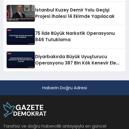
İstanbul Kuzey Demir Yolu Geçişi
Projesi İhalesi 14 Ekimde Yapılacak
75 İlde Büyük Narkotik Operasyonu
846 Tutuklama
Diyarbakırda Büyük Uyuşturucu
Operasyonu 387 Bin Kök Kenevir Ele
Geçirildi
Haberin Doğru Adresi
Tarafsız ve doğru habercilik anlayışıyla en güncel