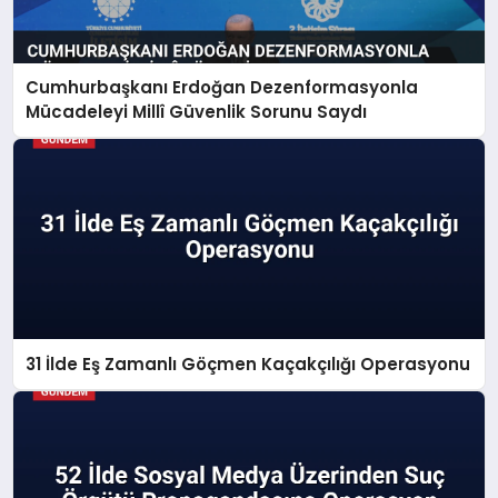
Cumhurbaşkanı Erdoğan Dezenformasyonla
Mücadeleyi Millî Güvenlik Sorunu Saydı
31 İlde Eş Zamanlı Göçmen Kaçakçılığı Operasyonu