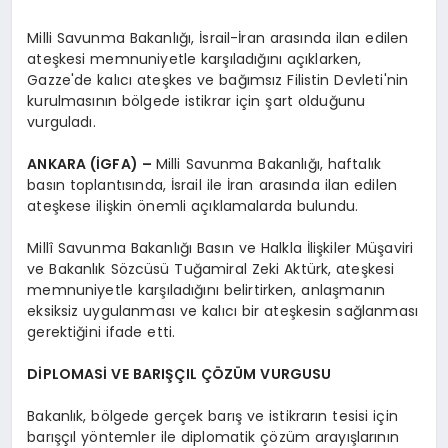
Milli Savunma Bakanlığı, İsrail-İran arasında ilan edilen
ateşkesi memnuniyetle karşıladığını açıklarken,
Gazze'de kalıcı ateşkes ve bağımsız Filistin Devleti'nin
kurulmasının bölgede istikrar için şart olduğunu
vurguladı.
ANKARA (İGFA) –
Milli Savunma Bakanlığı, haftalık
basın toplantısında, İsrail ile İran arasında ilan edilen
ateşkese ilişkin önemli açıklamalarda bulundu.
Millî Savunma Bakanlığı Basın ve Halkla İlişkiler Müşaviri
ve Bakanlık Sözcüsü Tuğamiral Zeki Aktürk, ateşkesi
memnuniyetle karşıladığını belirtirken, anlaşmanın
eksiksiz uygulanması ve kalıcı bir ateşkesin sağlanması
gerektiğini ifade etti.
DİPLOMASİ VE BARIŞÇIL ÇÖZÜM VURGUSU
Bakanlık, bölgede gerçek barış ve istikrarın tesisi için
barışçıl yöntemler ile diplomatik çözüm arayışlarının