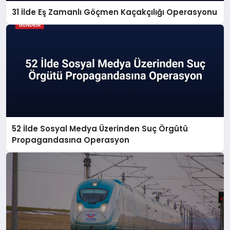
31 İlde Eş Zamanlı Göçmen Kaçakçılığı Operasyonu
52 İlde Sosyal Medya Üzerinden Suç Örgütü
Propagandasına Operasyon