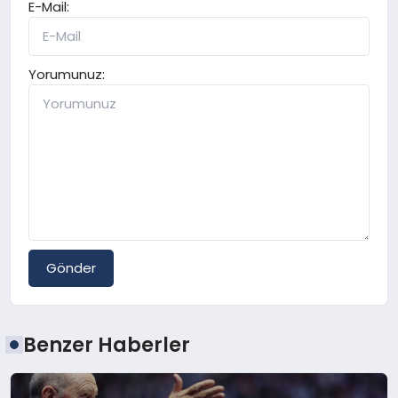
E-Mail:
Yorumunuz:
Gönder
Benzer Haberler