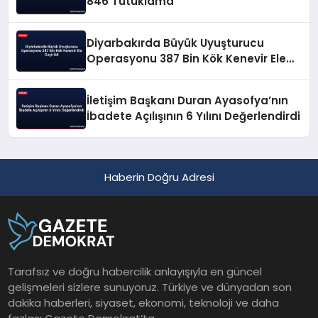
846 Tutuklama
Diyarbakırda Büyük Uyuşturucu
Operasyonu 387 Bin Kök Kenevir Ele
Geçirildi
İletişim Başkanı Duran Ayasofya’nın
İbadete Açılışının 6 Yılını Değerlendirdi
Haberin Doğru Adresi
Tarafsız ve doğru habercilik anlayışıyla en güncel
gelişmeleri sizlere sunuyoruz. Türkiye ve dünyadan son
dakika haberleri, siyaset, ekonomi, teknoloji ve daha