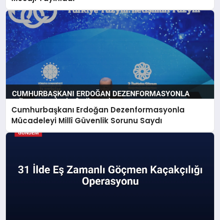
Cumhurbaşkanı Erdoğan Dezenformasyonla
Mücadeleyi Millî Güvenlik Sorunu Saydı