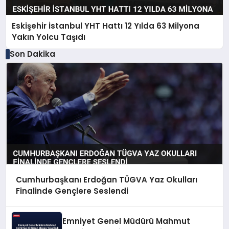
Eskişehir İstanbul YHT Hattı 12 Yılda 63 Milyona
Yakın Yolcu Taşıdı
Son Dakika
Cumhurbaşkanı Erdoğan TÜGVA Yaz Okulları
Finalinde Gençlere Seslendi
Emniyet Genel Müdürü Mahmut