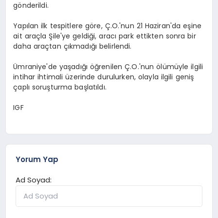
gönderildi.
Yapılan ilk tespitlere göre, Ç.O.'nun 21 Haziran'da eşine
ait araçla Şile'ye geldiği, aracı park ettikten sonra bir
daha araçtan çıkmadığı belirlendi.
Ümraniye'de yaşadığı öğrenilen Ç.O.'nun ölümüyle ilgili
intihar ihtimali üzerinde durulurken, olayla ilgili geniş
çaplı soruşturma başlatıldı.
IGF
Yorum Yap
Ad Soyad: