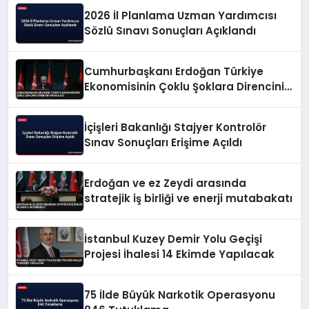
2026 İl Planlama Uzman Yardımcısı
Sözlü Sınavı Sonuçları Açıklandı
Cumhurbaşkanı Erdoğan Türkiye
Ekonomisinin Çoklu Şoklara Direncini
Vurguladı
İçişleri Bakanlığı Stajyer Kontrolör
Sınav Sonuçları Erişime Açıldı
Erdoğan ve ez Zeydi arasında
stratejik iş birliği ve enerji mutabakatı
İstanbul Kuzey Demir Yolu Geçişi
Projesi İhalesi 14 Ekimde Yapılacak
75 İlde Büyük Narkotik Operasyonu