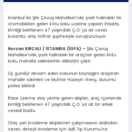
İstanbul'da Şile Çavuş Mahallesi'nde, park halindeki bir
otomobilden gelen kötü koku üzerine yapılan ihbarla,
kimliği belirlenen 47 yaşındaki Ç.O.'ya ait ceset
bulundu; olay intihar şüphesiyle soruşturuluyor.
Nurcan KIRCALI / İSTANBUL (İGFA) –
Şile Çavuş
Mahallesi'nde, park halindeki bir araçtan gelen kötü
koku mahalle sakinlerinin dikkatini çekti.
Üç gündür devam eden kokunun kaynağını araştıran
mahalle sakinleri ve Muhtar Hüseyin Genç, durumu
polise bildirdi.
İhbar üzerine olay yerine gelen ekipler, araç içerisinde
kimliği belirlenen 47 yaşındaki Ç.O.'ya ait bir erkek
cesedi buldu.
Olay yeri inceleme ekiplerinin çalışmasının ardından
ceset, detaylı inceleme için Adli Tıp Kurumu'na