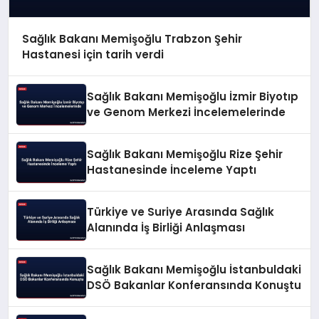
Sağlık Bakanı Memişoğlu Trabzon Şehir
Hastanesi için tarih verdi
Sağlık Bakanı Memişoğlu İzmir Biyotıp
ve Genom Merkezi İncelemelerinde
Sağlık Bakanı Memişoğlu Rize Şehir
Hastanesinde İnceleme Yaptı
Türkiye ve Suriye Arasında Sağlık
Alanında İş Birliği Anlaşması
Sağlık Bakanı Memişoğlu İstanbuldaki
DSÖ Bakanlar Konferansında Konuştu