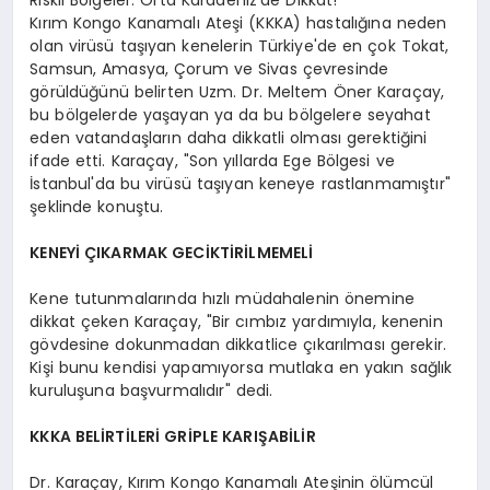
Kırım Kongo Kanamalı Ateşi (KKKA) hastalığına neden
olan virüsü taşıyan kenelerin Türkiye'de en çok Tokat,
Samsun, Amasya, Çorum ve Sivas çevresinde
görüldüğünü belirten Uzm. Dr. Meltem Öner Karaçay,
bu bölgelerde yaşayan ya da bu bölgelere seyahat
eden vatandaşların daha dikkatli olması gerektiğini
ifade etti. Karaçay, "Son yıllarda Ege Bölgesi ve
İstanbul'da bu virüsü taşıyan keneye rastlanmamıştır"
şeklinde konuştu.
KENEYİ ÇIKARMAK GECİKTİRİLMEMELİ
Kene tutunmalarında hızlı müdahalenin önemine
dikkat çeken Karaçay, "Bir cımbız yardımıyla, kenenin
gövdesine dokunmadan dikkatlice çıkarılması gerekir.
Kişi bunu kendisi yapamıyorsa mutlaka en yakın sağlık
kuruluşuna başvurmalıdır" dedi.
KKKA BELİRTİLERİ GRİPLE KARIŞABİLİR
Dr. Karaçay, Kırım Kongo Kanamalı Ateşinin ölümcül