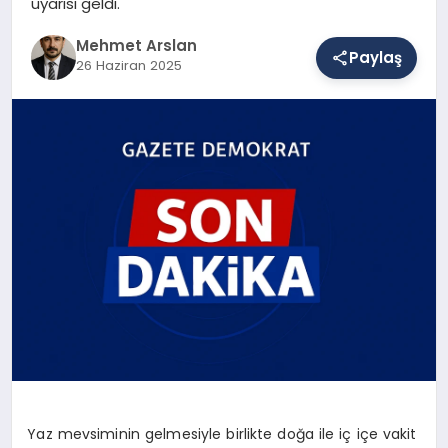
uyarısı geldi.
Mehmet Arslan
Paylaş
SAĞLIK
26 Haziran 2025
EĞITIM
DÜNYA
YAŞAM
Yaz mevsiminin gelmesiyle birlikte doğa ile iç içe vakit