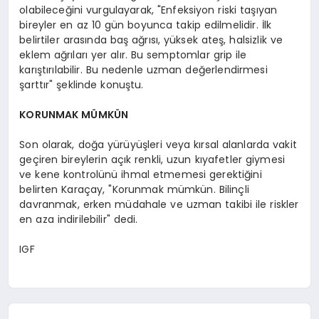
olabileceğini vurgulayarak, "Enfeksiyon riski taşıyan
bireyler en az 10 gün boyunca takip edilmelidir. İlk
belirtiler arasında baş ağrısı, yüksek ateş, halsizlik ve
eklem ağrıları yer alır. Bu semptomlar grip ile
karıştırılabilir. Bu nedenle uzman değerlendirmesi
şarttır" şeklinde konuştu.
KORUNMAK MÜMKÜN
Son olarak, doğa yürüyüşleri veya kırsal alanlarda vakit
geçiren bireylerin açık renkli, uzun kıyafetler giymesi
ve kene kontrolünü ihmal etmemesi gerektiğini
belirten Karaçay, "Korunmak mümkün. Bilinçli
davranmak, erken müdahale ve uzman takibi ile riskler
en aza indirilebilir" dedi.
IGF