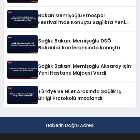
Bakan Memişoğlu Etnospor
Festivali’nde Konuştu Sağlıkta Yeni
Düzenlemeleri Açıkladı
Sağlık Bakanı Memişoğlu DSÖ
Bakanlar Konferansında konuştu
Sağlık Bakanı Memişoğlu Aksaray İçin
Yeni Hastane Müjdesi Verdi
Türkiye ve Nijer Arasında Sağlık İş
Birliği Protokolü İmzalandı
Haberin Doğru Adresi