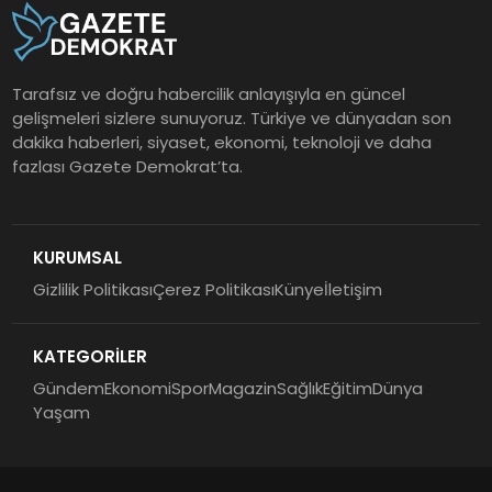
Tarafsız ve doğru habercilik anlayışıyla en güncel
gelişmeleri sizlere sunuyoruz. Türkiye ve dünyadan son
dakika haberleri, siyaset, ekonomi, teknoloji ve daha
fazlası Gazete Demokrat’ta.
KURUMSAL
Gizlilik Politikası
Çerez Politikası
Künye
İletişim
KATEGORİLER
Gündem
Ekonomi
Spor
Magazin
Sağlık
Eğitim
Dünya
Yaşam