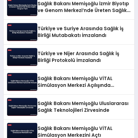
Sağlık Bakanı Memişoğlu İzmir Biyotıp
ve Genom Merkezi’nde Üreten Sağlık
Vurgusu Yaptı
Türkiye ve Suriye Arasında Sağlık İş
Birliği Mutabakatı İmzalandı
Türkiye ve Nijer Arasında Sağlık İş
Birliği Protokolü İmzalandı
Sağlık Bakanı Memişoğlu VİTAL
Simülasyon Merkezi Açılışında
Konuştu
Sağlık Bakanı Memişoğlu Uluslararası
Sağlık Teknolojileri Zirvesinde
Sağlık Bakanı Memişoğlu VİTAL
Simülasyon Merkezini Açtı