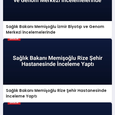
Sağlık Bakanı Memişoğlu İzmir Biyotıp ve Genom
Merkezi İncelemelerinde
Sağlık Bakanı Memişoğlu Rize Şehir Hastanesinde
İnceleme Yaptı