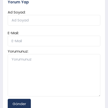
Yorum Yap
Ad Soyad:
E-Mail:
Yorumunuz:
Gönder