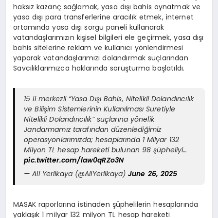
haksız kazanç sağlamak, yasa dışı bahis oynatmak ve
yasa dışı para transferlerine aracılık etmek, internet
ortamında yasa dışı sorgu paneli kullanarak
vatandaşlarımızın kişisel bilgileri ele geçirmek, yasa dışı
bahis sitelerine reklam ve kullanıcı yönlendirmesi
yaparak vatandaşlarımızı dolandırmak suçlarından
Savcılıklarımızca haklarında soruşturma başlatıldı.
15 il merkezli “Yasa Dışı Bahis, Nitelikli Dolandırıcılık
ve Bilişim Sistemlerinin Kullanılması Suretiyle
Nitelikli Dolandırıcılık” suçlarına yönelik
Jandarmamız tarafından düzenlediğimiz
operasyonlarımızda; hesaplarında 1 Milyar 132
Milyon TL hesap hareketi bulunan 98 şüpheliyi…
pic.twitter.com/law0qRZo3N
— Ali Yerlikaya (@AliYerlikaya)
June 26, 2025
MASAK raporlarına istinaden şüphelilerin hesaplarında
yaklaşık 1 milyar 132 milyon TL hesap hareketi