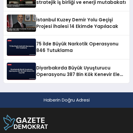
stratejik iş birliği ve enerji mutabakatı
İstanbul Kuzey Demir Yolu Geçişi
Projesi İhalesi 14 Ekimde Yapılacak
75 İlde Büyük Narkotik Operasyonu
846 Tutuklama
Diyarbakırda Büyük Uyuşturucu
Operasyonu 387 Bin Kök Kenevir Ele
Geçirildi
Haberin Doğru Adresi