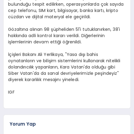
bulunduğu tespit edilirken, operasyonlarda çok sayıda
cep telefonu, SIM kart, bilgisayar, banka kartı, kripto
cüzdan ve dijital materyal ele geçirildi.
Gözaltına alınan 98 şüpheliden 51'i tutuklanırken, 38'i
hakkında adli kontrol kararı verildi. Diğerlerinin
işlemlerinin devam ettiği öğrenildi.
İçişleri Bakanı Ali Yerlikaya, "Yasa dışı bahis
oynatanların ve bilişim sistemlerini kullanarak nitelikli
dolandırıcılık yapanların, Kara Vatan'da olduğu gibi
Siber Vatan'da da sanal devriyelerimizle peşindeyiz"
diyerek kararlılık mesajını yineledi.
IGF
Yorum Yap