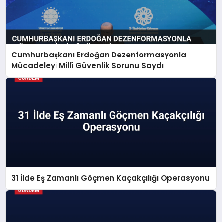
Cumhurbaşkanı Erdoğan Dezenformasyonla
Mücadeleyi Millî Güvenlik Sorunu Saydı
31 İlde Eş Zamanlı Göçmen Kaçakçılığı Operasyonu