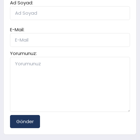
Ad Soyad:
E-Mail:
Yorumunuz:
Gönder