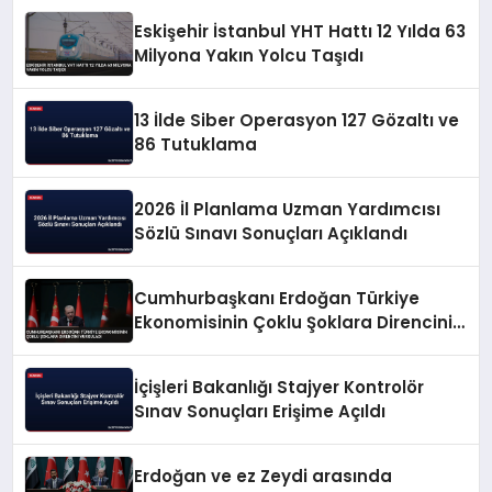
Eskişehir İstanbul YHT Hattı 12 Yılda 63
Milyona Yakın Yolcu Taşıdı
13 İlde Siber Operasyon 127 Gözaltı ve
86 Tutuklama
2026 İl Planlama Uzman Yardımcısı
Sözlü Sınavı Sonuçları Açıklandı
Cumhurbaşkanı Erdoğan Türkiye
Ekonomisinin Çoklu Şoklara Direncini
Vurguladı
İçişleri Bakanlığı Stajyer Kontrolör
Sınav Sonuçları Erişime Açıldı
Erdoğan ve ez Zeydi arasında