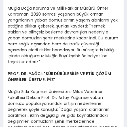
Muğla Doğa Koruma ve Milli Parklar Müdürü Ömer
Kahraman, 2020 sonrası yaşanan büyük orman
yangınlarının yaban domuzlarının yaşam alanlarını yok
ettiğine dikkat çekerek, şunları kaydetti: "Yemek
atıkları ve bilinçsiz besleme davranışları nedeniyle
yaban domuzları şehir merkezine kadar indi. Bu durum
hem sağlık açısından hem de trafik güvenliği
açısından ciddi riskler barındırıyor. Bu süreçte iş birliği
içinde olduğumuz Muğla Büyükşehir Belediyesi'ne
teşekkür ederiz."
PROF. DR. YAĞCI: "SÜRDÜRÜLEBİLİR VE ETİK ÇÖZÜM
ÖNERİLERİ ÜRETMELİYİZ"
Muğla Sıtkı Koçman Üniversitesi Milas Veteriner
Fakültesi Dekanı Prof. Dr. Artay Yağcı ise yaban
domuzu popülasyonundaki artışın nedenlerine
değinerek şöyle konuştu: "Doğal yaşam alanlarının
daralması, iklim değişikliği ve gıda kaynaklarındaki
değişimler, domuzların şehir merkezlerinde