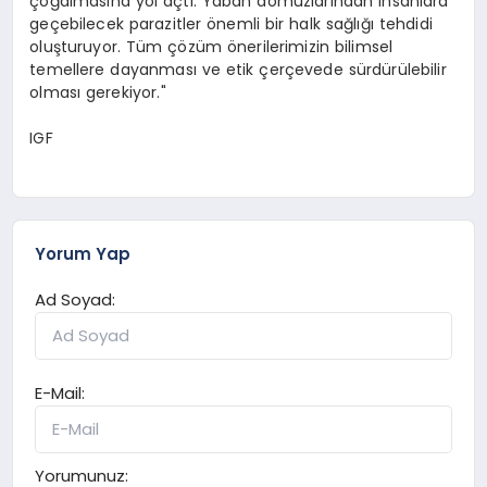
çoğalmasına yol açtı. Yaban domuzlarından insanlara
geçebilecek parazitler önemli bir halk sağlığı tehdidi
oluşturuyor. Tüm çözüm önerilerimizin bilimsel
temellere dayanması ve etik çerçevede sürdürülebilir
olması gerekiyor."
IGF
Yorum Yap
Ad Soyad:
E-Mail:
Yorumunuz: