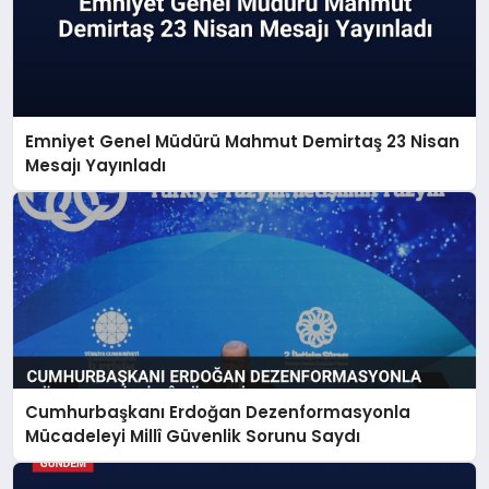
Emniyet Genel Müdürü Mahmut Demirtaş 23 Nisan
Mesajı Yayınladı
Cumhurbaşkanı Erdoğan Dezenformasyonla
Mücadeleyi Millî Güvenlik Sorunu Saydı