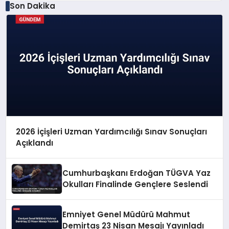
Son Dakika
2026 İçişleri Uzman Yardımcılığı Sınav Sonuçları
Açıklandı
Cumhurbaşkanı Erdoğan TÜGVA Yaz
Okulları Finalinde Gençlere Seslendi
Emniyet Genel Müdürü Mahmut
Demirtaş 23 Nisan Mesajı Yayınladı