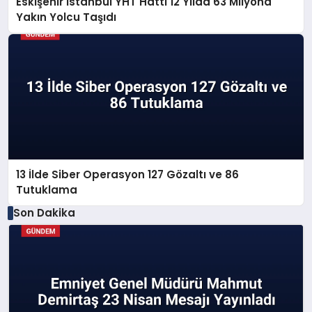
Eskişehir İstanbul YHT Hattı 12 Yılda 63 Milyona
Yakın Yolcu Taşıdı
13 İlde Siber Operasyon 127 Gözaltı ve 86
Tutuklama
Son Dakika