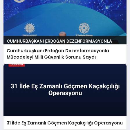
Cumhurbaşkanı Erdoğan Dezenformasyonla
Mücadeleyi Millî Güvenlik Sorunu Saydı
31 İlde Eş Zamanlı Göçmen Kaçakçılığı Operasyonu