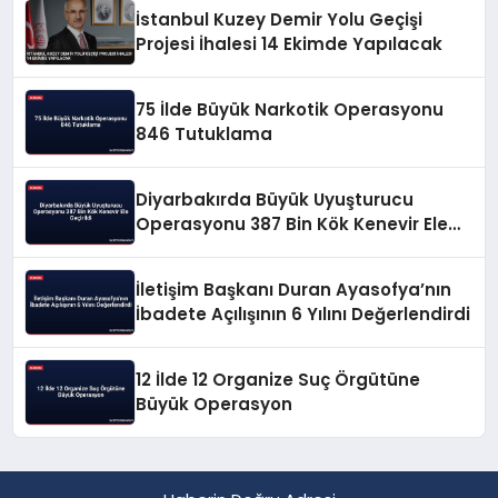
İstanbul Kuzey Demir Yolu Geçişi
Projesi İhalesi 14 Ekimde Yapılacak
75 İlde Büyük Narkotik Operasyonu
846 Tutuklama
Diyarbakırda Büyük Uyuşturucu
Operasyonu 387 Bin Kök Kenevir Ele
Geçirildi
İletişim Başkanı Duran Ayasofya’nın
İbadete Açılışının 6 Yılını Değerlendirdi
12 İlde 12 Organize Suç Örgütüne
Büyük Operasyon