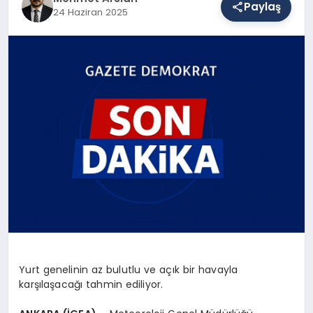
Paylaş
24 Haziran 2025
SAĞLIK
EĞITIM
DÜNYA
YAŞAM
Yurt genelinin az bulutlu ve açık bir havayla
karşılaşacağı tahmin ediliyor.