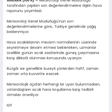
ANKARA (İGFA) –
Meteoroloji Genel Müdürlüğü
tarafından yapılan son değerlendirmelere ilişkin hava
raporunu yayımladı.
Meteoroloji Genel Müdürlüğü'nün son
değerlendirmelerine göre, Türkiye genelinde yağış
beklenmiyor.
Hava sıcaklıklarının mevsim normallerinin üzerinde
seyretmeye devam etmesi beklenirken, uzmanlar
özellikle günün sıcak saatlerinde güneş çarpmasına
karşı dikkatli olunması konusunda uyarıyor.
Rüzgâr ise genellikle kuzeyli yönlerden hafif, zaman
zaman orta kuvvette esecek.
Meteorolojik açıdan herhangi bir uyarı bulunmazken,
vatandaşların sıcak hava koşullarına karşı tedbirli
olmaları öneriliyor.
IGF