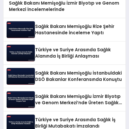
Sağlık Bakanı Memişoğlu İzmir Biyotıp ve Genom
Merkezi İncelemelerinde
Sağlık Bakanı Memişoğlu Rize Şehir
Hastanesinde İnceleme Yaptı
Türkiye ve Suriye Arasında Sağlık
Alanında İş Birliği Anlaşması
Sağlık Bakanı Memişoğlu İstanbuldaki
DSÖ Bakanlar Konferansında Konuştu
Sağlık Bakanı Memişoğlu İzmir Biyotıp
ve Genom Merkezi’nde Üreten Sağlık
Vurgusu Yaptı
Türkiye ve Suriye Arasında Sağlık İş
Birliği Mutabakatı İmzalandı