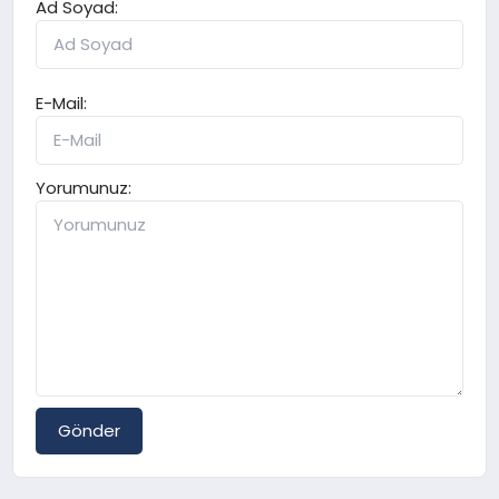
Ad Soyad:
E-Mail:
Yorumunuz:
Gönder