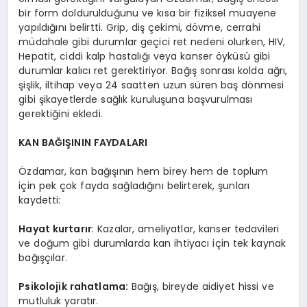
bir form doldurulduğunu ve kısa bir fiziksel muayene
yapıldığını belirtti. Grip, diş çekimi, dövme, cerrahi
müdahale gibi durumlar geçici ret nedeni olurken, HIV,
Hepatit, ciddi kalp hastalığı veya kanser öyküsü gibi
durumlar kalıcı ret gerektiriyor. Bağış sonrası kolda ağrı,
şişlik, iltihap veya 24 saatten uzun süren baş dönmesi
gibi şikayetlerde sağlık kuruluşuna başvurulması
gerektiğini ekledi.
KAN BAĞIŞININ FAYDALARI
Özdamar, kan bağışının hem birey hem de toplum
için pek çok fayda sağladığını belirterek, şunları
kaydetti:
Hayat kurtarır
: Kazalar, ameliyatlar, kanser tedavileri
ve doğum gibi durumlarda kan ihtiyacı için tek kaynak
bağışçılar.
Psikolojik rahatlama:
Bağış, bireyde aidiyet hissi ve
mutluluk yaratır.