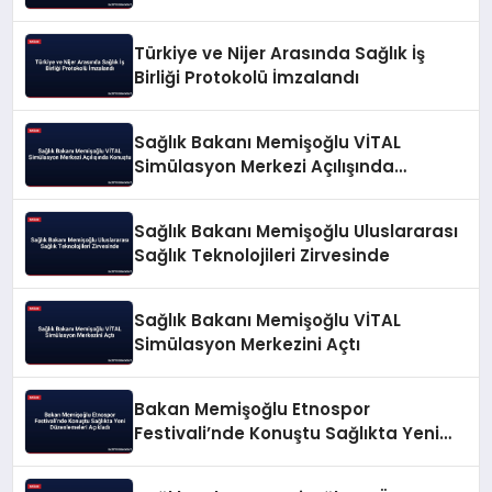
Türkiye ve Nijer Arasında Sağlık İş
Birliği Protokolü İmzalandı
Sağlık Bakanı Memişoğlu VİTAL
Simülasyon Merkezi Açılışında
Konuştu
Sağlık Bakanı Memişoğlu Uluslararası
Sağlık Teknolojileri Zirvesinde
Sağlık Bakanı Memişoğlu VİTAL
Simülasyon Merkezini Açtı
Bakan Memişoğlu Etnospor
Festivali’nde Konuştu Sağlıkta Yeni
Düzenlemeleri Açıkladı