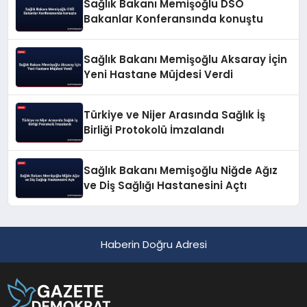
Sağlık Bakanı Memişoğlu DSÖ
Bakanlar Konferansında konuştu
Sağlık Bakanı Memişoğlu Aksaray İçin
Yeni Hastane Müjdesi Verdi
Türkiye ve Nijer Arasında Sağlık İş
Birliği Protokolü İmzalandı
Sağlık Bakanı Memişoğlu Niğde Ağız
ve Diş Sağlığı Hastanesini Açtı
Haberin Doğru Adresi