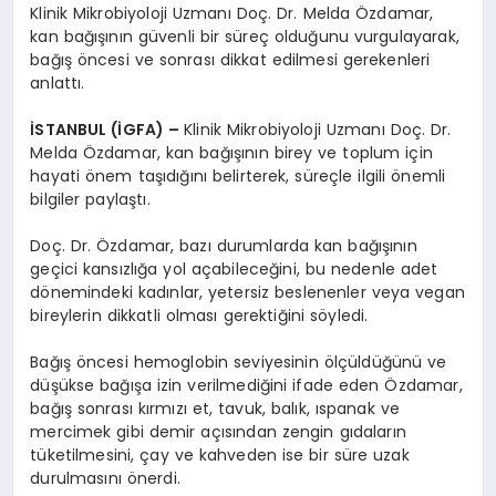
Klinik Mikrobiyoloji Uzmanı Doç. Dr. Melda Özdamar,
kan bağışının güvenli bir süreç olduğunu vurgulayarak,
bağış öncesi ve sonrası dikkat edilmesi gerekenleri
anlattı.
İSTANBUL (İGFA) –
Klinik Mikrobiyoloji Uzmanı Doç. Dr.
Melda Özdamar, kan bağışının birey ve toplum için
hayati önem taşıdığını belirterek, süreçle ilgili önemli
bilgiler paylaştı.
Doç. Dr. Özdamar, bazı durumlarda kan bağışının
geçici kansızlığa yol açabileceğini, bu nedenle adet
dönemindeki kadınlar, yetersiz beslenenler veya vegan
bireylerin dikkatli olması gerektiğini söyledi.
Bağış öncesi hemoglobin seviyesinin ölçüldüğünü ve
düşükse bağışa izin verilmediğini ifade eden Özdamar,
bağış sonrası kırmızı et, tavuk, balık, ıspanak ve
mercimek gibi demir açısından zengin gıdaların
tüketilmesini, çay ve kahveden ise bir süre uzak
durulmasını önerdi.