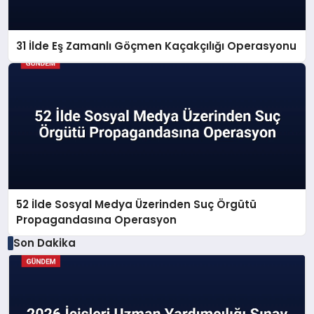
31 İlde Eş Zamanlı Göçmen Kaçakçılığı Operasyonu
52 İlde Sosyal Medya Üzerinden Suç Örgütü
Propagandasına Operasyon
Son Dakika