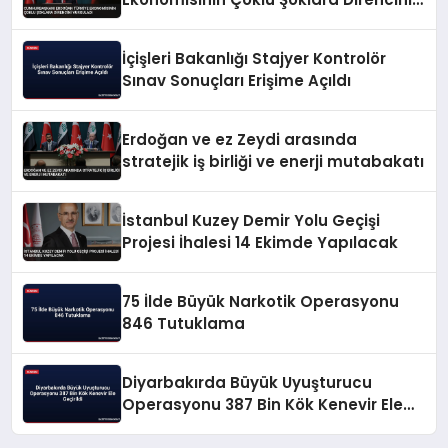
Vurguladı
İçişleri Bakanlığı Stajyer Kontrolör
Sınav Sonuçları Erişime Açıldı
Erdoğan ve ez Zeydi arasında
stratejik iş birliği ve enerji mutabakatı
İstanbul Kuzey Demir Yolu Geçişi
Projesi İhalesi 14 Ekimde Yapılacak
75 İlde Büyük Narkotik Operasyonu
846 Tutuklama
Diyarbakırda Büyük Uyuşturucu
Operasyonu 387 Bin Kök Kenevir Ele
Geçirildi