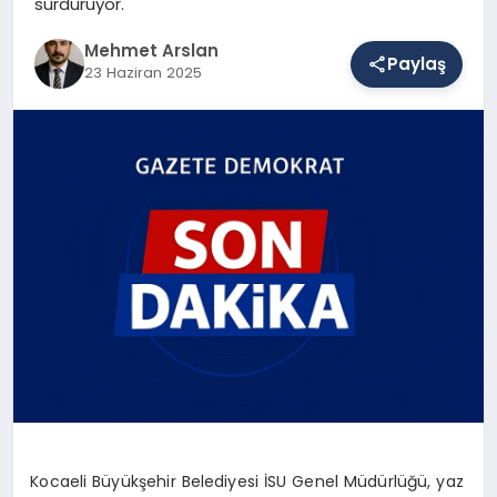
sürdürüyor.
Mehmet Arslan
Paylaş
SAĞLIK
23 Haziran 2025
EĞITIM
DÜNYA
YAŞAM
Kocaeli Büyükşehir Belediyesi İSU Genel Müdürlüğü, yaz