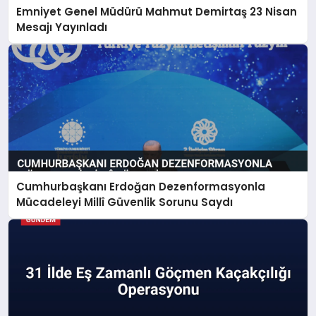
Emniyet Genel Müdürü Mahmut Demirtaş 23 Nisan
Mesajı Yayınladı
Cumhurbaşkanı Erdoğan Dezenformasyonla
Mücadeleyi Millî Güvenlik Sorunu Saydı