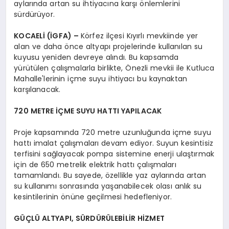
aylarında artan su ihtiyacına karşı önlemlerini
sürdürüyor.
KOCAELİ (İGFA) –
Körfez ilçesi Kıyırlı mevkiinde yer
alan ve daha önce altyapı projelerinde kullanılan su
kuyusu yeniden devreye alındı. Bu kapsamda
yürütülen çalışmalarla birlikte, Önezli mevkii ile Kutluca
Mahalle'lerinin içme suyu ihtiyacı bu kaynaktan
karşılanacak.
720 METRE İÇME SUYU HATTI YAPILACAK
Proje kapsamında 720 metre uzunluğunda içme suyu
hattı imalat çalışmaları devam ediyor. Suyun kesintisiz
terfisini sağlayacak pompa sistemine enerji ulaştırmak
için de 650 metrelik elektrik hattı çalışmaları
tamamlandı. Bu sayede, özellikle yaz aylarında artan
su kullanımı sonrasında yaşanabilecek olası anlık su
kesintilerinin önüne geçilmesi hedefleniyor.
GÜÇLÜ ALTYAPI, SÜRDÜRÜLEBİLİR HİZMET