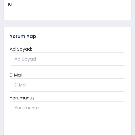
IGF
Yorum Yap
Ad Soyad:
E-Mail:
Yorumunuz: