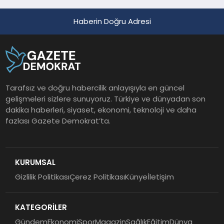
Haberin Doğru Adresi
Tarafsız ve doğru habercilik anlayışıyla en güncel
gelişmeleri sizlere sunuyoruz. Türkiye ve dünyadan son
dakika haberleri, siyaset, ekonomi, teknoloji ve daha
fazlası Gazete Demokrat’ta.
KURUMSAL
Gizlilik Politikası
Çerez Politikası
Künye
İletişim
KATEGORİLER
Gündem
Ekonomi
Spor
Magazin
Sağlık
Eğitim
Dünya