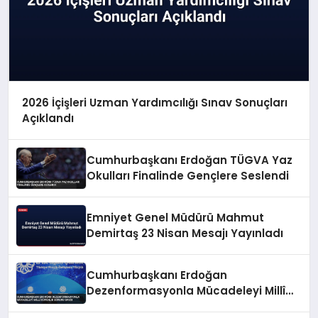
2026 İçişleri Uzman Yardımcılığı Sınav Sonuçları
Açıklandı
Cumhurbaşkanı Erdoğan TÜGVA Yaz
Okulları Finalinde Gençlere Seslendi
Emniyet Genel Müdürü Mahmut
Demirtaş 23 Nisan Mesajı Yayınladı
Cumhurbaşkanı Erdoğan
Dezenformasyonla Mücadeleyi Millî
Güvenlik Sorunu Saydı