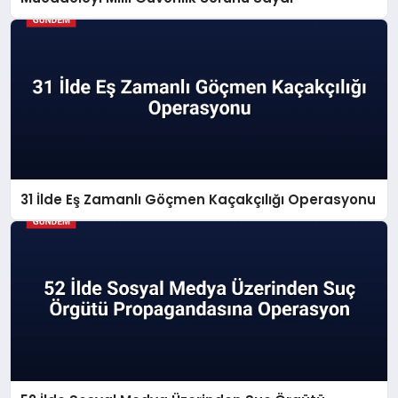
31 İlde Eş Zamanlı Göçmen Kaçakçılığı Operasyonu