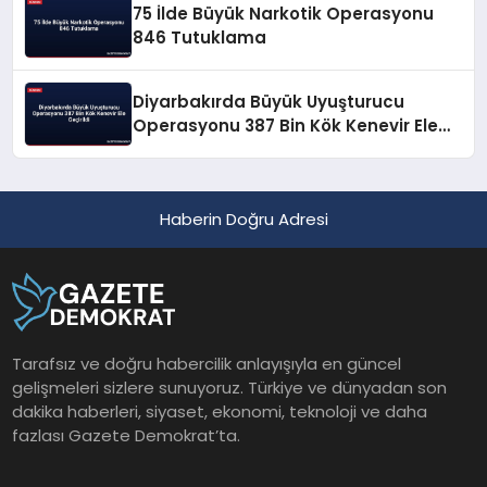
75 İlde Büyük Narkotik Operasyonu
846 Tutuklama
Diyarbakırda Büyük Uyuşturucu
Operasyonu 387 Bin Kök Kenevir Ele
Geçirildi
Haberin Doğru Adresi
Tarafsız ve doğru habercilik anlayışıyla en güncel
gelişmeleri sizlere sunuyoruz. Türkiye ve dünyadan son
dakika haberleri, siyaset, ekonomi, teknoloji ve daha
fazlası Gazete Demokrat’ta.