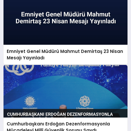
Emniyet Genel Müdürü Mahmut Demirtaş 23 Nisan
Mesajı Yayınladı
Cumhurbaşkanı Erdoğan Dezenformasyonla
Mücadeleyi Millî Güvenlik Sorunu Saydı