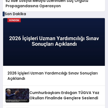
52 İlde Sosyal Medya Üzerinden Suç Örgütü
Propagandasına Operasyon
Son Dakika
2026 İçişleri Uzman Yardımcılığı Sınav Sonuçları
Açıklandı
Cumhurbaşkanı Erdoğan TÜGVA Yaz
Okulları Finalinde Gençlere Seslendi