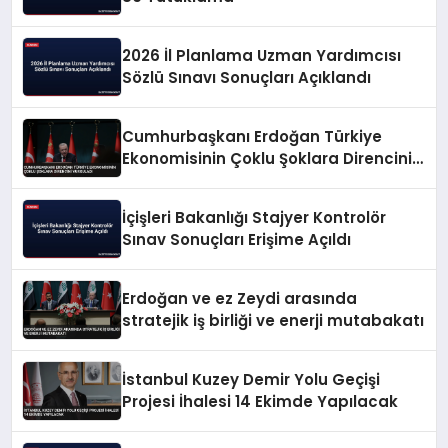
2026 İl Planlama Uzman Yardımcısı
Sözlü Sınavı Sonuçları Açıklandı
Cumhurbaşkanı Erdoğan Türkiye
Ekonomisinin Çoklu Şoklara Direncini
Vurguladı
İçişleri Bakanlığı Stajyer Kontrolör
Sınav Sonuçları Erişime Açıldı
Erdoğan ve ez Zeydi arasında
stratejik iş birliği ve enerji mutabakatı
İstanbul Kuzey Demir Yolu Geçişi
Projesi İhalesi 14 Ekimde Yapılacak