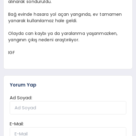
alınarak söndürüldü.
Bağ evinde hasara yol açan yangında, ev tamamen
yanarak kullanılamaz hale geldi.
Olayda can kaybı ya da yaralanma yaşanmazken,
yangının çıkış nedeni araştırılıyor.
IGF
Yorum Yap
Ad Soyad:
E-Mail: