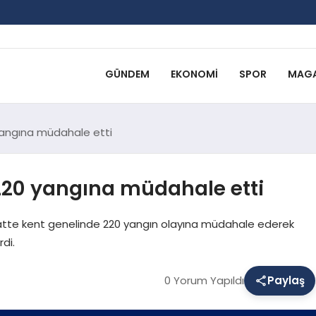
GÜNDEM
EKONOMI
SPOR
MAGA
 yangına müdahale etti
e 220 yangına müdahale etti
 saatte kent genelinde 220 yangın olayına müdahale ederek
di.
0 Yorum Yapıldı
Paylaş