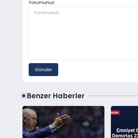
Yorumunuz:
Gönder
Benzer Haberler