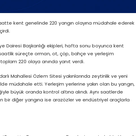
48 saatte kent genelinde 220 yangın olayına müdahale ederek
irdi.
iye Dairesi Başkanlığı ekipleri, hafta sonu boyunca kent
saatlik süreçte orman, ot, çöp, bahçe ve yerleşim
 toplam 220 olaya anında yanıt verdi.
ndarlı Mahallesi Özlem Sitesi yakınlarında zeytinlik ve yeni
lde müdahale etti. Yerleşim yerlerine yakın olan bu yangın,
yle büyük oranda kontrol altına alındı. Aynı saatlerde
bir diğer yangına ise arazözler ve endüstriyel araçlarla