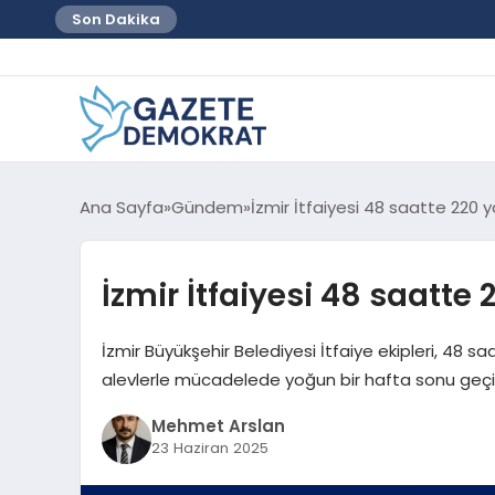
Son Dakika
Ana Sayfa
Gündem
İzmir İtfaiyesi 48 saatte 220
İzmir İtfaiyesi 48 saatt
İzmir Büyükşehir Belediyesi İtfaiye ekipleri, 48
alevlerle mücadelede yoğun bir hafta sonu geçir
Mehmet Arslan
23 Haziran 2025