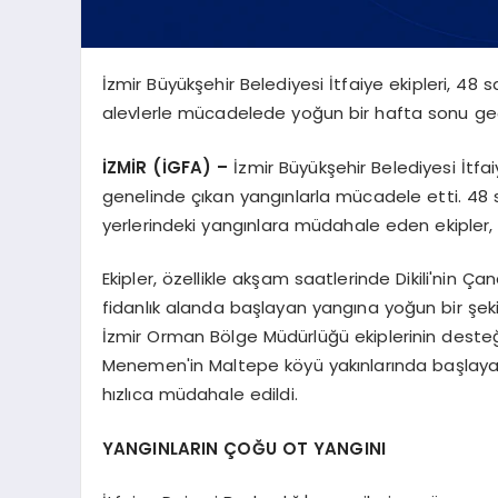
İzmir Büyükşehir Belediyesi İtfaiye ekipleri, 
alevlerle mücadelede yoğun bir hafta sonu geç
İZMİR (İGFA) –
İzmir Büyükşehir Belediyesi İtfa
genelinde çıkan yangınlarla mücadele etti. 48 
yerlerindeki yangınlara müdahale eden ekipler,
Ekipler, özellikle akşam saatlerinde Dikili'nin Ça
fidanlık alanda başlayan yangına yoğun bir şeki
İzmir Orman Bölge Müdürlüğü ekiplerinin desteği
Menemen'in Maltepe köyü yakınlarında başlayan 
hızlıca müdahale edildi.
YANGINLARIN ÇOĞU OT YANGINI