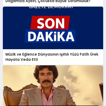
Doğamıza Aykırı, Çocuksa Büyük Sorumluluk!’
Müzik ve Eğlence Dünyasının Işıltılı Yüzü Fatih Ürek
Hayata Veda Etti