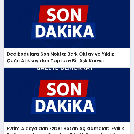
Dedikodulara Son Nokta: Berk Oktay ve Yıldız
Çağrı Atiksoy’dan Taptaze Bir Aşk Karesi
Evrim Alasya’dan Ezber Bozan Açıklamalar: ‘Evlilik