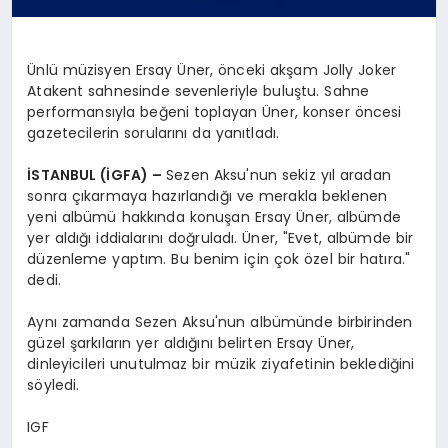
Ünlü müzisyen Ersay Üner, önceki akşam Jolly Joker
Atakent sahnesinde sevenleriyle buluştu. Sahne
performansıyla beğeni toplayan Üner, konser öncesi
gazetecilerin sorularını da yanıtladı.
İSTANBUL (İGFA) –
Sezen Aksu'nun sekiz yıl aradan
sonra çıkarmaya hazırlandığı ve merakla beklenen
yeni albümü hakkında konuşan Ersay Üner, albümde
yer aldığı iddialarını doğruladı. Üner, "Evet, albümde bir
düzenleme yaptım. Bu benim için çok özel bir hatıra."
dedi.
Aynı zamanda Sezen Aksu'nun albümünde birbirinden
güzel şarkıların yer aldığını belirten Ersay Üner,
dinleyicileri unutulmaz bir müzik ziyafetinin beklediğini
söyledi.
IGF