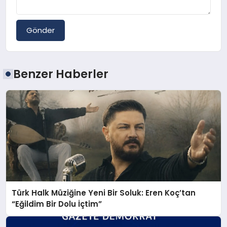
Gönder
Benzer Haberler
Türk Halk Müziğine Yeni Bir Soluk: Eren Koç’tan
“Eğildim Bir Dolu İçtim”