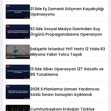
31 İlde Eş Zamanlı Göçmen Kaçakçılığı
Operasyonu
52 İlde Sosyal Medya Üzerinden Suç
Örgütü Propagandasına Operasyon
Eskişehir İstanbul YHT Hattı 12 Yılda 63
Milyona Yakın Yolcu Taşıdı
13 İlde Siber Operasyon 127 Gözaltı ve
86 Tutuklama
2026 İl Planlama Uzman Yardımcısı
Sözlü Sınavı Sonuçları Açıklandı
Cumhurbaşkanı Erdoğan Türkiye