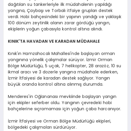
dağıtılan su tankerleriyle ilk müdahalenin yapıldığı
yangına, Çaybaşı ve Torbalı itfaiye grupları destek
verdi. Hobi bahçesindeki bir yapının yandığı ve yaklaşık
100 dönüm zeytinlik alanın zarar gördüğü yangın,
ekiplerin yoğun çabasıyla kontrol altına alındı.
KINIK'TA HAVADAN VE KARADAN MÜDAHALE
Kınık'ın Hamzahocalı Mahallesi'nde başlayan orman
yangınına yönelik çalışmalar sürüyor. İzmir Orman
Bölge Müdürlüğü, 5 uçak, 7 helikopter, 28 arazöz, 10 su
ikmal aracı ve 3 dozerle yangına müdahale ederken,
İzmir İtfaiyesi de karadan destek sağlıyor. Yangın
büyük oranda kontrol altına alınmış durumda.
Menderes'in Oğlananası mevkiinde başlayan yangın
için ekipler seferber oldu. Yangının çevredeki hobi
bahçelerine sıçramaması için yoğun çaba harcanıyor.
İzmir İtfaiyesi ve Orman Bölge Müdürlüğü ekipleri,
bölgedeki çalışmaları sürdürüyor.