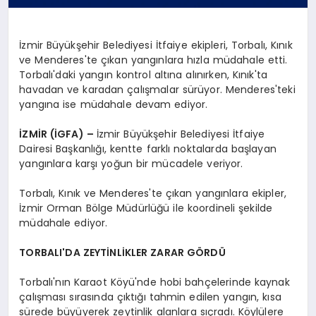
İzmir Büyükşehir Belediyesi İtfaiye ekipleri, Torbalı, Kınık
ve Menderes'te çıkan yangınlara hızla müdahale etti.
Torbalı'daki yangın kontrol altına alınırken, Kınık'ta
havadan ve karadan çalışmalar sürüyor. Menderes'teki
yangına ise müdahale devam ediyor.
İZMİR (İGFA) –
İzmir Büyükşehir Belediyesi İtfaiye
Dairesi Başkanlığı, kentte farklı noktalarda başlayan
yangınlara karşı yoğun bir mücadele veriyor.
Torbalı, Kınık ve Menderes'te çıkan yangınlara ekipler,
İzmir Orman Bölge Müdürlüğü ile koordineli şekilde
müdahale ediyor.
TORBALI'DA ZEYTİNLİKLER ZARAR GÖRDÜ
Torbalı'nın Karaot Köyü'nde hobi bahçelerinde kaynak
çalışması sırasında çıktığı tahmin edilen yangın, kısa
sürede büyüyerek zeytinlik alanlara sıçradı. Köylülere