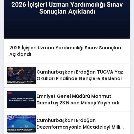
2026 İçişleri Uzman Yardımcılığı Sınav Sonuçları
Açıklandı
Cumhurbaşkanı Erdoğan TÜGVA Yaz
Okulları Finalinde Gençlere Seslendi
Emniyet Genel Müdürü Mahmut
Demirtaş 23 Nisan Mesajı Yayınladı
Cumhurbaşkanı Erdoğan
Dezenformasyonla Mücadeleyi Millî
Güvenlik Sorunu Saydı