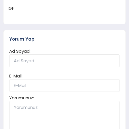
IGF
Yorum Yap
Ad Soyad:
E-Mail:
Yorumunuz: