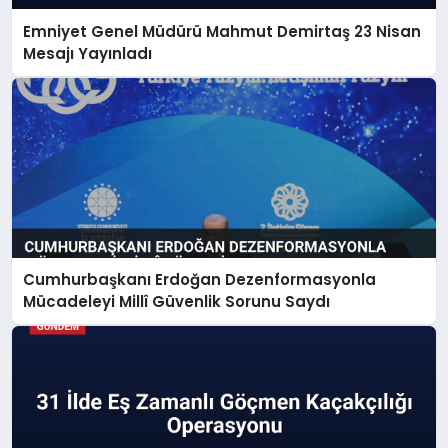
Emniyet Genel Müdürü Mahmut Demirtaş 23 Nisan
Mesajı Yayınladı
Cumhurbaşkanı Erdoğan Dezenformasyonla
Mücadeleyi Millî Güvenlik Sorunu Saydı