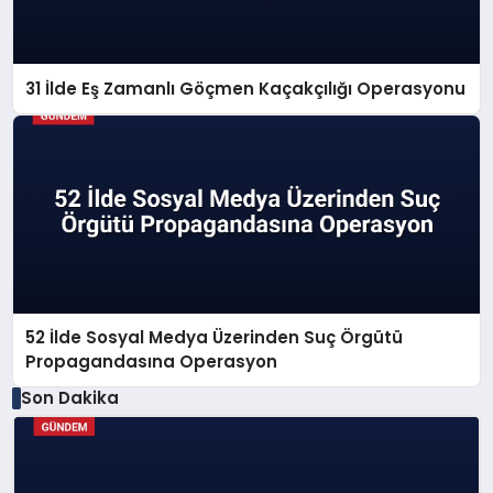
31 İlde Eş Zamanlı Göçmen Kaçakçılığı Operasyonu
52 İlde Sosyal Medya Üzerinden Suç Örgütü
Propagandasına Operasyon
Son Dakika