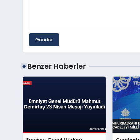
Gönder
Benzer Haberler
Emniyet Genel Müdürü
Cumhurba