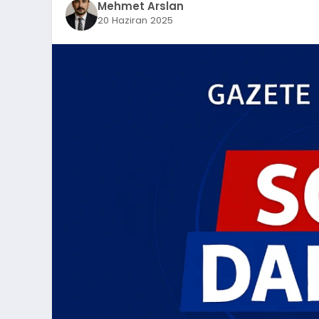
Mehmet Arslan
20 Haziran 2025