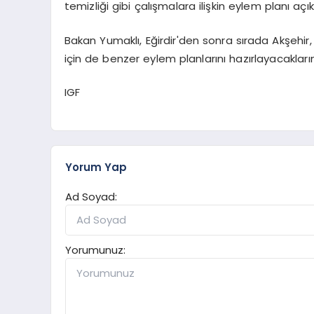
temizliği gibi çalışmalara ilişkin eylem planı açı
Bakan Yumaklı, Eğirdir'den sonra sırada Akşehir, 
için de benzer eylem planlarını hazırlayacakların
IGF
Yorum Yap
Ad Soyad:
Yorumunuz: