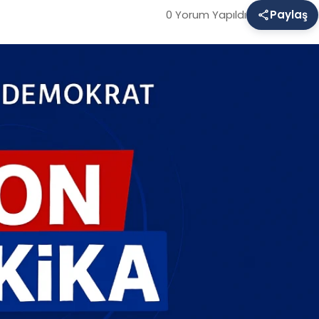
0 Yorum Yapıldı
Paylaş