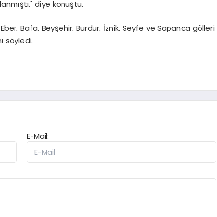
klanmıştı." diye konuştu.
Eber, Bafa, Beyşehir, Burdur, İznik, Seyfe ve Sapanca gölleri
ı söyledi.
E-Mail: