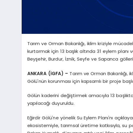
Tarım ve Orman Bakanlığı, iklim kriziyle mücad
kurtarmak için 13 başlık altında 31 eylem planı ve
Beyşehir, Burdur, İznik, Seyfe ve Sapanca göller
ANKARA (İGFA) –
Tarım ve Orman Bakanlığı, ikli
Gölü'nün korunması için kapsamlı bir proje başla
Gölün kaderini değiştirmek amacıyla 13 başlıkta 3
yapılacağı duyuruldu.
Eğirdir Gölü'ne yönelik Su Eylem Planı'nı açıkl
ekosistemiyle, tarımsal üretime katkısıyla, su 