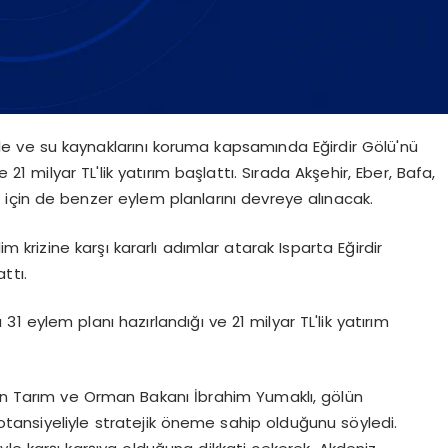
ele ve su kaynaklarını koruma kapsamında Eğirdir Gölü'nü
 21 milyar TL'lik yatırım başlattı. Sırada Akşehir, Eber, Bafa,
i için de benzer eylem planlarını devreye alınacak.
m krizine karşı kararlı adımlar atarak Isparta Eğirdir
ttı.
1 eylem planı hazırlandığı ve 21 milyar TL'lik yatırım
ayan Tarım ve Orman Bakanı İbrahim Yumaklı, gölün
potansiyeliyle stratejik öneme sahip olduğunu söyledi.