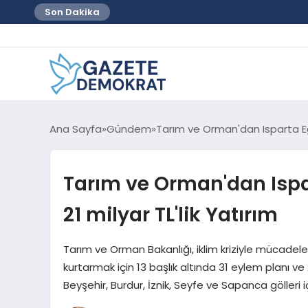
Son Dakika
Ana Sayfa
Gündem
Tarım ve Orman'dan Isparta Eğir
Tarım ve Orman'dan Ispar
21 milyar TL'lik Yatırım
Tarım ve Orman Bakanlığı, iklim kriziyle mücadel
kurtarmak için 13 başlık altında 31 eylem planı ve 2
Beyşehir, Burdur, İznik, Seyfe ve Sapanca gölleri 