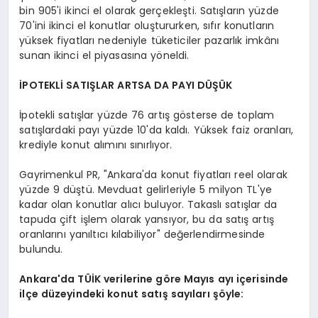
bin 905'i ikinci el olarak gerçekleşti. Satışların yüzde
70'ini ikinci el konutlar oluştururken, sıfır konutların
yüksek fiyatları nedeniyle tüketiciler pazarlık imkânı
sunan ikinci el piyasasına yöneldi.
İPOTEKLİ SATIŞLAR ARTSA DA PAYI DÜŞÜK
İpotekli satışlar yüzde 76 artış gösterse de toplam
satışlardaki payı yüzde 10'da kaldı. Yüksek faiz oranları,
krediyle konut alımını sınırlıyor.
Gayrimenkul PR, "Ankara'da konut fiyatları reel olarak
yüzde 9 düştü. Mevduat gelirleriyle 5 milyon TL'ye
kadar olan konutlar alıcı buluyor. Takaslı satışlar da
tapuda çift işlem olarak yansıyor, bu da satış artış
oranlarını yanıltıcı kılabiliyor" değerlendirmesinde
bulundu.
Ankara'da TÜİK verilerine göre Mayıs ayı içerisinde
ilçe düzeyindeki konut satış sayıları şöyle: