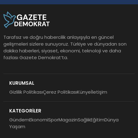
Tarafsız ve doğru habercilik anlayışıyla en güncel
gelişmeleri sizlere sunuyoruz. Türkiye ve dünyadan son
dakika haberleri, siyaset, ekonomi, teknoloji ve daha
fazlası Gazete Demokrat’ta.
KURUMSAL
Gizlilik Politikası
Çerez Politikası
Künye
İletişim
KATEGORİLER
Gündem
Ekonomi
Spor
Magazin
Sağlık
Eğitim
Dünya
Yaşam