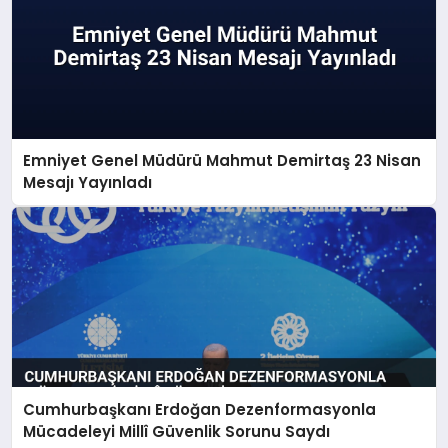
Emniyet Genel Müdürü Mahmut Demirtaş 23 Nisan
Mesajı Yayınladı
Cumhurbaşkanı Erdoğan Dezenformasyonla
Mücadeleyi Millî Güvenlik Sorunu Saydı