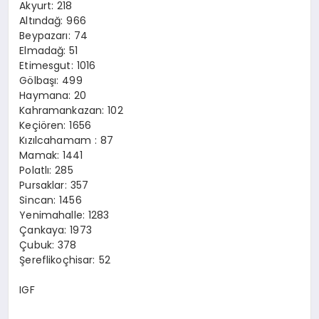
Akyurt: 218
Altındağ: 966
Beypazarı: 74
Elmadağ: 51
Etimesgut: 1016
Gölbaşı: 499
Haymana: 20
Kahramankazan: 102
Keçiören: 1656
Kızılcahamam : 87
Mamak: 1441
Polatlı: 285
Pursaklar: 357
Sincan: 1456
Yenimahalle: 1283
Çankaya: 1973
Çubuk: 378
Şereflikoçhisar: 52
IGF