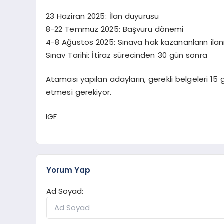
23 Haziran 2025: İlan duyurusu
8-22 Temmuz 2025: Başvuru dönemi
4-8 Ağustos 2025: Sınava hak kazananların ilanı 
Sınav Tarihi: İtiraz sürecinden 30 gün sonra
Ataması yapılan adayların, gerekli belgeleri 15 
etmesi gerekiyor.
IGF
Yorum Yap
Ad Soyad: