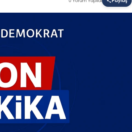
0 Yorum Yapıldı
Paylaş