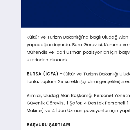
Kültür ve Turizm Bakanlığı'na bağlı Uludağ Alan 
yapacağını duyurdu. Büro Görevlisi, Koruma ve G
Mühendis ve İdari Uzman pozisyonları için baş
üzerinden alınacak.
BURSA (İGFA) –
Kültür ve Turizm Bakanlığı Ul
ilanla, toplam 25 sürekli işçi alımı gerçekleştirec
Alımlar, Uludağ Alan Başkanlığı Personel Yönet
Güvenlik Görevlisi, 1 Şoför, 4 Destek Personeli, 1
Makine) ve 4 İdari Uzman pozisyonları için yapı
BAŞVURU ŞARTLARI