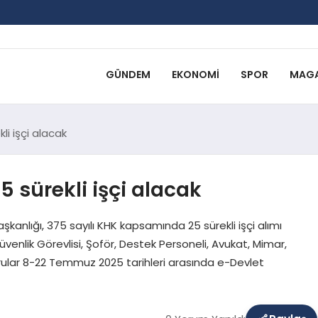
GÜNDEM
EKONOMI
SPOR
MAGA
li işçi alacak
 sürekli işçi alacak
şkanlığı, 375 sayılı KHK kapsamında 25 sürekli işçi alımı
enlik Görevlisi, Şoför, Destek Personeli, Avukat, Mimar,
rular 8-22 Temmuz 2025 tarihleri arasında e-Devlet