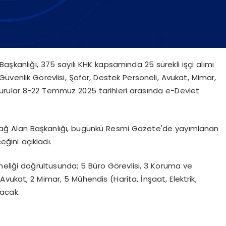
Başkanlığı, 375 sayılı KHK kapsamında 25 sürekli işçi alımı
üvenlik Görevlisi, Şoför, Destek Personeli, Avukat, Mimar,
vurular 8-22 Temmuz 2025 tarihleri arasında e-Devlet
udağ Alan Başkanlığı, bugünkü Resmi Gazete'de yayımlanan
eğini açıkladı.
meliği doğrultusunda; 5 Büro Görevlisi, 3 Koruma ve
 Avukat, 2 Mimar, 5 Mühendis (Harita, İnşaat, Elektrik,
lacak.