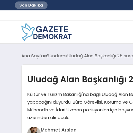
Son Dakika
Ana Sayfa
Gündem
Uludağ Alan Başkanlığı 25 sürek
Uludağ Alan Başkanlığı 25
Kültür ve Turizm Bakanlığı'na bağlı Uludağ Alan Ba
yapacağını duyurdu. Büro Görevlisi, Koruma ve Güv
Mühendis ve İdari Uzman pozisyonları için başvu
üzerinden alınacak.
Mehmet Arslan