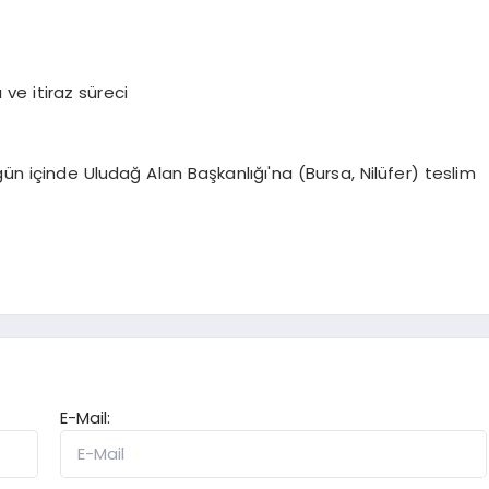
ve itiraz süreci
gün içinde Uludağ Alan Başkanlığı'na (Bursa, Nilüfer) teslim
E-Mail: