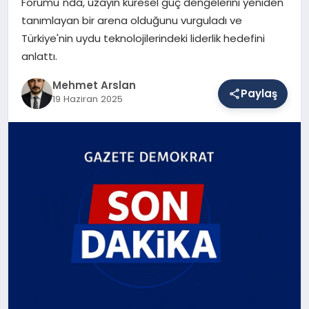
Forumu"nda, uzayın küresel güç dengelerini yeniden
tanımlayan bir arena olduğunu vurguladı ve
Türkiye'nin uydu teknolojilerindeki liderlik hedefini
SAĞLIK
anlattı.
Mehmet Arslan
Paylaş
EĞITIM
19 Haziran 2025
DÜNYA
YAŞAM