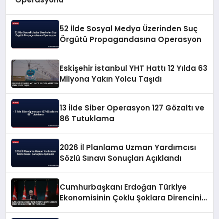
52 İlde Sosyal Medya Üzerinden Suç
Örgütü Propagandasına Operasyon
Eskişehir İstanbul YHT Hattı 12 Yılda 63
Milyona Yakın Yolcu Taşıdı
13 İlde Siber Operasyon 127 Gözaltı ve
86 Tutuklama
2026 İl Planlama Uzman Yardımcısı
Sözlü Sınavı Sonuçları Açıklandı
Cumhurbaşkanı Erdoğan Türkiye
Ekonomisinin Çoklu Şoklara Direncini
Vurguladı