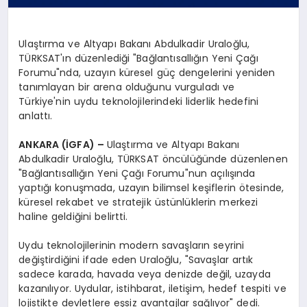
Ulaştırma ve Altyapı Bakanı Abdulkadir Uraloğlu,
TÜRKSAT'ın düzenlediği "Bağlantısallığın Yeni Çağı
Forumu"nda, uzayın küresel güç dengelerini yeniden
tanımlayan bir arena olduğunu vurguladı ve
Türkiye'nin uydu teknolojilerindeki liderlik hedefini
anlattı.
ANKARA (İGFA) –
Ulaştırma ve Altyapı Bakanı
Abdulkadir Uraloğlu, TÜRKSAT öncülüğünde düzenlenen
"Bağlantısallığın Yeni Çağı Forumu"nun açılışında
yaptığı konuşmada, uzayın bilimsel keşiflerin ötesinde,
küresel rekabet ve stratejik üstünlüklerin merkezi
haline geldiğini belirtti.
Uydu teknolojilerinin modern savaşların seyrini
değiştirdiğini ifade eden Uraloğlu, "Savaşlar artık
sadece karada, havada veya denizde değil, uzayda
kazanılıyor. Uydular, istihbarat, iletişim, hedef tespiti ve
lojistikte devletlere eşsiz avantajlar sağlıyor" dedi.