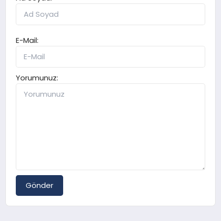
E-Mail:
Yorumunuz:
Gönder