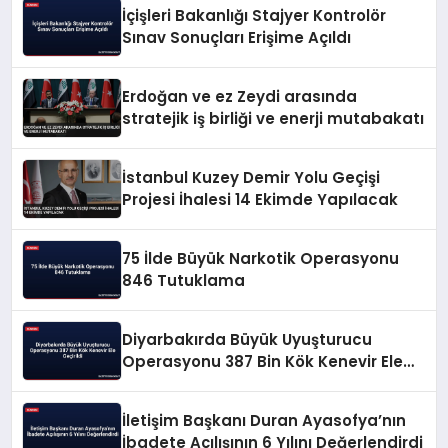
İçişleri Bakanlığı Stajyer Kontrolör
Sınav Sonuçları Erişime Açıldı
Erdoğan ve ez Zeydi arasında
stratejik iş birliği ve enerji mutabakatı
İstanbul Kuzey Demir Yolu Geçişi
Projesi İhalesi 14 Ekimde Yapılacak
75 İlde Büyük Narkotik Operasyonu
846 Tutuklama
Diyarbakırda Büyük Uyuşturucu
Operasyonu 387 Bin Kök Kenevir Ele
Geçirildi
İletişim Başkanı Duran Ayasofya’nın
İbadete Açılışının 6 Yılını Değerlendirdi