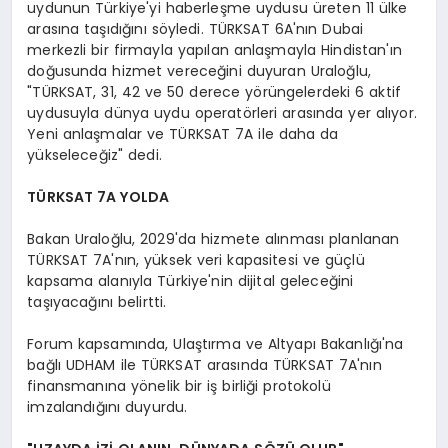
uydunun Türkiye'yi haberleşme uydusu üreten 11 ülke
arasına taşıdığını söyledi. TÜRKSAT 6A'nın Dubai
merkezli bir firmayla yapılan anlaşmayla Hindistan'ın
doğusunda hizmet vereceğini duyuran Uraloğlu,
"TÜRKSAT, 31, 42 ve 50 derece yörüngelerdeki 6 aktif
uydusuyla dünya uydu operatörleri arasında yer alıyor.
Yeni anlaşmalar ve TÜRKSAT 7A ile daha da
yükseleceğiz" dedi.
TÜRKSAT 7A YOLDA
Bakan Uraloğlu, 2029'da hizmete alınması planlanan
TÜRKSAT 7A'nın, yüksek veri kapasitesi ve güçlü
kapsama alanıyla Türkiye'nin dijital geleceğini
taşıyacağını belirtti.
Forum kapsamında, Ulaştırma ve Altyapı Bakanlığı'na
bağlı UDHAM ile TÜRKSAT arasında TÜRKSAT 7A'nın
finansmanına yönelik bir iş birliği protokolü
imzalandığını duyurdu.