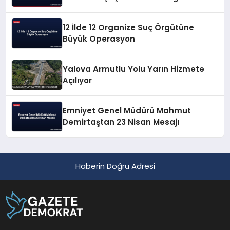
12 İlde 12 Organize Suç Örgütüne
Büyük Operasyon
Yalova Armutlu Yolu Yarın Hizmete
Açılıyor
Emniyet Genel Müdürü Mahmut
Demirtaştan 23 Nisan Mesajı
Haberin Doğru Adresi